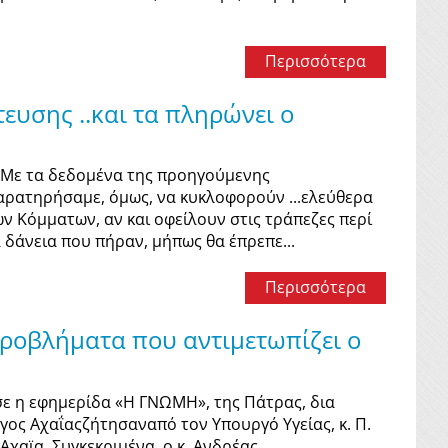
Περισσότερα
ευσης ..και τα πληρώνει ο
Με τα δεδομένα της προηγούμενης
Παρατηρήσαμε, όμως, να κυκλοφορούν ...ελεύθερα
 Κόμματων, αν και οφείλουν στις τράπεζες περί
 δάνεια που πήραν, μήπως θα έπρεπε...
Περισσότερα
προβλήματα που αντιμετωπίζει ο
η εφημερίδα «Η ΓΝΩΜΗ», της Πάτρας, δια
γος Αχαΐαςζήτησαναπό τον Υπουργό Υγείας, κ. Π.
χαϊα. Συγκεκριμένα, ο κ. Ανδρέας