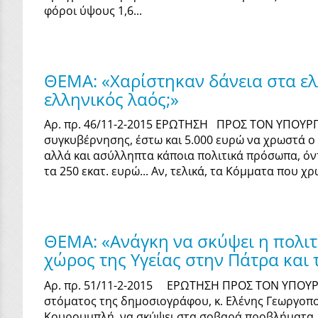
φόροι ύψους 1,6...
ΘΕΜΑ: «Χαρίστηκαν δάνεια στα ελ
ελληνικός λαός;»
Αρ. πρ. 46/11-2-2015 ΕΡΩΤΗΣΗ ΠΡΟΣ ΤΟΝ ΥΠΟΥΡ
συγκυβέρνησης, έστω και 5.000 ευρώ να χρωστά ο 
αλλά και ασύλληπτα κάποια πολιτικά πρόσωπα, όν
τα 250 εκατ. ευρώ... Αν, τελικά, τα Κόμματα που 
ΘΕΜΑ: «Ανάγκη να σκύψει η πολιτ
χώρος της Υγείας στην Πάτρα και 
Αρ. πρ. 51/11-2-2015 ΕΡΩΤΗΣΗ ΠΡΟΣ ΤΟΝ ΥΠΟΥΡ
στόματος της δημοσιογράφου, κ. Ελένης Γεωργοπού
Κουρουμπλή, να σκύψει στα σοβαρά προβλήματα, πο