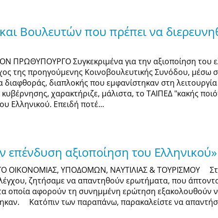
 και Βουλευτών που πρέπει να διερευνη
 ΤΟΝ ΠΡΩΘΥΠΟΥΡΓΟ Συγκεκριμένα για την αξιοποίηση του 
εγχος της προηγούμενης Κοινοβουλευτικής Συνόδου, μέσω
α διαφθοράς, διαπλοκής που εμφανίστηκαν στη λειτουργία
ς κυβέρνησης, χαρακτήριζε, μάλιστα, το ΤΑΙΠΕΔ "κακής πο
ου Ελληνικού. Επειδή ποτέ...
ν επένδυση αξιοποίηση του Ελληνικού»
ΡΓΟ ΟΙΚΟΝΟΜΙΑΣ, ΥΠΟΔΟΜΩΝ, ΝΑΥΤΙΛΙΑΣ & ΤΟΥΡΙΣΜΟΥ Στ
λέγχου, ζητήσαμε να απαντηθούν ερωτήματα, που άπτονται 
α οποία αφορούν τη συνημμένη ερώτηση εξακολουθούν να
θηκαν. Κατόπιν των παραπάνω, παρακαλείστε να απαντήσ