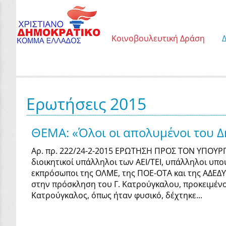
Κοινοβουλευτική Δράση
Ερωτήσεις 2015
ΘΕΜΑ: «Όλοι οι απολυμένοι του Δ
Αρ. πρ. 222/24-2-2015 ΕΡΩΤΗΣΗ ΠΡΟΣ ΤΟΝ ΥΠΟΥΡΓ
διοικητικοί υπάλληλοι των ΑΕΙ/ΤΕΙ, υπάλληλοι υπο
εκπρόσωποι της ΟΛΜΕ, της ΠΟΕ-ΟΤΑ και της ΑΔΕΔΥ
στην πρόσκληση του Γ. Κατρούγκαλου, προκειμένο
Κατρούγκαλος, όπως ήταν φυσικό, δέχτηκε...