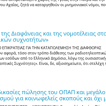
 Αχαΐας, ζητά να καταργηθούν οι μνημονιακοί νόμοι, πο
της Διαφάνειας και της νομοτέλειας στ
ικών συχνοτήτων»
 ΕΠΙΚΡΑΤΕΙΑΣ ΓΙΑ ΤΗΝ ΚΑΤΑΠΟΛΕΜΗΣΗ ΤΗΣ ΔΙΑΦΘΟΡΑΣ Συνεχ
ον αφορά, τόσο στον τρόπο διάθεσης των ραδιοτηλεοπτι
ων εσόδων από το Ελληνικό Δημόσιο, λόγω της ουσιαστική
οπτικές Συχνότητες». Είναι, δε, αξιοσημείωτο, ότι στελέχ
αδικασίες πώλησης του ΟΠΑΠ και μεγάλο
μού για κοινωφελείς σκοπούς και όχι 