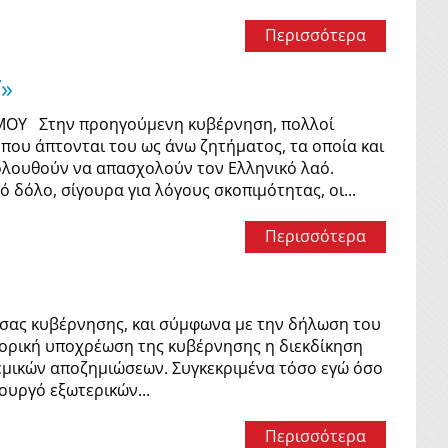
Περισσότερα
”»
ΣΜΟΥ Στην προηγούμενη κυβέρνηση, πολλοί
που άπτονται του ως άνω ζητήματος, τα οποία και
ολουθούν να απασχολούν τον Ελληνικό λαό.
 δόλο, σίγουρα για λόγους σκοπιμότητας, οι...
Περισσότερα
ας κυβέρνησης, και σύμφωνα με την δήλωση του
τορική υποχρέωση της κυβέρνησης η διεκδίκηση
εμικών αποζημιώσεων. Συγκεκριμένα τόσο εγώ όσο
υργό εξωτερικών...
Περισσότερα