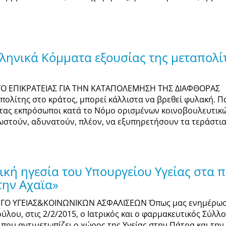
ληνικά Κόμματα εξουσίας της μεταπολίτ
ΓΟ ΕΠΙΚΡΑΤΕΙΑΣ ΓΙΑ ΤΗΝ ΚΑΤΑΠΟΛΕΜΗΣΗ ΤΗΣ ΔΙΑΦΘΟΡΑΣ 
πολίτης στο κράτος, μπορεί κάλλιστα να βρεθεί φυλακή. 
τας εκπρόσωποι κατά το Νόμο ορισμένων κοινοβουλευτικών
χρωστούν, αδυνατούν, πλέον, να εξυπηρετήσουν τα τεράστια
ική ηγεσία του Υπουργείου Υγείας στα 
την Αχαϊα»
ΓΟ ΥΓΕΙΑΣ&ΚΟΙΝΩΝΙΚΩΝ ΑΣΦΑΛΙΣΕΩΝ Όπως μας ενημέρωσε 
λου, στις 2/2/2015, ο Ιατρικός και ο φαρμακευτικός Σύλλο
υ αντιμετωπίζει ο χώρος της Υγείας στην Πάτρα και την Α