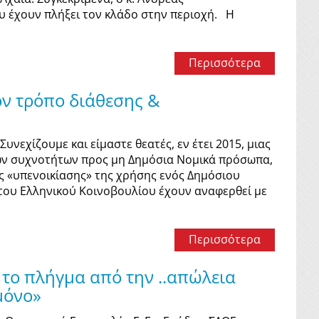
υ έχουν πλήξει τον κλάδο στην περιοχή. Η
Περισσότερα
ον τρόπο διάθεσης &
ίζουμε και είμαστε θεατές, εν έτει 2015, μιας
κών συχνοτήτων προς μη Δημόσια Νομικά πρόσωπα,
ς «υπενοικίασης» της χρήσης ενός Δημόσιου
η του Ελληνικού Κοινοβουλίου έχουν αναφερθεί με
Περισσότερα
 το πλήγμα από την ..απώλεια
μόνο»