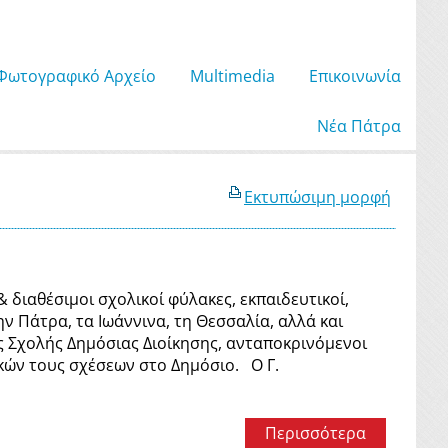
Φωτογραφικό Αρχείο
Μultimedia
Επικοινωνία
Νέα Πάτρα
Εκτυπώσιμη μορφή
ιαθέσιμοι σχολικοί φύλακες, εκπαιδευτικοί,
ν Πάτρα, τα Ιωάννινα, τη Θεσσαλία, αλλά και
ς Σχολής Δημόσιας Διοίκησης, ανταποκρινόμενοι
κών τους σχέσεων στο Δημόσιο. Ο Γ.
Περισσότερα