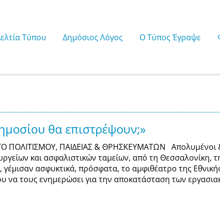
Δελτία Τύπου
Δημόσιος Λόγος
Ο Τύπος Έγραψε
ημοσίου θα επιστρέψουν;»
Ο ΠΟΛΙΤΙΣΜΟΥ, ΠΑΙΔΕΙΑΣ & ΘΡΗΣΚΕΥΜΑΤΩΝ Απολυμένοι & δ
υργείων και ασφαλιστικών ταμείων, από τη Θεσσαλονίκη, τη
, γέμισαν ασφυκτικά, πρόσφατα, το αμφιθέατρο της Εθνική
υ να τους ενημερώσει για την αποκατάσταση των εργασια