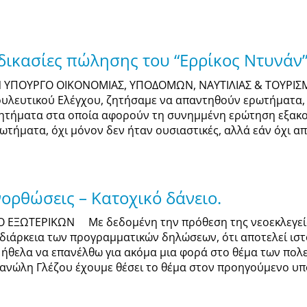
αδικασίες πώλησης του “Ερρίκος Ντυνάν
ΤΟΝ ΥΠΟΥΡΓΟ ΟΙΚΟΝΟΜΙΑΣ, ΥΠΟΔΟΜΩΝ, ΝΑΥΤΙΛΙΑΣ & ΤΟΥΡΙ
υλευτικού Ελέγχου, ζητήσαμε να απαντηθούν ερωτήματα, 
ζητήματα στα οποία αφορούν τη συνημμένη ερώτηση εξακ
τήματα, όχι μόνον δεν ήταν ουσιαστικές, αλλά εάν όχι από
ορθώσεις – Κατοχικό δάνειο.
Ο ΕΞΩΤΕΡΙΚΩΝ Με δεδομένη την πρόθεση της νεοεκλεγείσ
διάρκεια των προγραμματικών δηλώσεων, ότι αποτελεί ισ
 ήθελα να επανέλθω για ακόμα μια φορά στο θέμα των πολ
ανώλη Γλέζου έχουμε θέσει το θέμα στον προηγούμενο υπο