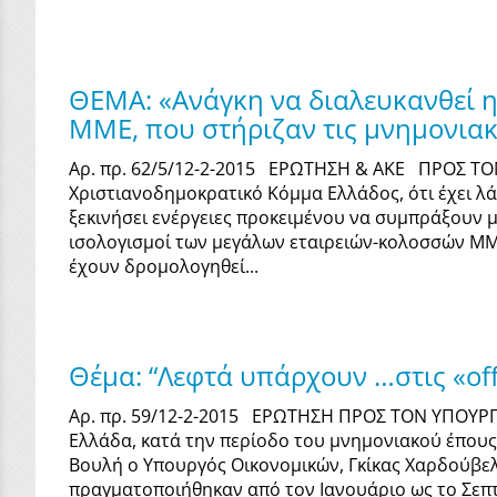
ΘΕΜΑ: «Ανάγκη να διαλευκανθεί 
ΜΜΕ, που στήριζαν τις μνημονιακέ
Αρ. πρ. 62/5/12-2-2015 ΕΡΩΤΗΣΗ & ΑΚΕ ΠΡΟΣ Τ
Χριστιανοδημοκρατικό Κόμμα Ελλάδος, ότι έχει λ
ξεκινήσει ενέργειες προκειμένου να συμπράξουν με
ισολογισμοί των μεγάλων εταιρειών-κολοσσών ΜΜΕ
έχουν δρομολογηθεί...
Θέμα: “Λεφτά υπάρχουν …στις «off
Αρ. πρ. 59/12-2-2015 ΕΡΩΤΗΣΗ ΠΡΟΣ ΤΟΝ ΥΠΟΥΡΓ
Ελλάδα, κατά την περίοδο του μνημονιακού έπους
Βουλή ο Υπουργός Οικονομικών, Γκίκας Χαρδούβελη
πραγματοποιήθηκαν από τον Ιανουάριο ως το Σεπτέ