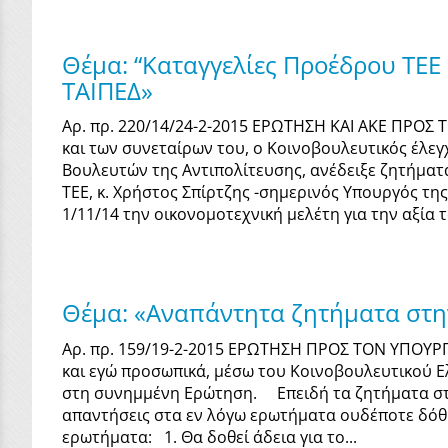
Θέμα: “Καταγγελίες Προέδρου ΤΕΕ
ΤΑΙΠΕΔ»
Αρ. πρ. 220/14/24-2-2015 ΕΡΩΤΗΣΗ ΚΑΙ ΑΚΕ ΠΡΟΣ
και των συνεταίρων του, o Kοινοβουλευτικός έλ
Βουλευτών της Αντιπολίτευσης, ανέδειξε ζητήματ
ΤΕΕ, κ. Χρήστος Σπίρτζης -σημερινός Υπουργός τη
1/11/14 την οικονομοτεχνική μελέτη για την αξία τ
Θέμα: «Αναπάντητα ζητήματα στη
Αρ. πρ. 159/19-2-2015 ΕΡΩΤΗΣΗ ΠΡΟΣ ΤΟΝ ΥΠΟΥ
και εγώ προσωπικά, μέσω του Κοινοβουλευτικού Ε
στη συνημμένη Ερώτηση. Επειδή τα ζητήματα στ
απαντήσεις στα εν λόγω ερωτήματα ουδέποτε δό
ερωτήματα: 1. Θα δοθεί άδεια για το...