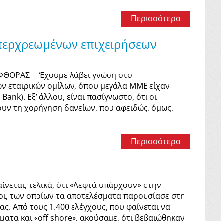
Περισσότερα
υπερχρεωμένων επιχειρήσεων
ΑΦΘΟΡΑΣ Έχουμε λάβει γνώση στο
ων εταιρικών ομίλων, όπου μεγάλα ΜΜΕ είχαν
nk). Εξ’ άλλου, είναι πασίγνωστο, ότι οι
ουν τη χορήγηση δανείων, που αφειδώς, όμως,
Περισσότερα
ται, τελικά, ότι «Λεφτά υπάρχουν» στην
χοι, των οποίων τα αποτελέσματα παρουσίασε στη
ς. Από τους 1.400 ελέγχους, που φαίνεται να
ατα και «off shore», ακούσαμε, ότι βεβαιώθηκαν