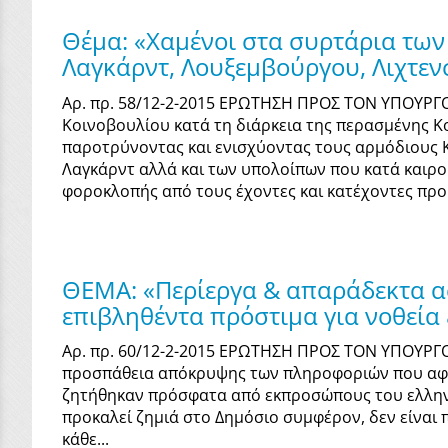
Θέμα: «Χαμένοι στα συρτάρια των
Λαγκάρντ, Λουξεμβούργου, Λιχτεν
Αρ. πρ. 58/12-2-2015 ΕΡΩΤΗΣΗ ΠΡΟΣ ΤΟΝ ΥΠΟΥΡΓ
Κοινοβουλίου κατά τη διάρκεια της περασμένης Κο
παροτρύνοντας και ενισχύοντας τους αρμόδιους Κ
Λαγκάρντ αλλά και των υπολοίπων που κατά καιρού
φοροκλοπής από τους έχοντες και κατέχοντες προ κ
ΘΕΜΑ: «Περίεργα & απαράδεκτα ασ
επιβληθέντα πρόστιμα για νοθεία
Αρ. πρ. 60/12-2-2015 ΕΡΩΤΗΣΗ ΠΡΟΣ ΤΟΝ ΥΠΟΥΡ
προσπάθεια απόκρυψης των πληροφοριών που αφορ
ζητήθηκαν πρόσφατα από εκπροσώπους του ελληνικ
προκαλεί ζημιά στο Δημόσιο συμφέρον, δεν είναι
κάθε...