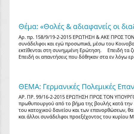
Θέμα: «Θολές & αδιαφανείς οι δι
Αρ. πρ. 158/9/19-2-2015 ΕΡΩΤΗΣΗ & ΑΚΕ ΠΡΟΣ 
συνάδελφοι και εγώ προσωπικά, μέσω του Κοινοβο
εκτίθενται στη συνημμένη Ερώτηση. Επειδή τα 
Επειδή οι απαντήσεις που δόθηκαν στα εν λόγω ερω
ΘΕΜΑ: Γερμανικές Πολεμικές Επαν
ΑΡ. ΠΡ. 99/16-2-2015 ΕΡΩΤΗΣΗ ΠΡΟΣ ΤΟΝ ΥΠΟΥΡΓ
πρωθυπουργού από το βήμα της βουλής κατά την 
του κατοχικού δανείου και των επανορθώσεων, θα
και άλλοι συνάδελφοι προεξέχοντος του κυρίου Μ