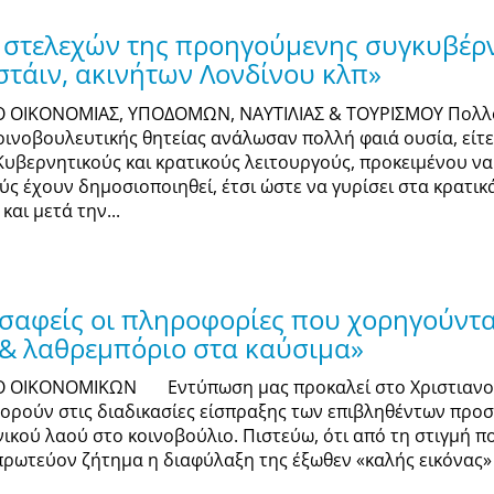
 στελεχών της προηγούμενης συγκυβέρνη
στάιν, ακινήτων Λονδίνου κλπ»
Ο ΟΙΚΟΝΟΜΙΑΣ, ΥΠΟΔΟΜΩΝ, ΝΑΥΤΙΛΙΑΣ & ΤΟΥΡΙΣΜΟΥ Πολλο
ινοβουλευτικής θητείας ανάλωσαν πολλή φαιά ουσία, είτε
υβερνητικούς και κρατικούς λειτουργούς, προκειμένου να
ς έχουν δημοσιοποιηθεί, έτσι ώστε να γυρίσει στα κρατι
αι μετά την...
αφείς οι πληροφορίες που χορηγούνται
 & λαθρεμπόριο στα καύσιμα»
ΓΟ ΟΙΚΟΝΟΜΙΚΩΝ Εντύπωση μας προκαλεί στο Χριστιανο
ούν στις διαδικασίες είσπραξης των επιβληθέντων προστί
ού λαού στο κοινοβούλιο. Πιστεύω, ότι από τη στιγμή πο
 πρωτεύον ζήτημα η διαφύλαξη της έξωθεν «καλής εικόνας»