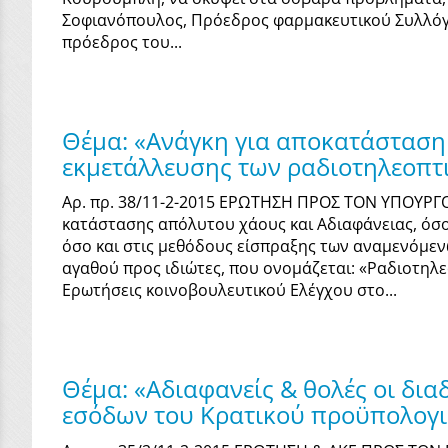
Σοφιανόπουλος, Πρόεδρος φαρμακευτικού Συλλόγου
πρόεδρος του...
Θέμα: «Ανάγκη για αποκατάσταση 
εκμετάλλευσης των ραδιοτηλεοπτ
Αρ. πρ. 38/11-2-2015 ΕΡΩΤΗΣΗ ΠΡΟΣ ΤΟΝ ΥΠΟΥΡΓΟ
κατάστασης απόλυτου χάους και Αδιαφάνειας, όσ
όσο και στις μεθόδους είσπραξης των αναμενόμεν
αγαθού προς ιδιώτες, που ονομάζεται: «Ραδιοτηλε
Ερωτήσεις κοινοβουλευτικού Ελέγχου στο...
Θέμα: «Αδιαφανείς & θολές οι δι
εσόδων του Κρατικού προϋπολογισ