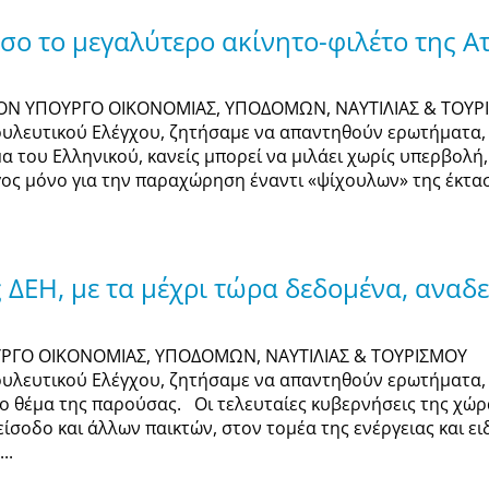
ο το μεγαλύτερο ακίνητο-φιλέτο της Αττ
 ΤΟΝ ΥΠΟΥΡΓΟ ΟΙΚΟΝΟΜΙΑΣ, ΥΠΟΔΟΜΩΝ, ΝΑΥΤΙΛΙΑΣ & ΤΟΥ
υλευτικού Ελέγχου, ζητήσαμε να απαντηθούν ερωτήματα, 
 του Ελληνικού, κανείς μπορεί να μιλάει χωρίς υπερβολή, 
γος μόνο για την παραχώρηση έναντι «ψίχουλων» της έκτασ
ΔΕΗ, με τα μέχρι τώρα δεδομένα, αναδε
ΥΡΓΟ ΟΙΚΟΝΟΜΙΑΣ, ΥΠΟΔΟΜΩΝ, ΝΑΥΤΙΛΙΑΣ & ΤΟΥΡΙΣΜΟΥ Σ
υλευτικού Ελέγχου, ζητήσαμε να απαντηθούν ερωτήματα, 
 το θέμα της παρούσας. Οι τελευταίες κυβερνήσεις της χ
ίσοδο και άλλων παικτών, στον τομέα της ενέργειας και ε
..