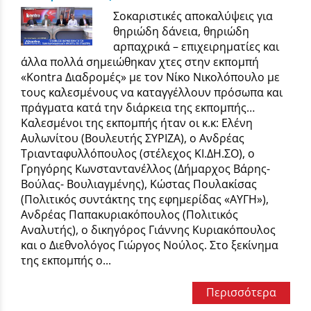
Σοκαριστικές αποκαλύψεις για
θηριώδη δάνεια, θηριώδη
αρπαχρικά – επιχειρηματίες και
άλλα πολλά σημειώθηκαν χτες στην εκπομπή
«Kontra Διαδρομές» με τον Νίκο Νικολόπουλο με
τους καλεσμένους να καταγγέλλουν πρόσωπα και
πράγματα κατά την διάρκεια της εκπομπής…
Καλεσμένοι της εκπομπής ήταν οι κ.κ: Ελένη
Αυλωνίτου (Βουλευτής ΣΥΡΙΖΑ), ο Ανδρέας
Τριανταφυλλόπουλος (στέλεχος ΚΙ.ΔΗ.ΣΟ), ο
Γρηγόρης Κωνσταντανέλλος (Δήμαρχος Βάρης-
Βούλας- Βουλιαγμένης), Κώστας Πουλακίσας
(Πολιτικός συντάκτης της εφημερίδας «ΑΥΓΗ»),
Ανδρέας Παπακυριακόπουλος (Πολιτικός
Αναλυτής), ο δικηγόρος Γιάννης Κυριακόπουλος
και ο Διεθνολόγος Γιώργος Νούλος. Στο ξεκίνημα
της εκπομπής ο...
Περισσότερα