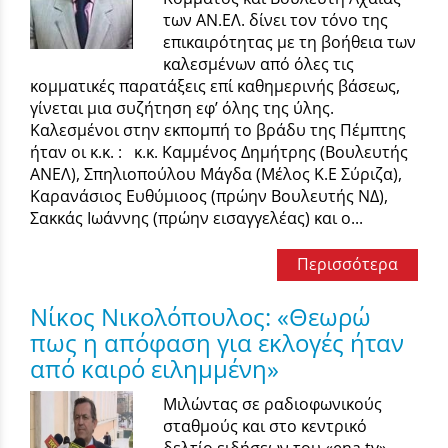
των ΑΝ.ΕΛ. δίνει τον τόνο της
επικαιρότητας με τη βοήθεια των
καλεσμένων από όλες τις
κομματικές παρατάξεις επί καθημερινής βάσεως,
γίνεται μια συζήτηση εφ’ όλης της ύλης.
Καλεσμένοι στην εκπομπή το βράδυ της Πέμπτης
ήταν οι κ.κ. : κ.κ. Καμμένος Δημήτρης (Βουλευτής
ΑΝΕΛ), Σπηλιοπούλου Μάγδα (Μέλος Κ.Ε Σύριζα),
Καρανάσιος Ευθύμιοος (πρώην Βουλευτής ΝΔ),
Σακκάς Ιωάννης (πρώην εισαγγελέας) και ο...
Περισσότερα
Νίκος Νικολόπουλος: «Θεωρώ
πως η απόφαση για εκλογές ήταν
από καιρό ειλημμένη»
Μιλώντας σε ραδιοφωνικούς
σταθμούς και στο κεντρικό