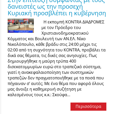
δανειστές ως την προσεχή
Κυριακή προσβλέπει η κυβέρνηση
Η εκπομπή KONTRA ΔΙΑΔΡΟΜΕΣ
με τον Πρόεδρο του
Χριστιανοδημοκρατικού
Κόμματος και Βουλευτή των ΑΝ.ΕΛ. Νίκο
Νικολόπουλο, κάθε βράδυ στις 24:00 μέχρι τις
02:00 από τη συχνότητα του KONTRA, προβάλει τα
δικά σας θέματα, τις δικές σας ανησυχίες. Πως
δημιουργήθηκε η μαύρη τρύπα 400
δισεκατομμυρίων ευρώ στο τραπεζικό σύστημα,
γιατί η ανακεφαλαιοποίηση των συστημικών
τραπεζών δεν πραγματοποιήθηκε με τα ποσά που
πήγαιναν σ’ αυτές; Με ένα θέμα που αφορά όλους
μας άνοιξε η καθημερινή συζήτηση με
καλεσμένους τους κ.κ.: Σκούφα...
Περισσότερα