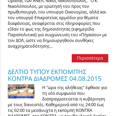
Ομάδας των ΑΝΕΛ, Νίκος Νικολόπουλος. Ο κ.
Νικολόπουλος, με ερώτησή του προς τον
πρωθυπουργό, τον υπουργό Οικονομίας, αλλά και
τον υπουργό Επικρατείας αρμόδιο για θέματα
διαφάνειας, αναφέρεται στις πληροφορίες που
είδαν το φως της δημοσιότητας (εφημερίδα
Παραπολιτικά) για συγχώνευση του «Πήγασου» με
τον ΔΟΛ, ώστε να δημιουργηθούν συνθήκες
αναχρηματοδότησης...
Περισσότερα
ΔΕΛΤΙΟ ΤΥΠΟΥ ΕΚΠΟΜΠΉΣ
ΚΟΝΤΡΑ ΔΙΑΔΡΟΜΕΣ 04.08.2015
Η "ώρα της αλήθειας" έφθασε για
τη νέα συμφωνία που
διαπραγματεύεται η κυβέρνηση
με τους δανειστές. Καθημερινά από τις 24:00 έως
τις 02:00 τα μεσάνυχτα η εκπομπή KONTRA