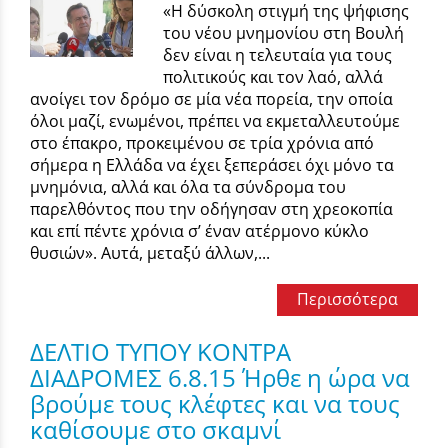
«Η δύσκολη στιγμή της ψήφισης
του νέου μνημονίου στη Βουλή
δεν είναι η τελευταία για τους
πολιτικούς και τον λαό, αλλά
ανοίγει τον δρόμο σε μία νέα πορεία, την οποία
όλοι μαζί, ενωμένοι, πρέπει να εκμεταλλευτούμε
στο έπακρο, προκειμένου σε τρία χρόνια από
σήμερα η Ελλάδα να έχει ξεπεράσει όχι μόνο τα
μνημόνια, αλλά και όλα τα σύνδρομα του
παρελθόντος που την οδήγησαν στη χρεοκοπία
και επί πέντε χρόνια σ’ έναν ατέρμονο κύκλο
θυσιών». Αυτά, μεταξύ άλλων,...
Περισσότερα
ΔΕΛΤΙΟ ΤΥΠΟΥ ΚΟΝΤΡΑ
ΔΙΑΔΡΟΜΕΣ 6.8.15 Ήρθε η ώρα να
βρούμε τους κλέφτες και να τους
καθίσουμε στο σκαμνί