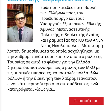
Ερώτηση κατέθεσε στη Βουλή
των Ελλήνων προς τον
Πρωθυπουργό και τους
Υπουργούς Εξωτερικών, Εθνικής
Άμυνας, Μεταναστευτικής
Πολιτικής, ο Βουλευτής Αχαΐας
και Γραμματέας της ΚΟ των ΑΝΕΛ
Νίκος Νικολόπουλος: Mε αφορμή
λοιπόν δημοσίευματα τα οποία ασχολήθηκαν με
την λαθρομετανάστευση και τον ύποπτο ρόλο της
Τουρκίας σε αυτό το φλέγον για την Ελλάδα
ζήτημα, διαπιστώνουμε πως ο ρόλος των ΜΚΟ με
τις μυστικές υπηρεσίες, «αποστολές πολλαπλών
ρόλων» ή την διακίνηση των λαθρομεταναστών
είναι κάτι περισσότερο από αυταπόδεικτος, ενώ
καταγράφεται –ίσως για...
Περισσότερα