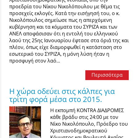
προεδρία του Νίκου Νικολόπουλου με θέμα τις
προσεχείς εκλογές. Κατά την εισήγησή του, ο κ.
Νικολόπουλος σημείωσε πως η απερχόμενη
κυβέρνηση και τα κόμματα του ΣΥΡΙΖΑ και των
ΑΝΕΛ αποφάσισαν ότι η εντολή του ελληνικού
λαού της 25ης Ιανουαρίου έφτασε στα όριά της και
πλέον, όπως είχε διαμορφωθεί η κατάσταση στο
εσωτερικό του ΣΥΡΙΖΑ, η μόνη λύση ήταν η
προσφυγή στον λαό...
Περισσότερα
Η χώρα οδεύει στις κάλπες για
τρίτη φορά μέσα στο 2015.
Η εκπομπή KONTRA ΔΙΑΔΡΟΜΕΣ
κάθε βράδυ στις 24:00 με τον
Νίκο Νικολόπουλο, Πρόεδρο του
Χριστιανοδημοκρατικού
Κόμματος και Βουλευτή Αχαΐας