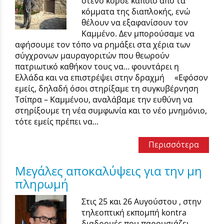
στενό κορσέ κάποιο από τα
κόμματα της διαπλοκής, ενώ
θέλουν να εξαφανίσουν τον
Καμμένο. Δεν μπορούσαμε να
αφήσουμε τον τόπο να ρημάξει στα χέρια των
σύγχρονων μαυραγοριτών που θεωρούν
πατριωτικό καθήκον τους να… φουντάρει η
Ελλάδα και να επιστρέψει στην δραχμή «Εφόσον
εμείς, δηλαδή όσοι στηρίξαμε τη συγκυβέρνηση
Τσίπρα – Καμμένου, αναλάβαμε την ευθύνη να
στηρίξουμε τη νέα συμφωνία και το νέο μνημόνιο,
τότε εμείς πρέπει να...
Περισσότερα
Μεγάλες αποκαλύψεις για την μη
πληρωμή
Στις 25 και 26 Αυγούστου , στην
τηλεοπτική εκπομπή kontra
διαδρομές που παρουσιάζει