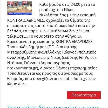
Κάθε βράδυ στις 24:00 μετά τα
μεσάνυχτα ο Νίκος
Νικολόπουλος με την εκπομπή
KONTRA ΔΙΑΔΡΟΜΕΣ, σχολιάζει τα θέματα της
επικαιρότητας και τα καυτά σκάνδαλα που στην
Ελλάδα, το πάρτι των επιτήδειων δεν λέει να
τελειώσει… Το κουαρτέτο στην Αθήνα Οι
Καλεσμένοι της εκπομπής KONTRA ΔΙΑΔΡΟΜΕΣ:
Τσουκαλάς Δημήτρης (Γ.Γ . Διοικητικής
Μεταρρύθμισης )Κανελλάκης Γιώργος (πολιτικός
αναλυτής, Μανεσιώτης Νίκος (εκδότης FmVoice),
Ντάσκας Γιάννης (δημοσιογράφος
ntokoumenta.gr), Λιόντος Θάνος (επιχειρηματίας)
Τοποθετούνται ως προς τις διεργασίες με τους
θεσμούς, που συνεχίζονται σε επίπεδο τεχνικών
κλιμακίων,...
Περισσότερα
Στην επίτευξη συμφωνίας με τους