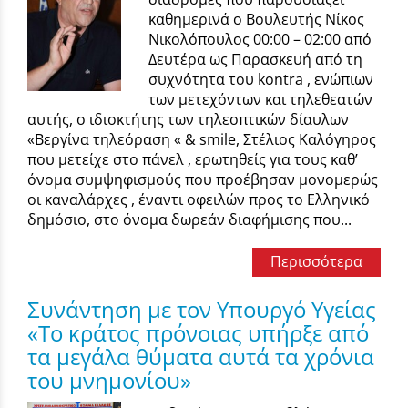
καθημερινά ο Βουλευτής Νίκος
Νικολόπουλος 00:00 – 02:00 από
Δευτέρα ως Παρασκευή από τη
συχνότητα του kontra , ενώπιων
των μετεχόντων και τηλεθεατών
αυτής, o ιδιοκτήτης των τηλεοπτικών δίαυλων
«Βεργίνα τηλεόραση « & smile, Στέλιος Καλόγηρος
που μετείχε στο πάνελ , ερωτηθείς για τους καθ’
όνομα συμψηφισμούς που προέβησαν μονομερώς
οι καναλάρχες , έναντι οφειλών προς το Ελληνικό
δημόσιο, στο όνομα δωρεάν διαφήμισης που...
Περισσότερα
Συνάντηση με τον Υπουργό Υγείας
«Το κράτος πρόνοιας υπήρξε από
τα μεγάλα θύματα αυτά τα χρόνια
του μνημονίου»