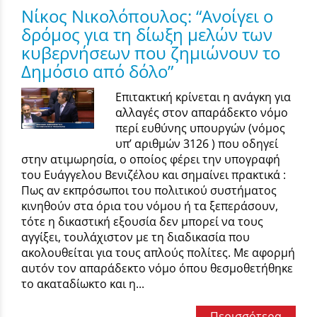
Νίκος Νικολόπουλος: “Ανοίγει ο
δρόμος για τη δίωξη μελών των
κυβερνήσεων που ζημιώνουν το
Δημόσιο από δόλο”
Επιτακτική κρίνεται η ανάγκη για
αλλαγές στον απαράδεκτο νόμο
περί ευθύνης υπουργών (νόμος
υπ’ αριθμών 3126 ) που οδηγεί
στην ατιμωρησία, ο οποίος φέρει την υπογραφή
του Ευάγγελου Βενιζέλου και σημαίνει πρακτικά :
Πως αν εκπρόσωποι του πολιτικού συστήματος
κινηθούν στα όρια του νόμου ή τα ξεπεράσουν,
τότε η δικαστική εξουσία δεν μπορεί να τους
αγγίξει, τουλάχιστον με τη διαδικασία που
ακολουθείται για τους απλούς πολίτες. Με αφορμή
αυτόν τον απαράδεκτο νόμο όπου θεσμοθετήθηκε
το ακαταδίωκτο και η...
Περισσότερα