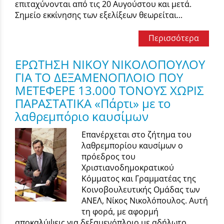
επιταχύνονται από τις 20 Αυγούστου και μετά.
Σημείο εκκίνησης των εξελίξεων θεωρείται...
Περισσότερα
ΕΡΩΤΗΣΗ ΝΙΚΟΥ ΝΙΚΟΛΟΠΟΥΛΟΥ
ΓΙΑ ΤΟ ΔΕΞΑΜΕΝΟΠΛΟΙΟ ΠΟΥ
ΜΕΤΕΦΕΡΕ 13.000 ΤΟΝΟΥΣ ΧΩΡΙΣ
ΠΑΡΑΣΤΑΤΙΚΑ «Πάρτι» με το
λαθρεμπόριο καυσίμων
Επανέρχεται στο ζήτημα του
λαθρεμπορίου καυσίμων ο
πρόεδρος του
Χριστιανοδημοκρατικού
Κόμματος και Γραμματέας της
Κοινοβουλευτικής Ομάδας των
ΑΝΕΛ, Νίκος Νικολόπουλος. Αυτή
τη φορά, με αφορμή
αποκαλύψεις για δεξαμενόπλοιο με αδήλωτο