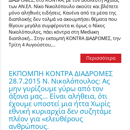
ΔΙΑΔΡΟΜΕΣ, στο KONTRA, με τον Βουλευτή Αχαΐας
των ΑΝ.ΕΛ. Νίκο Νικολόπουλο ακούτε και βλέπετε
μόνο αληθινές ειδήσεις. Κανένα από τα μέσα της
διαπλοκής δεν τολμά να ακουμπήσει θέματα που
θίγουν μεγάλα συμφέροντα κι όμως ο Νίκος
Νικολόπουλος, πάει κόντρα στη Mediaκη
διαπλοκή… Στην εκπομπή KONTRA ΔΙΑΔΡΟΜΕΣ, την
Τρίτη 4 Αυγούστου,...
Περισσότερα
ΕΚΠΟΜΠH ΚΟΝΤΡΑ ΔΙΑΔΡΟΜΕΣ
28.7.2015 Ν. Νικολόπουλος: Ας
μην γυρίζουμε γύρω από τον
άξονα μας… Είναι αλήθεια, ότι
έχουμε υποστεί μια ήττα Χωρίς
εθνική κυριαρχία δεν συζητάμε
πλέον για «ελευθέρους
ανθρώπους.