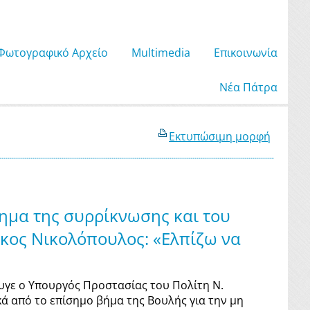
Φωτογραφικό Αρχείο
Μultimedia
Επικοινωνία
Νέα Πάτρα
Εκτυπώσιμη μορφή
ημα της συρρίκνωσης και του
ίκος Νικολόπουλος: «Ελπίζω να
φυγε ο Υπουργός Προστασίας του Πολίτη Ν.
κά από το επίσημο βήμα της Βουλής για την μη