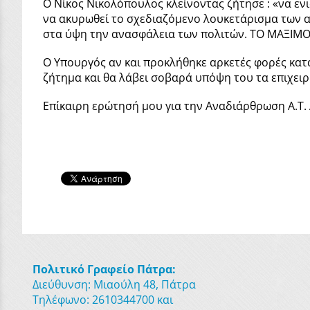
Ο Νίκος Νικολόπουλος κλείνοντας ζήτησε : «να εν
να ακυρωθεί το σχεδιαζόμενο λουκετάρισμα των α
στα ύψη την ανασφάλεια των πολιτών. ΤΟ ΜΑΞΙΜΟΥ
Ο Υπουργός αν και προκλήθηκε αρκετές φορές κατά
ζήτημα και θα λάβει σοβαρά υπόψη του τα επιχει
Επίκαιρη ερώτησή μου για την Αναδιάρθρωση Α.Τ. 
Πολιτικό Γραφείο Πάτρα:
Διεύθυνση: Μιαούλη 48, Πάτρα
Τηλέφωνο: 2610344700 και