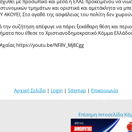
ισχυθεί με προσωπικό και μέσα η ΕΛΑΣ προκειμένου να νιώσ
στυνομικών τμημάτων και οριστικά και αμετάκλητα να μπει
 ΑΚΟΥΕΙ; Στο αγαθό της ασφάλειας του πολίτη δεν χωρού
 την συζήτηση απέφυγε να πάρει ξεκάθαρη θέση και περιορ
ρήματα που έθεσε το Χριστιανοδημοκρατικό Κόμμα Ελλάδος
Αχαΐας https://youtu.be/NF8V_Mj8Cgg
Αρχική Σελίδα
|
Login
|
Sitemap
|
Επικοινωνία
Επίσημη Ιστοσελίδα Κό