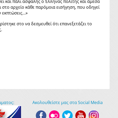
ει και πάλι ασφαλής ο Έλληνας πολίτης και άμεσα
 στο αρχείο κάθε παρόμοια εισήγηση, που οδηγεί
ν εκπτώσεις…»
ίστηκε στο να δεσμευθεί ότι επανεξετάζει το
.
μματος:
Ακολουθείστε μας στα Social Media