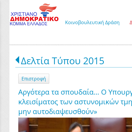
Κοινοβουλευτική Δράση
Δελτία Τύπου 2015
Επιστροφή
Αργότερα τα σπουδαία… Ο Υπουργό
κλεισίματος των αστυνομικών τμη
μην αυτοδιαψευσθούν»