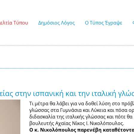
Δελτία Τύπου
Δημόσιος Λόγος
Ο Τύπος Έγραψε
είας στην ισπανική και την ιταλική γλώ
Τι μέτρα θα λάβει για να δοθεί λύση στο πρόβ
γλώσσας στα Γυμνάσια και Λύκεια και πόσα ο
διδασκαλία της ιταλικής γλώσσας και πότε θ
βουλευτής Αχαϊας Νίκος Ι. Νικολόπουλος.
Ο κ. Νικολόπουλος παρενέβη καταθέτοντα