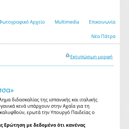
Φωτογραφικό Αρχείο
Μultimedia
Επικοινωνία
Νέα Πάτρα
Εκτυπώσιμη μορφή
σσα»
λημα διδασκαλίας της ισπανικής και ιταλικής
ργανικά κενά υπάρχουν στην Αχαΐα για τη
α καλυφθούν, ερωτά την Υπουργό Παιδείας ο
ς Ερώτηση με δεδομένο ότι κανένας