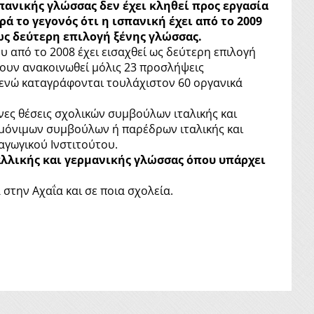
ανικής γλώσσας δεν έχει κληθεί προς εργασία
ά το γεγονός ότι η ισπανική έχει από το 2009
ως δεύτερη επιλογή ξένης γλώσσας.
υ από το 2008 έχει εισαχθεί ως δεύτερη επιλογή
χουν ανακοινωθεί μόλις 23 προσλήψεις
ενώ καταγράφονται τουλάχιστον 60 οργανικά
νες θέσεις σχολικών συμβούλων ιταλικής και
ς μόνιμων συμβούλων ή παρέδρων ιταλικής και
αγωγικού Ινστιτούτου.
αλλικής και γερμανικής γλώσσας όπου υπάρχει
στην Αχαΐα και σε ποια σχολεία.