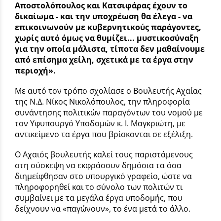
Αποστολόπουλος και Κατσιφάρας έχουν το
δικαίωμα - και την υποχρέωση θα έλεγα - να
επικοινωνούν με κυβερνητικούς παράγοντες,
χωρίς αυτό όμως να θυμίζει... μυστικοσύναξη
για την οποία μάλιστα, τίποτα δεν μαθαίνουμε
από επίσημα χείλη, σχετικά με τα έργα στην
περιοχή».
Με αυτό τον τρόπο σχολίασε ο Βουλευτής Αχαίας
της Ν.Δ. Νίκος Νικολόπουλος, την πληροφορία
συνάντησης πολιτικών παραγόντων του νομού με
τον Υφυπουργό Υποδομών κ. Ι. Μαγκριώτη, με
αντικείμενο τα έργα που βρίσκονται σε εξέλιξη.
Ο Αχαιός βουλευτής καλεί τους παριστάμενους
στη σύσκεψη να εκφράσουν δημόσια τα όσα
διημείφθησαν στο υπουργικό γραφείο, ώστε να
πληροφορηθεί και το σύνολο των πολιτών τι
συμβαίνει με τα μεγάλα έργα υποδομής, που
δείχνουν να «παγώνουν», το ένα μετά το άλλο.