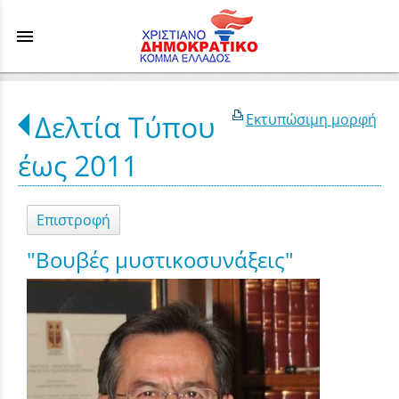
menu
Δελτία Τύπου
Εκτυπώσιμη μορφή
έως 2011
Επιστροφή
"Βουβές μυστικοσυνάξεις"