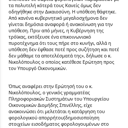
τα πολυτελή κότερά τους Κανείς όμως δεν
οδηγήθηκε στην Δικαιοσύνη. Η υπόθεση θάφτηκε.
Από κανένα κυβερνητικό μεγαλοσχήμονα δεν
γίνεται δημόσια αναφορά ή ανακοίνωση για την
υπόθεση. Πριν από μήνες, η Κυβέρνηση της
τρόϊκας, εκτόξευσε ένα επικοινωνιακό
πυροτέχνημα ότι τους πήρε στο κυνήγι, αλλά η
υπόθεση δεν έφθασε ποτέ προς συζήτηση και ποτέ
δεν μάθαμε τα αποτελέσματά της», δήλωσε ο κ.
Νικολόπουλος ο οποίος κατέθεσε Ερώτηση προς
τον Υπουργό Οικονομικών.
Όπως αναφέρει στην Ερώτησή του ο κ.
Νικολόπουλος, ο γενικός γραμματέας
Πληροφοριακών Συστημάτων του Υπουργείου
Οικονομικών Διομήδης Σπινέλλης, είχε
ανακοινώσει ότι μελετάται η κατάργηση του
φορολογικού απορρήτου(δημοσιοποίηση
στοιχείων εισοδήματος φορολογουμένων στο