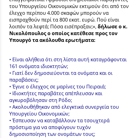
του Υπουργείου Οικονομικών εκτιμούν ότι από τον
έλεγχο περίπου 4.000 σκαφών μπορούν να
εισπραχθούν περί τα 800 εκατ. ευρώ. Πού είναι
λοιπόν τα λεφτά; Πόσα εισέπραξαν;»,
δήλωσε ο κ.
Νικολόπουλος ο οποίος κατέθεσε προς τον
Υπουργό τα ακόλουθα ερωτήματα:
• Είναι αλήθεια ότι στη λίστα αυτή καταγράφονται
161 ονόματα ιδιοκτητών;
• Γιατί δεν δημοσιεύονται τα ονόματα και οι
παραβάσεις;
• Έγινε ο έλεγχος σε μαρίνες του Πειραιά;
• Ιδιοκτήτες παραβάτες απέπλευσαν και
αγκυροβόλησαν στη Ρόδο;
• Ακολουθήθηκαν από ελεγκτικά συνεργεία του
Υπουργείου Οικονομικών;
• Έσπευσαν να καταβάλλουν τα τσουχτερά
πρόστιμα για να αποφύγουν τυχόν
δημοσιοποίηση των ονομάτων τους;