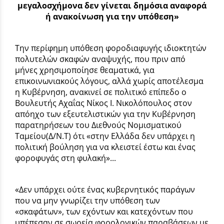
μεγαλοσχήμονα δεν γίνεται δημόσια αναφορά
ή ανακοίνωση για την υπόθεση»
Την περίφημη υπόθεση φοροδιαφυγής ιδιοκτητών
πολυτελών σκαφών αναψυχής, που πριν από
μήνες χρησιμοποίησε θεαματικά, για
επικοινωνιακούς λόγους, αλλά χωρίς αποτέλεσμα
η Κυβέρνηση, ανακινεί σε πολιτικό επίπεδο ο
Βουλευτής Αχαΐας Νίκος Ι. Νικολόπουλος στον
απόηχο των εξευτελιστικών για την Κυβέρνηση
παρατηρήσεων του Διεθνούς Νομισματικού
Ταμείου(Δ/Ν.Τ) ότι «στην Ελλάδα δεν υπάρχει η
πολιτική βούληση για να κλειστεί έστω και ένας
φοροφυγάς στη φυλακή»...
«Δεν υπάρχει ούτε ένας κυβερνητικός παράγων
που να μην γνωρίζει την υπόθεση των
«σκαφάτων», των εχόντων και κατεχόντων που
υπέπεσαν σε σωρεία φορολογικών παραβάσεων με