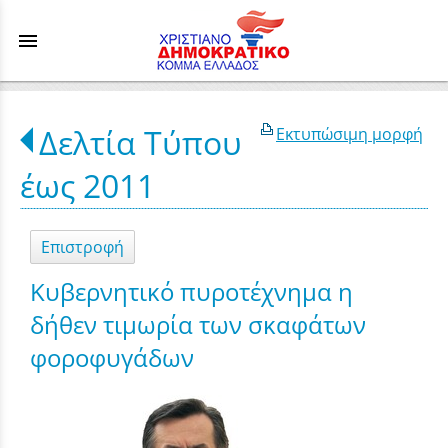
menu
Δελτία Τύπου
Εκτυπώσιμη μορφή
έως 2011
Επιστροφή
Κυβερνητικό πυροτέχνημα η
δήθεν τιμωρία των σκαφάτων
φοροφυγάδων