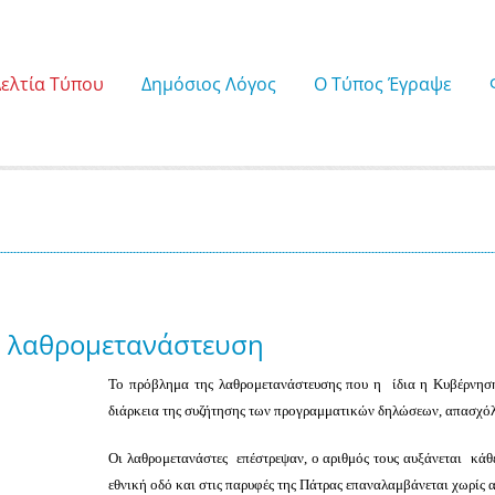
Δελτία Τύπου
Δημόσιος Λόγος
Ο Τύπος Έγραψε
ην λαθρομετανάστευση
Το πρόβλημα της λαθρομετανάστευσης που η ίδια η Κυβέρνηση 
διάρκεια της συζήτησης των προγραμματικών δηλώσεων, απασχόλη
Οι λαθρομετανάστες επέστρεψαν, ο αριθμός τους αυξάνεται κάθ
εθνική οδό και στις παρυφές της Πάτρας επαναλαμβάνεται χωρίς 