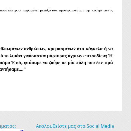
ικού κέντρου, παραμένει μεταξύ των προτεραιοτήτων της κυβερνητικής
εξαθλιωμένων ανθρώπων, κρεμασμένων στα κάγκελα ή να
πό το λιμάνι γινόσασταν μάρτυρας άγριων επεισοδίων; Ή
σιμο Έτσι, φτάσαμε να ζούμε σε μία πόλη που δεν τιμά
αντήσαμε....”
μματος:
Ακολουθείστε μας στα Social Media