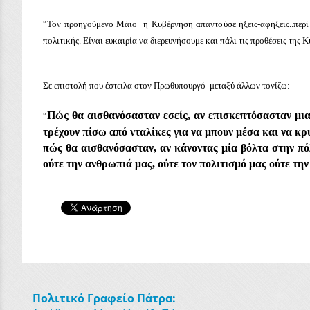
“Τον προηγούμενο Μάιο η Κυβέρνηση απαντούσε ήξεις-αφήξεις..περί μ
πολιτικής. Είναι ευκαιρία να διερευνήσουμε και πάλι τις προθέσεις της 
Σε επιστολή που έστειλα στον Πρωθυπουργό μεταξύ άλλων τονίζω:
Πώς θα αισθανόσασταν εσείς, αν επισκεπτόσασταν μι
“
τρέχουν πίσω από νταλίκες για να μπουν μέσα και να κ
πώς θα αισθανόσασταν, αν κάνοντας μία βόλτα στην πό
ούτε την ανθρωπιά μας, ούτε τον πολιτισμό μας ούτε τη
Πολιτικό Γραφείο Πάτρα: