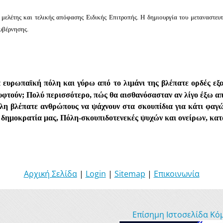
ελέτης και τελικής απόφασης Ειδικής Επιτροπής. Η δημιουργία του μεταναστευτ
Κυβέρνησης.
α ευρωπαϊκή πόλη και γύρω από το λιμάνι της βλέπατε ορδές 
ρυφτούν; Πολύ περισσότερο, πώς θα αισθανόσασταν αν λίγο έξω α
λη βλέπατε ανθρώπους να ψάχνουν στα σκουπίδια για κάτι φαγώ
ν δημοκρατία μας, Πόλη-σκουπιδοτενεκές ψυχών και ονείρων, κατ
Αρχική Σελίδα
|
Login
|
Sitemap
|
Επικοινωνία
Επίσημη Ιστοσελίδα Κό