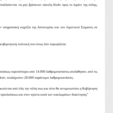
ταλλεύονται να μην βρίσκουν εύκολη δίοδο προς το λιμάνι της πόλης,
 υπηρεσιακή καχεξία της Αστυνομίας και του Λιμενικού Σώματος σε
κυβερνητική πολιτική που όπως λέει περιορίζεται
τεύσεως περισσότεροι από 14.000 λαθρομετανάστες απελάθησαν, από τις
αθούν, τουλάχιστον 28.000 παράνομοι λαθρομετανάστες.
ερωτώνται από όλη την πόλη πως και πότε θα αντιμετωπίσει η Κυβέρνηση
ρα προελεύσεως και στον αγώνα κατά των κυκλωμάτων διακίνησης”