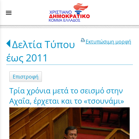
menu
Δελτία Τύπου
Εκτυπώσιμη μορφή
έως 2011
Επιστροφή
Τρία χρόνια μετά το σεισμό στην
Αχαΐα, έρχεται και το «τσουνάμι»