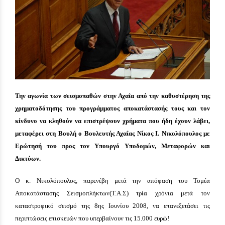
Την αγωνία των σεισμοπαθών στην Αχαΐα από την καθυστέρηση της
χρηματοδότησης του προγράμματος αποκατάστασής τους και τον
κίνδυνο να κληθούν να επιστρέψουν χρήματα που ήδη έχουν λάβει,
μεταφέρει στη Βουλή ο Βουλευτής Αχαΐας Νίκος Ι. Νικολόπουλος με
Ερώτησή του προς τον Υπουργό Υποδομών, Μεταφορών και
Δικτύων.
Ο κ. Νικολόπουλος, παρενέβη μετά την απόφαση του Τομέα
Αποκατάστασης Σεισμοπλήκτων(Τ.Α.Σ) τρία χρόνια μετά τον
καταστροφικό σεισμό της 8ης Ιουνίου 2008, να επανεξετάσει τις
περιπτώσεις επισκευών που υπερβαίνουν τις 15.000 ευρώ!