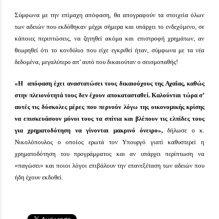
Σύμφωνα με την επίμαχη απόφαση, θα απογραφούν τα στοιχεία όλων
των αδειών που εκδόθηκαν μέχρι σήμερα και υπάρχει το ενδεχόμενο, σε
κάποιες περιπτώσεις, να ζητηθεί ακόμα και επιστροφή χρημάτων, αν
θεωρηθεί ότι το κονδύλιο που είχε εγκριθεί ήταν, σύμφωνα με τα νέα
δεδομένα, μεγαλύτερο απ’ αυτό που δικαιούταν ο σεισμοπαθής!
«Η απόφαση έχει αναστατώσει τους δικαιούχους της Αχαΐας, καθώς
στην πλειονότητά τους δεν έχουν αποκατασταθεί. Καλούνται τώρα σ’
αυτές τις δύσκολες μέρες που περνούν λόγω της οικονομικής κρίσης
να επισκευάσουν μόνοι τους τα σπίτια και βλέπουν τις ελπίδες τους
για χρηματοδότηση να γίνονται μακρινό όνειρο»,
δήλωσε ο κ.
Νικολόπουλος ο οποίος ερωτά τον Υπουργό γιατί καθυστερεί η
χρηματοδότηση του προγράμματος και αν υπάρχει περίπτωση να
«παγώσει» και ποιοι λόγοι επιβάλουν την επανεξέταση των αδειών που
ήδη έχουν εκδοθεί.