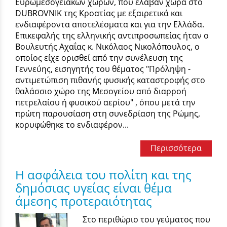
Ευρωμεσογειακών χωρών, που έλαβαν χώρα στο
DUBROVNIK της Κροατίας με εξαιρετικά και
ενδιαφέροντα αποτελέσματα και για την Ελλάδα.
Επικεφαλής της ελληνικής αντιπροσωπείας ήταν ο
Βουλευτής Αχαΐας κ. Νικόλαος Νικολόπουλος, ο
οποίος είχε ορισθεί από την συνέλευση της
Γεννεύης, εισηγητής του θέματος "Πρόληψη -
αντιμετώπιση πιθανής φυσικής καταστροφής στο
θαλάσσιο χώρο της Μεσογείου από διαρροή
πετρελαίου ή φυσικού αερίου" , όπου μετά την
πρώτη παρουσίαση στη συνεδρίαση της Ρώμης,
κορυφώθηκε το ενδιαφέρον...
Περισσότερα
Η ασφάλεια του πολίτη και της
δημόσιας υγείας είναι θέμα
άμεσης προτεραιότητας
Στο περιθώριο του γεύματος που