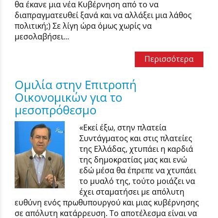
θα έκανε μια νέα Κυβέρνηση από το να
διαπραγματευθεί ξανά και να αλλάξει μια λάθος
πολιτική;) Σε λίγη ώρα όμως χωρίς να
μεσολαβήσει...
Περισσότερα
Ομιλία στην Επιτροπή
Οικονομικών για το
μεσοπρόθεσμο
«Εκεί έξω, στην πλατεία
Συντάγματος και στις πλατείες
της Ελλάδας, χτυπάει η καρδιά
της δημοκρατίας μας και ενώ
εδώ μέσα θα έπρεπε να χτυπάει
το μυαλό της, τούτο μοιάζει να
έχει σταματήσει με απόλυτη
ευθύνη ενός πρωθυπουργού και μιας κυβέρνησης
σε απόλυτη κατάρρευση. Το αποτέλεσμα είναι να