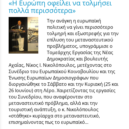
«Η Ευρώπη οφείλει να τολμήσει
πολλά περισσότερα»
Την ανάγκη η ευρωπαϊκή
πολιτική να γίνει περισσότερο
τολμηρή και εξωστρεφής για την
επίλυση του μεταναστευτικού
προβλήματος, υπογράμμισε ο
Τομεάρχης Εργασίας της Νέας
Δημοκρατίας και βουλευτής
Αχαΐας, Νίκος Ι. Νικολόπουλος, μετέχοντας στο
Συνέδριο του Ευρωπαϊκού Κοινοβουλίου και της
Ένωσης Ευρωπαίων Δημοσιογράφων που
διοργανώθηκε το Σάββατο και την Κυριακή (25 και
26 Ιουνίου) στη Λέρο. Χαιρετίζοντας τις εργασίες
του Συνεδρίου, που αναφέρονταν στο
μεταναστευτικό πρόβλημα, αλλά και την
τουριστική ανάπτυξη, ο κ. Νικολόπουλος
«στάθηκε» κυρίαρχα στο μεταναστευτικό,
επισημαίνοντας πως το ευρωπαϊκό...