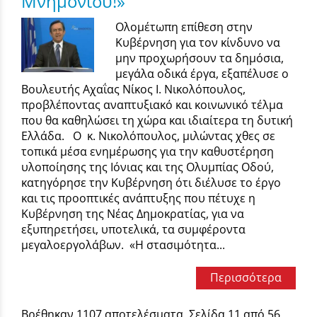
Μνημονίου!»
Ολομέτωπη επίθεση στην
Κυβέρνηση για τον κίνδυνο να
μην προχωρήσουν τα δημόσια,
μεγάλα οδικά έργα, εξαπέλυσε ο
Βουλευτής Αχαΐας Νίκος Ι. Νικολόπουλος,
προβλέποντας αναπτυξιακό και κοινωνικό τέλμα
που θα καθηλώσει τη χώρα και ιδιαίτερα τη δυτική
Ελλάδα. Ο κ. Νικολόπουλος, μιλώντας χθες σε
τοπικά μέσα ενημέρωσης για την καθυστέρηση
υλοποίησης της Ιόνιας και της Ολυμπίας Οδού,
κατηγόρησε την Κυβέρνηση ότι διέλυσε το έργο
και τις προοπτικές ανάπτυξης που πέτυχε η
Κυβέρνηση της Νέας Δημοκρατίας, για να
εξυπηρετήσει, υποτελικά, τα συμφέροντα
μεγαλοεργολάβων. «Η στασιμότητα...
Περισσότερα
Βρέθηκαν 1107 αποτελέσματα. Σελίδα 11 από 56