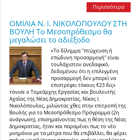
Περισσότερα
ΟΜΙΛΙΑ Ν. Ι. ΝΙΚΟΛΟΠΟΥΛΟΥ ΣΤΗ
ΒΟΥΛΗ Το Μεσοπρόθεσμο θα
μεγαλώσει το αδιέξοδο
«Το δίλημμα "πτώχευση ή
επώδυνη προσαρμογή" είναι
τουλάχιστον ανεδαφικό,
δεδομένου ότι η επιλεγμένη
προσαρμογή δεν μπορεί να
επιστρέφει τόκους €23 δις»
τόνισε ο Τομεάρχης Εργασίας και βουλευτής
Αχαΐας της Νέας Δημοκρατίας, Νίκος Ι.
Νικολόπουλος, μιλώντας χθες στην επιτροπή της
Βουλής για το Μεσοπρόθεσμο Πρόγραμμα (2η
ανάγνωση), επισημαίνοντας πως η θέση της Νέας
Δημοκρατίας, ήταν και παραμένει πως το νέο
μνημόνιο με τα μέτρα που θα επιβάλλει, θα φέρει