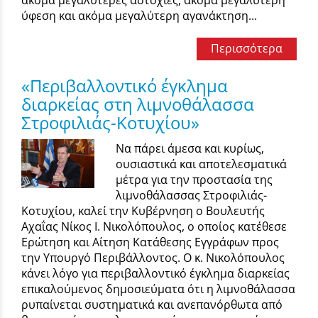
ακόμα μεγαλύτερες αστοχίες, ακόμα μεγαλύτερη
ύφεση και ακόμα μεγαλύτερη αγανάκτηση...
Περισσότερα
«Περιβαλλοντικό έγκλημα
διαρκείας στη λιμνοθάλασσα
Στροφιλιάς-Κοτυχίου»
Να πάρει άμεσα και κυρίως,
ουσιαστικά και αποτελεσματικά
μέτρα για την προστασία της
λιμνοθάλασσας Στροφιλιάς-
Κοτυχίου, καλεί την Κυβέρνηση ο Βουλευτής
Αχαΐας Νίκος Ι. Νικολόπουλος, ο οποίος κατέθεσε
Ερώτηση και Αίτηση Κατάθεσης Εγγράφων προς
την Υπουργό Περιβάλλοντος. Ο κ. Νικολόπουλος
κάνει λόγο για περιβαλλοντικό έγκλημα διαρκείας
επικαλούμενος δημοσιεύματα ότι η λιμνοθάλασσα
ρυπαίνεται συστηματικά και ανεπανόρθωτα από