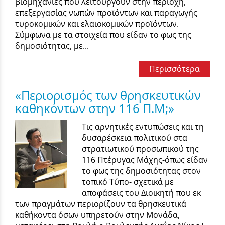
βιομηχανίες που λειτουργούν στην περιοχή,
επεξεργασίας νωπών προϊόντων και παραγωγής
τυροκομικών και ελαιοκομικών προϊόντων.
Σύμφωνα με τα στοιχεία που είδαν το φως της
δημοσιότητας, με...
Περισσότερα
«Περιορισμός των θρησκευτικών
καθηκόντων στην 116 Π.Μ;»
Τις αρνητικές εντυπώσεις και τη
δυσαρέσκεια πολιτικού στα
στρατιωτικού προσωπικού της
116 Πτέρυγας Μάχης-όπως είδαν
το φως της δημοσιότητας στον
τοπικό Τύπο- σχετικά με
αποφάσεις του Διοικητή που εκ
των πραγμάτων περιορίζουν τα θρησκευτικά
καθήκοντα όσων υπηρετούν στην Μονάδα,