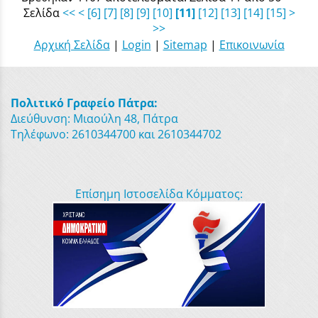
Σελίδα
<<
<
[6]
[7]
[8]
[9]
[10]
[11]
[12]
[13]
[14]
[15]
>
>>
Αρχική Σελίδα
|
Login
|
Sitemap
|
Επικοινωνία
Πολιτικό Γραφείο Πάτρα:
Διεύθυνση: Μιαούλη 48, Πάτρα
Τηλέφωνο: 2610344700 και 2610344702
Επίσημη Ιστοσελίδα Κόμματος: