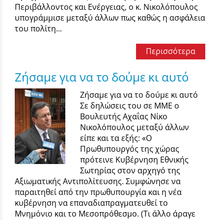
Περιβάλλοντος και Ενέργειας, ο κ. Νικολόπουλος
υπογράμμισε μεταξύ άλλων πως καθώς η ασφάλεια
του πολίτη...
Περισσότερα
Ζήσαμε για να το δούμε κι αυτό
Ζήσαμε για να το δούμε κι αυτό
Σε δηλώσεις του σε ΜΜΕ ο
Βουλευτής Αχαΐας Νίκο
Νικολόπουλος μεταξύ άλλων
είπε και τα εξής: «Ο
Πρωθυπουργός της χώρας
πρότεινε Κυβέρνηση Εθνικής
Σωτηρίας στον αρχηγό της
Αξιωματικής Αντιπολίτευσης. Συμφώνησε να
παραιτηθεί από την πρωθυπουργία και η νέα
κυβέρνηση να επαναδιαπραγματευθεί το
Μνημόνιο και το Μεσοπρόθεσμο. (Τι άλλο άραγε