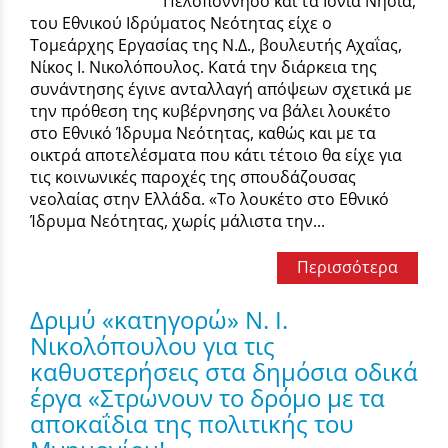
Πελοπόννησο και τα Ιόνια Νησιά,
του Εθνικού Ιδρύματος Νεότητας είχε ο
Τομεάρχης Εργασίας της Ν.Δ., βουλευτής Αχαΐας,
Νίκος Ι. Νικολόπουλος. Κατά την διάρκεια της
συνάντησης έγινε ανταλλαγή απόψεων σχετικά με
την πρόθεση της κυβέρνησης να βάλει λουκέτο
στο Εθνικό Ίδρυμα Νεότητας, καθώς και με τα
οικτρά αποτελέσματα που κάτι τέτοιο θα είχε για
τις κοινωνικές παροχές της σπουδάζουσας
νεολαίας στην Ελλάδα. «Το λουκέτο στο Εθνικό
Ίδρυμα Νεότητας, χωρίς μάλιστα την...
Περισσότερα
Δριμύ «κατηγορώ» Ν. Ι.
Νικολόπουλου για τις
καθυστερήσεις στα δημόσια οδικά
έργα «Στρώνουν το δρόμο με τα
αποκαΐδια της πολιτικής του