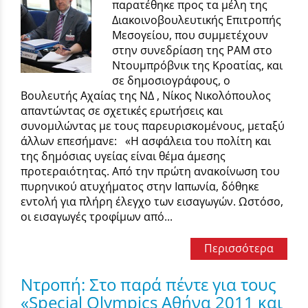
παρατέθηκε προς τα μέλη της
Διακοινοβουλευτικής Επιτροπής
Μεσογείου, που συμμετέχουν
στην συνεδρίαση της ΡΑΜ στο
Ντουμπρόβνικ της Κροατίας, και
σε δημοσιογράφους, ο
Βουλευτής Αχαίας της ΝΔ , Νίκος Νικολόπουλος
απαντώντας σε σχετικές ερωτήσεις και
συνομιλώντας με τους παρευρισκομένους, μεταξύ
άλλων επεσήμανε: «Η ασφάλεια του πολίτη και
της δημόσιας υγείας είναι θέμα άμεσης
προτεραιότητας. Από την πρώτη ανακοίνωση του
πυρηνικού ατυχήματος στην Ιαπωνία, δόθηκε
εντολή για πλήρη έλεγχο των εισαγωγών. Ωστόσο,
οι εισαγωγές τροφίμων από...
Περισσότερα
Ντροπή: Στο παρά πέντε για τους
«Special Olympics Αθήνα 2011 και