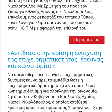
μεταφέρει στη Βουλή ο Βουλευτής Αχαΐας Νίκος Ι.
Νικολόπουλος. Με Ερώτησή του προς τον
Υπουργό Εθνικής Άμυνας ο κ. Νικολόπουλος,
επικαλούμενος ρεπορτάζ του τοπικού Τύπου,
κάνει λόγο για κλίμα αμηχανίας που επικρατεί
στην 116 Π.Μ με αφορμή την επιλογή του...
Περισσότερα
«Αντίδοτο στην κρίση η ενίσχυση
της επιχειρηματικότητας, έρευνας
και καινοτομίας»
Να απελευθερώσει τις υγιείς επιχειρηματικές
δυνάμεις και να άρει τα εμπόδια ώστε η
επιχειρηματική δραστηριότητα να αποτελέσει
κινητήριο δύναμη για ολόκληρη την οικονομία,
ζητά από την Κυβέρνηση ο Βουλευτής Αχαΐας
Νίκος Ι. Νικολόπουλος, ο οποίος κατέθεσε
Ερώτηση προς τους αρμόδιους Υπουργούς. Στην