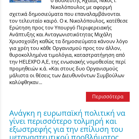
ο Βουλευτής Αχαΐας Νίκος Ι.
Νικολόπουλος με αφορμή
σχετικά δημοσιεύματα που επαναλαμβάνονται
τον τελευταίο καιρό. Ο κ. Νικολόπουλος, κατέθεσε
Ερώτηση προς τον Υπουργό Περιφερειακής
Ανάπτυξης και Ανταγωνιστικότητας Μιχάλη
Χρυσοχοϊδη καθώς τα δημοσιεύματα κάνουν λόγο
για χρέη του κάθε Οργανισμού προς τον άλλον,
θυροκολλημένα τιμολόγια, καταστρατήγηση από
την HELEXPO Α,Ε, της ενωσιακής νομοθεσίας περί
προμηθειών κ.ά. «Και στους δυο Οργανισμούς
μάλιστα οι θέσεις των Διευθυνόντων Συμβούλων
καλύφθηκαν...
Περισσότερα
Ανάγκη η ευρωπαϊκή πολιτική να
γίνει περισσότερο τολμηρή και
εξωστρεφής για την επίλυση του
μεταναστευτικού προβλήματος