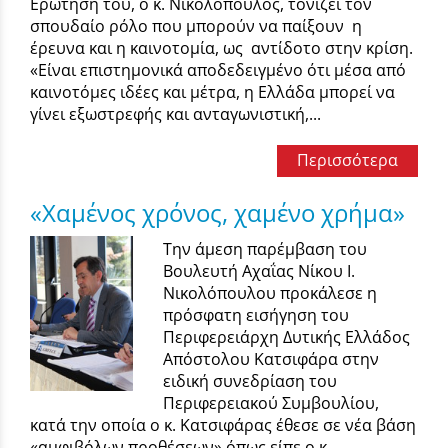
Ερώτησή του, ο κ. Νικολόπουλος, τονίζει τον
σπουδαίο ρόλο που μπορούν να παίξουν η
έρευνα και η καινοτομία, ως αντίδοτο στην κρίση.
«Είναι επιστημονικά αποδεδειγμένο ότι μέσα από
καινοτόμες ιδέες και μέτρα, η Ελλάδα μπορεί να
γίνει εξωστρεφής και ανταγωνιστική,...
Περισσότερα
«Χαμένος χρόνος, χαμένο χρήμα»
Την άμεση παρέμβαση του
Βουλευτή Αχαΐας Νίκου Ι.
Νικολόπουλου προκάλεσε η
πρόσφατη εισήγηση του
Περιφερειάρχη Δυτικής Ελλάδος
Απόστολου Κατσιφάρα στην
ειδική συνεδρίαση του
Περιφερειακού Συμβουλίου,
κατά την οποία ο κ. Κατσιφάρας έθεσε σε νέα βάση
«αμφιβόλων προθέσεων» όπως είπε ο κ.