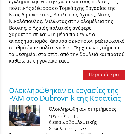
εγκληματικής για την χώρα και τους πολίτες της
πολιτικής εξέφρασε ο Τομεάρχης Εργασίας της
Νέας Δημοκρατίας, βουλευτής Αχαΐας, Νίκος Ι.
Νικολόπουλος. Μιλώντας στην ολομέλεια της
Βουλής, ο Αχαιός πολιτικός ανέφερε
χαρακτηριστικά: «Τη μέρα που έγινε ο
ανασχηματισμός, άκουσα σε κάποιον ραδιοφωνικό
σταθμό έναν πολίτη να λέει: "Ερχόμενος σήμερα
το μεσημέρι στο σπίτι από την δουλειά και προτού
καθίσω με τη γυναίκα και...
Περισσότερα
Ολοκληρώθηκαν οι εργασίες της
ΡΑΜ στο Dubrovnik της Κροατίας
Ολοκληρώθηκαν οι τριήμερες
εργασίες της
Διακοινοβουλευτικής
Συνέλευσης των