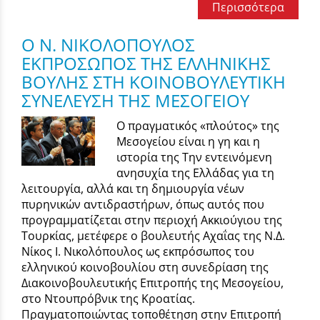
Περισσότερα
Ο Ν. ΝΙΚΟΛΟΠΟΥΛΟΣ
ΕΚΠΡΟΣΩΠΟΣ ΤΗΣ ΕΛΛΗΝΙΚΗΣ
ΒΟΥΛΗΣ ΣΤΗ ΚΟΙΝΟΒΟΥΛΕΥΤΙΚΗ
ΣΥΝΕΛΕΥΣΗ ΤΗΣ ΜΕΣΟΓΕΙΟΥ
Ο πραγματικός «πλούτος» της
Μεσογείου είναι η γη και η
ιστορία της Την εντεινόμενη
ανησυχία της Ελλάδας για τη
λειτουργία, αλλά και τη δημιουργία νέων
πυρηνικών αντιδραστήρων, όπως αυτός που
προγραμματίζεται στην περιοχή Ακκιούγιου της
Τουρκίας, μετέφερε ο βουλευτής Αχαΐας της Ν.Δ.
Νίκος Ι. Νικολόπουλος ως εκπρόσωπος του
ελληνικού κοινοβουλίου στη συνεδρίαση της
Διακοινοβουλευτικής Επιτροπής της Μεσογείου,
στο Ντουπρόβνικ της Κροατίας.
Πραγματοποιώντας τοποθέτηση στην Επιτροπή