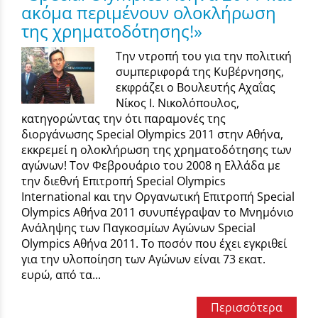
ακόμα περιμένουν ολοκλήρωση
της χρηματοδότησης!»
Την ντροπή του για την πολιτική
συμπεριφορά της Κυβέρνησης,
εκφράζει ο Βουλευτής Αχαΐας
Νίκος Ι. Νικολόπουλος,
κατηγορώντας την ότι παραμονές της
διοργάνωσης Special Olympics 2011 στην Αθήνα,
εκκρεμεί η ολοκλήρωση της χρηματοδότησης των
αγώνων! Τον Φεβρουάριο του 2008 η Ελλάδα με
την διεθνή Επιτροπή Special Olympics
International και την Οργανωτική Επιτροπή Special
Olympics Aθήνα 2011 συνυπέγραψαν το Μνημόνιο
Ανάληψης των Παγκοσμίων Αγώνων Special
Olympics Aθήνα 2011. Το ποσόν που έχει εγκριθεί
για την υλοποίηση των Αγώνων είναι 73 εκατ.
ευρώ, από τα...
Περισσότερα