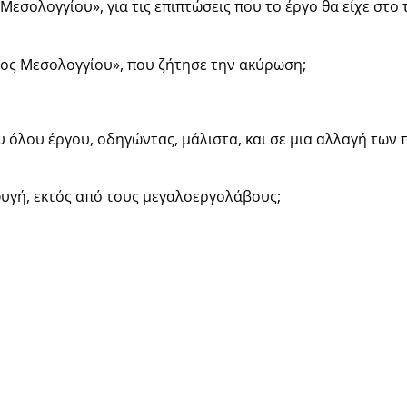
εσολογγίου», για τις επιπτώσεις που το έργο θα είχε στο 
ιλος Μεσολογγίου», που ζήτησε την ακύρωση;
 όλου έργου, οδηγώντας, μάλιστα, και σε μια αλλαγή των
σφυγή, εκτός από τους μεγαλοεργολάβους;