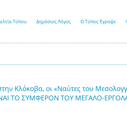
Δελτία Τύπου
Δημόσιος Λόγος
Ο Τύπος Έγραψε
 στην Κλόκοβα, οι «Ναύτες του Μεσολογγί
 ΕΙΝΑΙ ΤΟ ΣΥΜΦΕΡΟΝ ΤΟΥ ΜΕΓΑΛΟ-ΕΡΓΟΛ