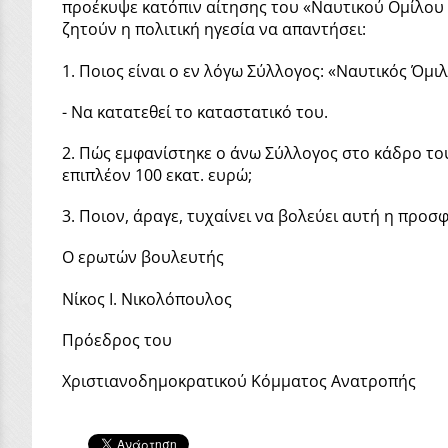
προέκυψε κατόπιν αίτησης του «Ναυτικού Ομίλου Μ
ζητούν η πολιτική ηγεσία να απαντήσει:
1. Ποιος είναι ο εν λόγω Σύλλογος: «Ναυτικός Όμ
- Να κατατεθεί το καταστατικό του.
2. Πώς εμφανίστηκε ο άνω Σύλλογος στο κάδρο του
επιπλέον 100 εκατ. ευρώ;
3. Ποιον, άραγε, τυχαίνει να βολεύει αυτή η προ
Ο ερωτών βουλευτής
Νίκος Ι. Νικολόπουλος
Πρόεδρος του
Χριστιανοδημοκρατικού Κόμματος Ανατροπής