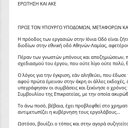
ΕΡΩΤΗΣΗ ΚΑΙ ΑΚΕ
ΠΡΟΣ ΤΟΝ ΥΠΟΥΡΓΟ ΥΠΟΔΟΜΩΝ, ΜΕΤΑΦΟΡΩΝ ΚΑΙ
Η πρόοδος των εργασιών στην Ιόνια Οδό είναι ζήτ
διοδίων στην εθνική οδό Αθηνών-Λαμίας, αφετέρο
Πέραν των γνωστών μπόνους και αποζημιώσεων, πο
σχεδιασμού του έργου, που ούτε λίγο ούτε πολύ, θ
Ο λόγος για την έγκριση, εάν αληθεύει, που έδωσ
αφού πρώτα έμειναν στην άκρη οι άλλες εκδοχές, 
υπεγράφησαν οι συμβάσεις και ξεκίνησε ο χρόνος 
Συμβουλίου της Επικρατείας, με την οποία ακυρώθ
Το άνω ποσό, βέβαια, έχει προβλεφθεί στο χρηματ
αντιμετωπίζει η κυβέρνηση τους εργολάβους…
Ωστόσο, βουίζει ο τόπος και στην αγορά συζητείτ