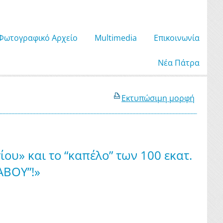
Φωτογραφικό Αρχείο
Μultimedia
Επικοινωνία
Νέα Πάτρα
Εκτυπώσιμη μορφή
ου» και το “καπέλο” των 100 εκατ.
ΑΒΟΥ”!»