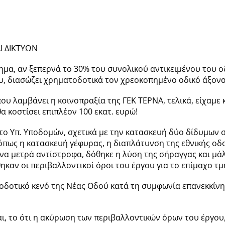
 ΔΙΚΤΥΩΝ
ημα, αν ξεπερνά το 30% του συνολικού αντικειμένου του ο
υ, διασώζει χρηματοδοτικά τον χρεοκοπημένο οδικό άξονα
υ λαμβάνει η κοινοπραξία της ΓΕΚ ΤΕΡΝΑ, τελικά, είχαμε
α κοστίσει επιπλέον 100 εκατ. ευρώ!
ε το Υπ. Υποδομών, σχετικά με την κατασκευή δύο δίδυμων
όπως η κατασκευή γέφυρας, η διαπλάτυνση της εθνικής οδο
να μετρά αντίστροφα, δόθηκε η λύση της σήραγγας και μάλ
ηκαν οι περιβαλλοντικοί όροι του έργου για το επίμαχο τμ
οδοτικό κενό της Νέας Οδού κατά τη συμφωνία επανεκκίνησ
αι, το ότι η ακύρωση των περιβαλλοντικών όρων του έργου