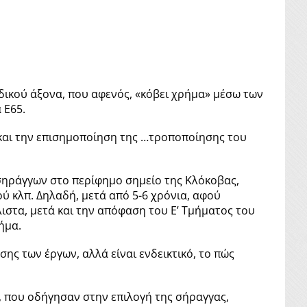
δικού άξονα, που αφενός, «κόβει χρήμα» μέσω των
 Ε65.
 και την επισημοποίηση της …τροποποίησης του
 σηράγγων στο περίφημο σημείο της Κλόκοβας,
ύ κλπ. Δηλαδή, μετά από 5-6 χρόνια, αφού
ιστα, μετά και την απόφαση του Ε’ Τμήματος του
ήμα.
ης των έργων, αλλά είναι ενδεικτικό, το πώς
, που οδήγησαν στην επιλογή της σήραγγας,