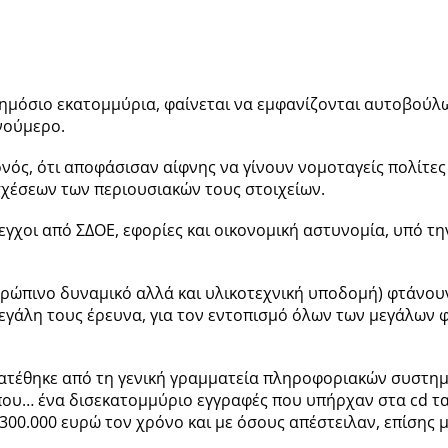
ημόσιο εκατομμύρια, φαίνεται να εμφανίζονται αυτοβούλω
νούμερο.
γονός, ότι αποφάσισαν αίφνης να γίνουν νομοταγείς πολίτε
χέσεων των περιουσιακών τους στοιχείων.
έλεγχοι από ΣΔΟΕ, εφορίες και οικονομική αστυνομία, υπό 
ανθρώπινο δυναμικό αλλά και υλικοτεχνική υποδομή) φτά
εγάλη τους έρευνα, για τον εντοπισμό όλων των μεγάλω
διατέθηκε από τη γενική γραμματεία πληροφοριακών συστ
που… ένα δισεκατομμύριο εγγραφές που υπήρχαν στα cd τα 
 300.000 ευρώ τον χρόνο και με όσους απέστειλαν, επίσης