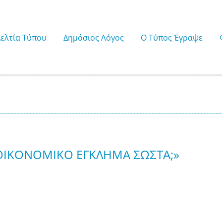
Δελτία Τύπου
Δημόσιος Λόγος
Ο Τύπος Έγραψε
 ΟΙΚΟΝΟΜΙΚΟ ΕΓΚΛΗΜΑ ΣΩΣΤΑ;»