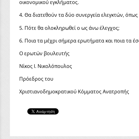
οικονομικού εγκλήματος.
4. Θα διατεθούν τα δύο συνεργεία ελεγκτών, όπως
5. Πότε θα ολοκληρωθεί ο ως άνω έλεγχος;
6. Ποια τα μέχρι σήμερα ερωτήματα και ποια τα έ
Ο ερωτών βουλευτής
Νίκος Ι. Νικολόπουλος
Πρόεδρος του
Χριστιανοδημοκρατικού Κόμματος Ανατροπής