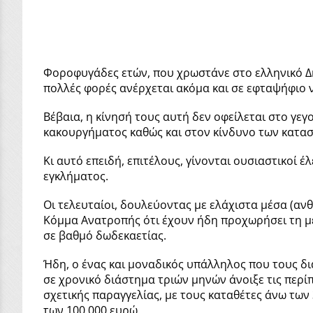
Φοροφυγάδες ετών, που χρωστάνε στο ελληνικό Δ
πολλές φορές ανέρχεται ακόμα και σε εφταψήφιο 
Βέβαια, η κίνησή τους αυτή δεν οφείλεται στο γε
κακουργήματος καθώς και στον κίνδυνο των κατασ
Κι αυτό επειδή, επιτέλους, γίνονται ουσιαστικοί 
εγκλήματος.
Οι τελευταίοι, δουλεύοντας με ελάχιστα μέσα (
Κόμμα Ανατροπής ότι έχουν ήδη προχωρήσει τη μ
σε βαθμό δωδεκαετίας.
Ήδη, ο ένας και μοναδικός υπάλληλος που τους 
σε χρονικό διάστημα τριών μηνών άνοιξε τις περί
σχετικής παραγγελίας, με τους καταθέτες άνω των
των 100.000 ευρώ.