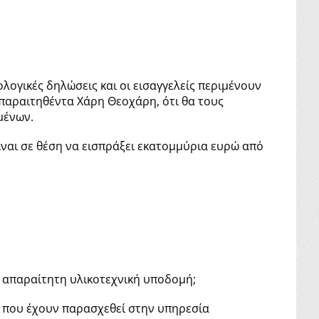
ογικές δηλώσεις και οι εισαγγελείς περιμένουν
παραιτηθέντα Χάρη Θεοχάρη, ότι θα τους
μένων.
είναι σε θέση να εισπράξει εκατομμύρια ευρώ από
ι απαραίτητη υλικοτεχνική υποδομή;
σα που έχουν παρασχεθεί στην υπηρεσία