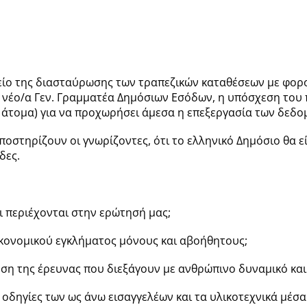
είο της διασταύρωσης των τραπεζικών καταθέσεων με φορολ
 νέο/α Γεν. Γραμματέα Δημόσιων Εσόδων, η υπόσχεση του 
α άτομα) για να προχωρήσει άμεσα η επεξεργασία των δεδο
 υποστηρίζουν οι γνωρίζοντες, ότι το ελληνικό Δημόσιο θα 
δες.
ι περιέχονται στην ερώτησή μας;
 οικονομικού εγκλήματος μόνους και αβοήθητους;
σχυση της έρευνας που διεξάγουν με ανθρώπινο δυναμικό κα
ς οδηγίες των ως άνω εισαγγελέων και τα υλικοτεχνικά μέ