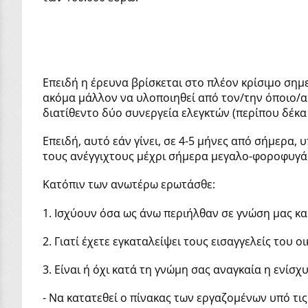
Επειδή η έρευνα βρίσκεται στο πλέον κρίσιμο σημ
ακόμα μάλλον να υλοποιηθεί από τον/την όποιο/α
διατίθεντο δύο συνεργεία ελεγκτών (περίπου δέκ
Επειδή, αυτό εάν γίνει, σε 4-5 μήνες από σήμερα,
τους ανέγγιχτους μέχρι σήμερα μεγαλο-φοροφυγά
Κατόπιν των ανωτέρω ερωτάσθε:
1. Ισχύουν όσα ως άνω περιήλθαν σε γνώση μας κα
2. Γιατί έχετε εγκαταλείψει τους εισαγγελείς του
3. Είναι ή όχι κατά τη γνώμη σας αναγκαία η ενί
- Να κατατεθεί ο πίνακας των εργαζομένων υπό τι