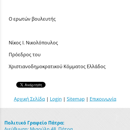
Ο ερωτών βουλευτής
Νίκος Ι. Νικολόπουλος
Πρόεδρος του
Χριστιανοδημοκρατικού Κόμματος Ελλάδος
Αρχική Σελίδα
|
Login
|
Sitemap
|
Επικοινωνία
Πολιτικό Γραφείο Πάτρα:
Διεύθυνση: Μιαούλη 48, Πάτρα