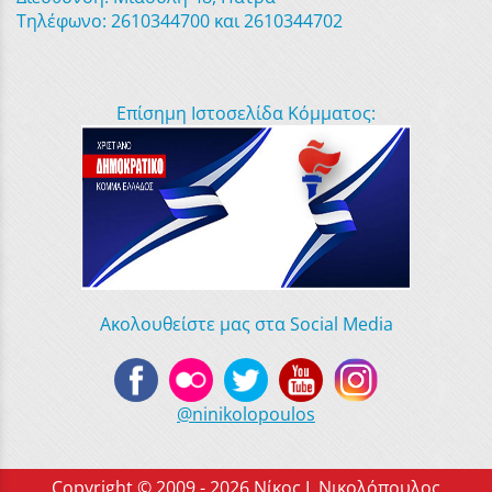
Τηλέφωνο: 2610344700 και 2610344702
Επίσημη Ιστοσελίδα Κόμματος:
Ακολουθείστε μας στα Social Media
@ninikolopoulos
Copyright © 2009 - 2026 Νίκος Ι. Νικολόπουλος