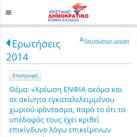
menu
Ερωτήσεις
Εκτυπώσιμη μορφή
2014
Επιστροφή
Θέμα: «Χρέωση ΕΝΦΙΑ ακόμα και
σε ακίνητα εγκαταλελειμμένου
χωριού-φάντασμα, παρά το ότι το
υπέδαφός τους έχει κριθεί
επικίνδυνο λόγω επικείμενων