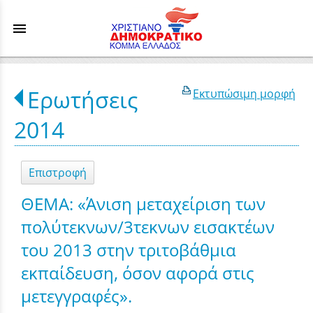
menu
Ερωτήσεις
Εκτυπώσιμη μορφή
2014
Επιστροφή
ΘΕΜΑ: «Άνιση μεταχείριση των
πολύτεκνων/3τεκνων εισακτέων
του 2013 στην τριτοβάθμια
εκπαίδευση, όσον αφορά στις
μετεγγραφές».