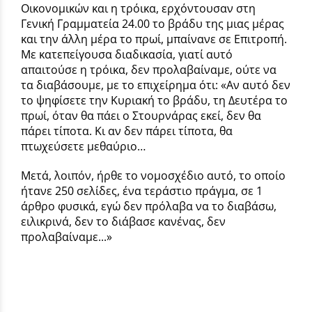
Οικονομικών και η τρόικα, ερχόντουσαν στη
Γενική Γραμματεία 24.00 το βράδυ της μιας μέρας
και την άλλη μέρα το πρωί, μπαίνανε σε Επιτροπή.
Με κατεπείγουσα διαδικασία, γιατί αυτό
απαιτούσε η τρόικα, δεν προλαβαίναμε, ούτε να
τα διαβάσουμε, με το επιχείρημα ότι: «Αν αυτό δεν
το ψηφίσετε την Κυριακή το βράδυ, τη Δευτέρα το
πρωί, όταν θα πάει ο Στουρνάρας εκεί, δεν θα
πάρει τίποτα. Κι αν δεν πάρει τίποτα, θα
πτωχεύσετε μεθαύριο…
Μετά, λοιπόν, ήρθε το νομοσχέδιο αυτό, το οποίο
ήτανε 250 σελίδες, ένα τεράστιο πράγμα, σε 1
άρθρο φυσικά, εγώ δεν πρόλαβα να το διαβάσω,
ειλικρινά, δεν το διάβασε κανένας, δεν
προλαβαίναμε...»