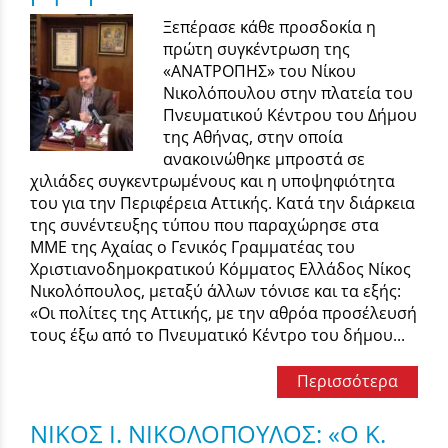
Ξεπέρασε κάθε προσδοκία η
πρώτη συγκέντρωση της
«ΑΝΑΤΡΟΠΗΣ» του Νίκου
Νικολόπουλου στην πλατεία του
Πνευματικού Κέντρου του Δήμου
της Αθήνας, στην οποία
ανακοινώθηκε μπροστά σε
χιλιάδες συγκεντρωμένους και η υποψηφιότητα
του για την Περιφέρεια Αττικής. Κατά την διάρκεια
της συνέντευξης τύπου που παραχώρησε στα
ΜΜΕ της Αχαίας ο Γενικός Γραμματέας του
Χριστιανοδημοκρατικού Κόμματος Ελλάδος Νίκος
Νικολόπουλος, μεταξύ άλλων τόνισε και τα εξής:
«Οι πολίτες της Αττικής, με την αθρόα προσέλευσή
τους έξω από το Πνευματικό Κέντρο του δήμου...
Περισσότερα
ΝΙΚΟΣ Ι. ΝΙΚΟΛΟΠΟΥΛΟΣ: «Ο Κ.