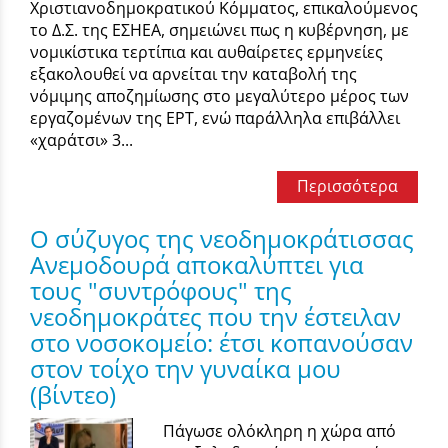
Χριστιανοδημοκρατικού Κόμματος, επικαλούμενος
το Δ.Σ. της ΕΣΗΕΑ, σημειώνει πως η κυβέρνηση, με
νομικίστικα τερτίπια και αυθαίρετες ερμηνείες
εξακολουθεί να αρνείται την καταβολή της
νόμιμης αποζημίωσης στο μεγαλύτερο μέρος των
εργαζομένων της ΕΡΤ, ενώ παράλληλα επιβάλλει
«χαράτσι» 3...
Περισσότερα
Ο σύζυγος της νεοδημοκράτισσας
Ανεμοδουρά αποκαλύπτει για
τους "συντρόφους" της
νεοδημοκράτες που την έστειλαν
στο νοσοκομείο: έτσι κοπανούσαν
στον τοίχο την γυναίκα μου
(βίντεο)
Πάγωσε ολόκληρη η χώρα από