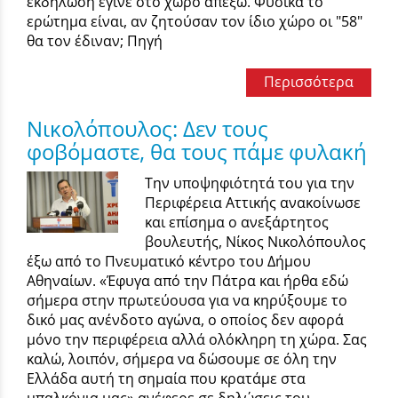
εκδήλωση έγινε στο χώρο απέξω. Φυσικά το
ερώτημα είναι, αν ζητούσαν τον ίδιο χώρο οι "58"
θα τον έδιναν; Πηγή
Περισσότερα
Νικολόπουλος: Δεν τους
φοβόμαστε, θα τους πάμε φυλακή
Την υποψηφιότητά του για την
Περιφέρεια Αττικής ανακοίνωσε
και επίσημα ο ανεξάρτητος
βουλευτής, Νίκος Νικολόπουλος
έξω από το Πνευματικό κέντρο του Δήμου
Αθηναίων. «Έφυγα από την Πάτρα και ήρθα εδώ
σήμερα στην πρωτεύουσα για να κηρύξουμε το
δικό μας ανένδοτο αγώνα, ο οποίος δεν αφορά
μόνο την περιφέρεια αλλά ολόκληρη τη χώρα. Σας
καλώ, λοιπόν, σήμερα να δώσουμε σε όλη την
Ελλάδα αυτή τη σημαία που κρατάμε στα