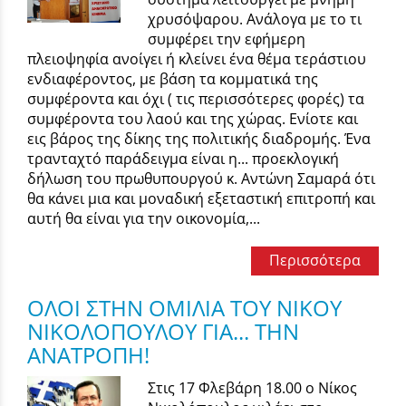
χρυσόψαρου. Ανάλογα με το τι
συμφέρει την εφήμερη
πλειοψηφία ανοίγει ή κλείνει ένα θέμα τεράστιου
ενδιαφέροντος, με βάση τα κομματικά της
συμφέροντα και όχι ( τις περισσότερες φορές) τα
συμφέροντα του λαού και της χώρας. Ενίοτε και
εις βάρος της δίκης της πολιτικής διαδρομής. Ένα
τρανταχτό παράδειγμα είναι η... προεκλογική
δήλωση του πρωθυπουργού κ. Αντώνη Σαμαρά ότι
θα κάνει μια και μοναδική εξεταστική επιτροπή και
αυτή θα είναι για την οικονομία,...
Περισσότερα
ΟΛΟΙ ΣΤΗΝ ΟΜΙΛΙΑ ΤΟΥ ΝΙΚΟΥ
ΝΙΚΟΛΟΠΟΥΛΟΥ ΓΙΑ... ΤΗΝ
ΑΝΑΤΡΟΠΗ!
Στις 17 Φλεβάρη 18.00 ο Νίκος