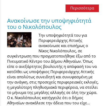
Περισσότερα
Ανακοίνωσε την υποψηφιότητά
του ο Νικολόπουλος
Την υποψηφιότητά του για
Περιφερειάρχης Αττικής
ανακοίνωσε και επισήμως ο
Νίκος Νικολόπουλος, σε
συγκέντρωση που πραγματοποιήθηκε έξω από το
Πνευματικό Κέντρο του Δήμου Αθηναίων. Όπως
είπε ο ανεξάρτητος βουλευτής η απόφασή του να
κατέλθει ως υποψήφιος Περιφερειάρχης Αττικής
είναι απολύτως συνειδητή και συνυφασμένη με
την ανάγκη, στις προσεχείς περιφερειακές εκλογές,
η μεγαλύτερη πληθυσμιακά περιφέρεια, να στείλει
το μήνυμα της μεγάλης αλλαγής σε όλη την χώρα.
O κ. Νικολόπουλος κατήγγειλε ότι ο δήμος
Αθηναίων ανακάλεσε την άδεια που του είχε...