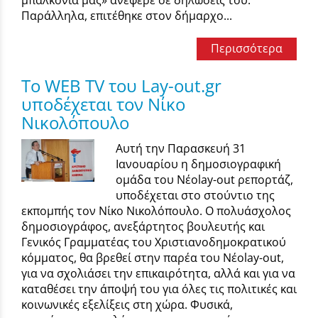
μπαλκόνια μας» ανέφερε σε δηλώσεις του.
Παράλληλα, επιτέθηκε στον δήμαρχο...
Περισσότερα
Το WEB TV του Lay-out.gr
υποδέχεται τον Νίκο
Νικολόπουλο
Αυτή την Παρασκευή 31
Ιανουαρίου η δημοσιογραφική
ομάδα του Νέοlay-out ρεπορτάζ,
υποδέχεται στο στούντιο της
εκπομπής τον Νίκο Νικολόπουλο. Ο πολυάσχολος
δημοσιογράφος, ανεξάρτητος βουλευτής και
Γενικός Γραμματέας του Χριστιανοδημοκρατικού
κόμματος, θα βρεθεί στην παρέα του Νέοlay-out,
για να σχολιάσει την επικαιρότητα, αλλά και για να
καταθέσει την άποψή του για όλες τις πολιτικές και
κοινωνικές εξελίξεις στη χώρα. Φυσικά,