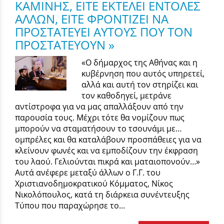
ΚΑΜΙΝΗΣ, ΕΙΤΕ ΕΚΤΕΛΕΙ ΕΝΤΟΛΕΣ
ΑΛΛΩΝ, ΕΙΤΕ ΦΡΟΝΤΙΖΕΙ ΝΑ
ΠΡΟΣΤΑΤΕΥΕΙ ΑΥΤΟΥΣ ΠΟΥ ΤΟΝ
ΠΡΟΣΤΑΤΕΥΟΥΝ »
«Ο δήμαρχος της Αθήνας και η
κυβέρνηση που αυτός υπηρετεί,
αλλά και αυτή τον στηρίζει και
τον καθοδηγεί, μετράνε
αντίστροφα για να μας απαλλάξουν από την
παρουσία τους. Μέχρι τότε θα νομίζουν πως
μπορούν να σταματήσουν το τσουνάμι με…
ομπρέλες και θα καταλάβουν προσπάθειες για να
κλείνουν φωνές και να εμποδίζουν την έκφραση
του λαού. Γελιούνται πικρά και ματαιοπονούν…»
Αυτά ανέφερε μεταξύ άλλων ο Γ.Γ. του
Χριστιανοδημοκρατικού Κόμματος, Νίκος
Νικολόπουλος, κατά τη διάρκεια συνέντευξης
Τύπου που παραχώρησε το...