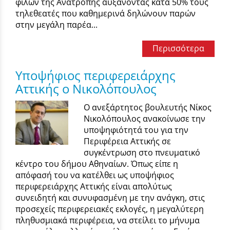
φίλων της Ανατροπής αυξάνοντας κατά 50% τους
τηλεθεατές που καθημερινά δηλώνουν παρών
στην μεγάλη παρέα...
Περισσότερα
Υποψήφιος περιφερειάρχης
Αττικής ο Νικολόπουλος
Ο ανεξάρτητος βουλευτής Νίκος
Νικολόπουλος ανακοίνωσε την
υποψηφιότητά του για την
Περιφέρεια Αττικής σε
συγκέντρωση στο πνευματικό
κέντρο του δήμου Αθηναίων. Όπως είπε η
απόφασή του να κατέλθει ως υποψήφιος
περιφερειάρχης Αττικής είναι απολύτως
συνειδητή και συνυφασμένη με την ανάγκη, στις
προσεχείς περιφερειακές εκλογές, η μεγαλύτερη
πληθυσμιακά περιφέρεια, να στείλει το μήνυμα