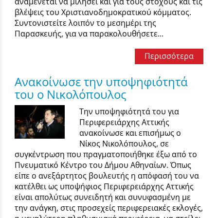
αναμένεται να μιλήσει και για τους στόχους και τις
βλέψεις του Χριστιανοδημοκρατικού κόμματος.
Συντονιστείτε λοιπόν το μεσημέρι της
Παρασκευής, για να παρακολουθήσετε...
Περισσότερα
Ανακοίνωσε την υποψηφιότητά
του ο Νικολόπουλος
Την υποψηφιότητά του για
Περιφερειάρχης Αττικής
ανακοίνωσε και επισήμως ο
Νίκος Νικολόπουλος, σε
συγκέντρωση που πραγματοποιήθηκε έξω από το
Πνευματικό Κέντρο του Δήμου Αθηναίων. Όπως
είπε ο ανεξάρτητος βουλευτής η απόφασή του να
κατέλθει ως υποψήφιος Περιφερειάρχης Αττικής
είναι απολύτως συνειδητή και συνυφασμένη με
την ανάγκη, στις προσεχείς περιφερειακές εκλογές,