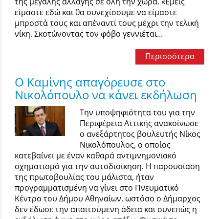
της μεγάλης αλλαγής σε όλη την χώρα. «Εμείς
είμαστε εδώ και θα συνεχίσουμε να είμαστε
μπροστά τους και απέναντί τους μέχρι την τελική
νίκη. Σκοτώνοντας τον φόβο γεννιέται...
Περισσότερα
O Καμίνης απαγόρευσε στο
Νικολόπουλο να κάνει εκδήλωση
Την υποψηφιότητα του για την
Περιφέρεια Αττικής ανακοίνωσε
ο ανεξάρτητος βουλευτής Νίκος
Νικολόπουλος, ο οποίος
κατεβαίνει με έναν καθαρά αντιμνημονιακό
σχηματισμό για την αυτοδιοίκηση. Η παρουσίαση
της πρωτοβουλίας του μάλιστα, ήταν
προγραμματισμένη να γίνει στο Πνευματικό
Κέντρο του Δήμου Αθηναίων, ωστόσο ο Δήμαρχος
δεν έδωσε την απαιτούμενη άδεια και συνεπώς η