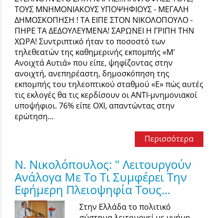
ΤΟΥΣ ΜΝΗΜΟΝΙΑΚΟΥΣ ΥΠΟΨΗΦΙΟΥΣ - ΜΕΓΑΛΗ
ΔΗΜΟΣΚΟΠΗΣΗ ! ΤΑ ΕΙΠΕ ΣΤΟΝ ΝΙΚΟΛΟΠΟΥΛΟ -
ΠΗΡΕ ΤΑ ΔΕΔΟΥΛΕΥΜΕΝΑ! ΣΑΡΩΝΕΙ Η ΓΡΙΠΗ ΤΗΝ
ΧΩΡΑ! Συντριπτικό ήταν το ποσοστό των
τηλεθεατών της καθημερινής εκπομπής «Μ'
Ανοιχτά Αυτιά» που είπε, ψηφίζοντας στην
ανοιχτή, ανεπηρέαστη, δημοσκόπηση της
εκπομπής του τηλεοπτικού σταθμού «Ε» πώς αυτές
τις εκλογές θα τις κερδίσουν οι ΑΝΤΙ-μνημονιακοί
υποψήφιοι. 76% είπε ΟΧΙ, απαντώντας στην
ερώτηση...
Περισσότερα
Ν. Νικολόπουλος: " Λειτουργούν
Ανάλογα Με Το Τι Συμφέρει Την
Εφήμερη Πλειοψηφία Τους...
Στην Ελλάδα το πολιτικό
σύστημα λειτουργεί με μνήμη