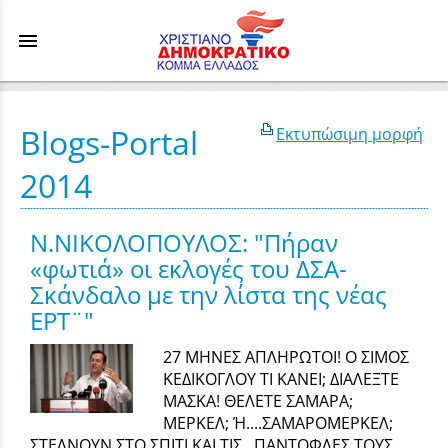
menu
Blogs-Portal
Εκτυπώσιμη μορφή
2014
Ν.ΝΙΚΟΛΟΠΟΥΛΟΣ: "Πήραν
«φωτιά» οι εκλογές του ΔΣΑ-
Σκάνδαλο με την λίστα της νέας
ΕΡΤ¨"
27 ΜΗΝΕΣ ΑΠΛΗΡΩΤΟΙ! Ο ΣΙΜΟΣ
ΚΕΔΙΚΟΓΛΟΥ ΤΙ ΚΑΝΕΙ; ΔΙΑΛΕΞΤΕ
ΜΑΣΚΑ! ΘΕΛΕΤΕ ΣΑΜΑΡΑ;
ΜΕΡΚΕΛ; Ή....ΣΑΜΑΡΟΜΕΡΚΕΛ;
ΣΤΕΛΝΟΥΝ ΣΤΟ ΣΠΙΤΙ ΚΑΙ ΤΙΣ...ΠΑΝΤΟΦΛΕΣ ΤΟΥΣ,