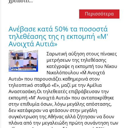
χρειαστεί...
Περισσότερα
Ανέβασε κατά 50% τα ποσοστά
τηλεθέασης της η εκπομπή «Μ'
Ανοιχτά Αυτιά»
Σαρωτική αύξηση στους πίνακες
μετρήσεων της τηλεθέασης
κατέγραψε η εκπομπή του Νίκου
Νικολόπουλου «Μ΄ Ανοιχτά
Αυτιά» που παρουσιάζει καθημερινά στον
τηλεοπτικό σταθμό «Ε», μαζί με την Αμέλια
Αναστασάκη.Οι τηλεθεατές επιβράβευσαν την
εκπομπή «Μ' Ανοιχτά Αυτιά» που ανταποκρίθηκε
στην επιθυμία όσων, λόγω μεγάλης απόστασης,
δεν κατάφεραν να φτάσουν στην μεγάλη
συγκέντρωση της Αθήνας αλλά ζήτησαν να δουν
πλάνα από την μεγαλειώδη πρώτη συνάντηση των