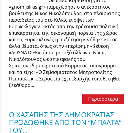
Θεόφιλο Κυριακίδη για το
«gnomikilikis.gr» παρεχώρησε ο ανεξάρτητος
βουλευτής Νίκος Νικολόπουλος, στα πλαίσια της
περιοδείας του στο Κιλκίς ενόψει των
Ευρωεκλογών. Εκτός από την τρέχουσα πολιτική
επικαιρότητα, την οικονομική πορεία της χώρας
και τις Ευρωεκλογές η συζήτηση κινήθηκε και σε
άλλα θέματα, όπως στην «περίφημη» έκθεση
«ΛΟΥΝΑΤΣΕΚ», όπου μεταξύ άλλων ο Νίκος
Νικολόπουλος ωε επικεφαλής του
Χριστιανοδημοκρατικού Κόμματος, υπογράμμισε
και τα εξής: «O Σεβασμιότατος Μητροπολίτης
Πειραιώς κ.κ. Σεραφείμ έχει εξαρχής τοποθετηθεί
ξεκάθαρα...
Περισσότερα
Ο ΧΑΣΑΠΗΣ ΤΗΣ ΔΗΜΟΚΡΑΤΙΑΣ
ΠΡΟΔΩΘΗΚΕ ΑΠΟ ΤΟΝ “ΜΠΑΛΤΑ”
ΤΟΥ…