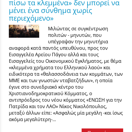
πίσω τα κλεμμένα» δεν μπορεί να
μένει ένα σύνθημα χωρίς
περιεχόμενο»
Μιλώντας σε συγκέντρωση
πολιτών - μηνυτών, που
υπέγραψαν την μηνυτήρια
αναφορά κατά παντός υπευθύνου, προς τον
Εισαγγελέα Αρείου Πάγου αλλά και τους
Εισαγγελείς του Οικονομικού Εγκλήματος, με θέμα
«κλεμμένα χρήματα του Ελληνικού λαού» και
ειδικότερα τα «θαλασσοδάνεια των κομμάτων, των
ΜΜΕ και των γνωστών νταβατζήδων», η οποία
έγινε στο συνεδριακό κέντρο του
Χριστιανοδημοκρατικού Κόμματος, ο
αντιπρόεδρος του νέου κόμματος «ΕΝΩΣΗ για την
Πατρίδα και τον ΛΑΟ» Νίκος Νικολόπουλος,
μεταξύ άλλων είπε: «Ασφαλώς μία μεγάλη -και ίσως
ακόμα μεγαλύτερη-...