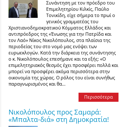
Συνάντηση με τον πρόεδρο του
Επιμελητηρίου Κιλκίς, Παύλο
Τονικίδη, είχε σήμερα το πρωί ο
γενικός γραμματέας του
Χριστιανοδημοκρατικού Κόμματος Ελλάδος και
αντιπρόεδρος της «Ένωσης για την Πατρίδα και
τον Λαό» Νίκος Νικολόπουλος, στα πλαίσια της
περιοδείας του στο νομό μας ενόψει των
ευρωεκλογών. Κατά την διάρκεια της συνάντησης
ο κ. Νικολόπουλος επεσήμανε και τα εξής: «Ο
επιμελητηριακός θεσμός έχει προσφέρει πολλά και
μπορεί να προσφέρει ακόμα περισσότερα στην
οικονομία της χώρας. Ο ρόλος του είναι συνήθως
παραγνωρισμένος και θα...
Περισσότερα
Νικολόπουλος προς Σαμαρά:
«Μπαλτα-διά» στη Δημοκρατία!