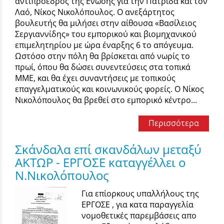
αντιπρόεδρος της Ενωσης γιά την Πατρίδα και τον
Λαό, Νίκος Νικολόπουλος. Ο ανεξάρτητος
βουλευτής θα μιλήσει στην αίθουσα «Βασίλειος
Σεργιαννίδης» του εμπορικού και βιομηχανικού
επιμελητηρίου με ώρα έναρξης 6 το απόγευμα.
Ωστόσο στην πόλη θα βρίσκεται από νωρίς το
πρωί, όπου θα δώσει συνεντεύσεις στα τοπικά
ΜΜΕ, και θα έχει συναντήσεις με τοπικούς
επαγγελματικούς και κοινωνικούς φορείς. Ο Νίκος
Νικολόπουλος θα βρεθεί στο εμπορικό κέντρο...
Περισσότερα
Σκάνδαλα επί σκανδάλων μεταξύ
ΑΚΤΩΡ - ΕΡΓΟΣΕ καταγγέλλει ο
Ν.Νικολόπουλος
Για επίορκους υπαλλήλους της
ΕΡΓΟΣΕ , για κατα παραγγελία
νομοθετικές παρεμβάσεις απο