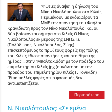
“Φωτιές άναψε” η δήλωση του
Νίκου Νικολόπουλου στο Κιλκίς.
Περιμένουν με ενδιαφέρον τα
ΜΜΕ την απάντηση του Φαήλου
Κρανιδιώτη προς τον Νίκο Νικολόπουλο. Και οι
δύο βρίσκονται σήμερα στο Κιλκίς Ο Νίκος
Νικολόπουλος εκ μέρους της ΕΝΩΣΗΣ
(Πολύδωρας, Νικολόπουλος, Ζώης)
επισκεπτόμενος το πρωί τους φορείς της πόλης
του Κιλκίς έδωσε απαντήσεις και στο θέμα της
ημέρας… στην “Μπαλτακιάδα” με τον πρόεδρο του
επιμελητηρίου Κιλκίς.jpg (συνάντηση με τον
πρόεδρο του επιμελητηρίου Κιλκίς Γ. Τονικίδη)
“Είπα πολλές φορές ότι ο φασισμός δεν
αντιμετωπίζεται...
Περισσότερα
Ν. Νικολόπουλος: «Σε εμένα