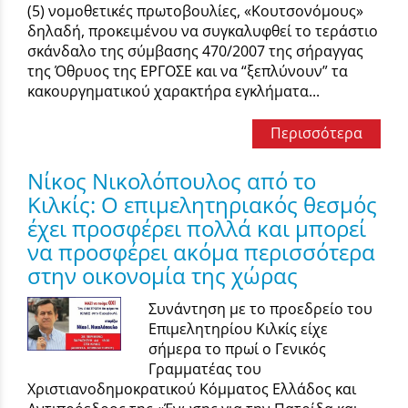
(5) νομοθετικές πρωτοβουλίες, «Κουτσονόμους»
δηλαδή, προκειμένου να συγκαλυφθεί το τεράστιο
σκάνδαλο της σύμβασης 470/2007 της σήραγγας
της Όθρυος της ΕΡΓΟΣΕ και να “ξεπλύνουν” τα
κακουργηματικού χαρακτήρα εγκλήματα...
Περισσότερα
Νίκος Νικολόπουλος από το
Κιλκίς: Ο επιμελητηριακός θεσμός
έχει προσφέρει πολλά και μπορεί
να προσφέρει ακόμα περισσότερα
στην οικονομία της χώρας
Συνάντηση με το προεδρείο του
Επιμελητηρίου Κιλκίς είχε
σήμερα το πρωί ο Γενικός
Γραμματέας του
Χριστιανοδημοκρατικού Κόμματος Ελλάδος και