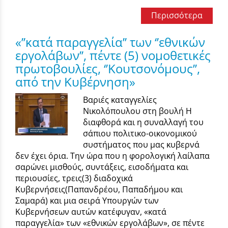
Περισσότερα
«’’κατά παραγγελία’’ των ‘’εθνικών
εργολάβων’’, πέντε (5) νομοθετικές
πρωτοβουλίες, ‘’Κουτσονόμους’’,
από την Κυβέρνηση»
Βαριές καταγγελίες
Νικολόπουλου στη βουλή Η
διαφθορά και η συναλλαγή του
σάπιου πολιτικο-οικονομικού
συστήματος που μας κυβερνά
δεν έχει όρια. Την ώρα που η φορολογική λαίλαπα
σαρώνει μισθούς, συντάξεις, εισοδήματα και
περιουσίες, τρεις(3) διαδοχικά
Κυβερνήσεις(Παπανδρέου, Παπαδήμου και
Σαμαρά) και μια σειρά Υπουργών των
Κυβερνήσεων αυτών κατέφυγαν, «κατά
παραγγελία» των «εθνικών εργολάβων», σε πέντε