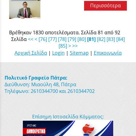
Περισσότερα
Βρέθηκαν 1830 αποτελέσματα. Σελίδα 81 από 92
Σελίδα
<<
<
[76]
[77]
[78]
[79]
[80]
[81]
[82]
[83]
[84]
[85]
>
>>
Αρχική Σελίδα
|
Login
|
Sitemap
|
Επικοινωνία
Πολιτικό Γραφείο Πάτρα:
Διεύθυνση: Μιαούλη 48, Πάτρα
Τηλέφωνο: 2610344700 και 2610344702
Επίσημη Ιστοσελίδα Κόμματος: