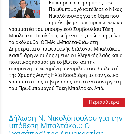
Επίκαιρη ερώτηση προς τον
Πρωθυπουργό κατέθεσε ο Νίκος
Νικολόπουλος για το θέμα που
προέκυψε με τον (πρώην) γενικό
γραμματέα του υπουργικού Συμβουλίου Τάκη
Μπαλτάκο. Το πλήρες κείμενο της ερώτησης είναι
το ακόλουθο: ΘΕΜΑ: «Μπαλτα-διά» στη
Δημοκρατία ο πρωτοφανής διάλογος Μπαλτάκου –
Κασιδιάρη Άναυδος έμεινε ο Ελληνικός λαός και ο
πολιτικός κόσμος με το βίντεο και την
απομαγνητοφωνημένη συνομιλία του Βουλευτή
της Χρυσής Αυγής Ηλία Κασιδιάρη με τον γενικό
γραμματέα της κυβέρνησης και στενό συνεργάτη
του Πρωθυπουργού Τάκη Μπαλτάκο. Από...
Περισσότερα
Δήλωση Ν. Νικολόπουλου για την
υπόθεση Μπαλτάκου: Ο
"χασάπης" της Δημοκρατίας