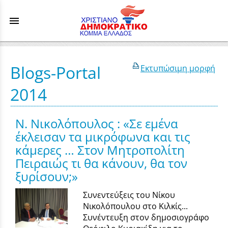
menu
Blogs-Portal
Εκτυπώσιμη μορφή
2014
Ν. Νικολόπουλος : «Σε εμένα
έκλεισαν τα μικρόφωνα και τις
κάμερες … Στον Μητροπολίτη
Πειραιώς τι θα κάνουν, θα τον
ξυρίσουν;»
Συνεντεύξεις του Νίκου
Νικολόπουλου στο Κιλκίς...
Συνέντευξη στον δημοσιογράφο