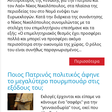
Αντιπρόεδρος της «Ένωσης για την Πατρίδα και
τον Λαό» Νίκος Νικολόπουλος, στα πλαίσια της
περιοδείας του στο Νομό ενόψει των
Ευρωεκλογών. Κατά την διάρκεια της συνάντησης
ο Νίκος Νικολόπουλος συνομιλώντας με τα
στελέχη του επιμελητήριου επεσήμανε και τα
εξής: «Ο επιμελητηριακός θεσμός έχει προσφέρει
πολλά και μπορεί να προσφέρει ακόμα
περισσότερα στην οικονομία της χώρας. Ο ρόλος
του είναι συνήθως παραγνωρισμένος...
Περισσότερα
Ποιος Πατρινός πολιτικός άφηνε
το μεγαλύτερο πουρμπουάρ στις
εξόδους του;
Εκλογές έρχονται και είπαμε να
κάνουμε ένα "σαφάρι" για την
"γενναιοδωρία" τους, εκεί που