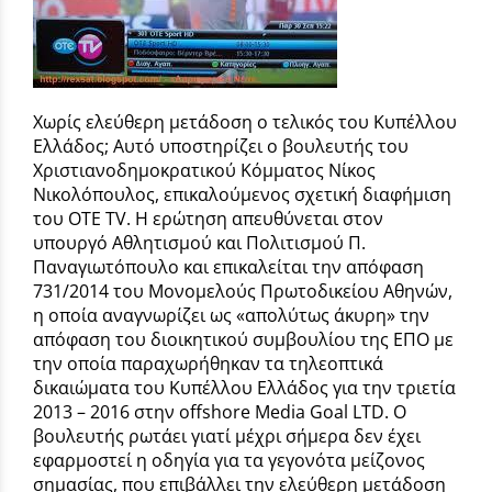
Χωρίς ελεύθερη μετάδοση ο τελικός του Κυπέλλου
Ελλάδος; Αυτό υποστηρίζει ο βουλευτής του
Χριστιανοδημοκρατικού Κόμματος Νίκος
Νικολόπουλος, επικαλούμενος σχετική διαφήμιση
του ΟΤΕ TV. Η ερώτηση απευθύνεται στον
υπουργό Αθλητισμού και Πολιτισμού Π.
Παναγιωτόπουλο και επικαλείται την απόφαση
731/2014 του Μονομελούς Πρωτοδικείου Αθηνών,
η οποία αναγνωρίζει ως «απολύτως άκυρη» την
απόφαση του διοικητικού συμβουλίου της ΕΠΟ με
την οποία παραχωρήθηκαν τα τηλεοπτικά
δικαιώματα του Κυπέλλου Ελλάδος για την τριετία
2013 – 2016 στην offshore Media Goal LTD. Ο
βουλευτής ρωτάει γιατί μέχρι σήμερα δεν έχει
εφαρμοστεί η οδηγία για τα γεγονότα μείζονος
σημασίας, που επιβάλλει την ελεύθερη μετάδοση