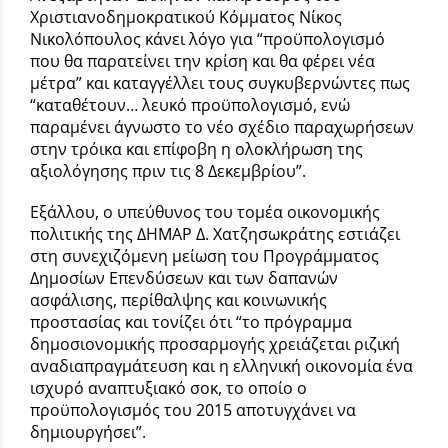
Χριστιανοδημοκρατικού Κόμματος Νίκος
Νικολόπουλος κάνει λόγο για “προϋπολογισμό
που θα παρατείνει την κρίση και θα φέρει νέα
μέτρα” και καταγγέλλει τους συγκυβερνώντες πως
“καταθέτουν… λευκό προϋπολογισμό, ενώ
παραμένει άγνωστο το νέο σχέδιο παραχωρήσεων
στην τρόικα και επίφοβη η ολοκλήρωση της
αξιολόγησης πριν τις 8 Δεκεμβρίου”.
Εξάλλου, ο υπεύθυνος του τομέα οικονομικής
πολιτικής της ΔΗΜΑΡ Δ. Χατζησωκράτης εστιάζει
στη συνεχιζόμενη μείωση του Προγράμματος
Δημοσίων Επενδύσεων και των δαπανών
ασφάλισης, περίθαλψης και κοινωνικής
προστασίας και τονίζει ότι “το πρόγραμμα
δημοσιονομικής προσαρμογής χρειάζεται ριζική
αναδιαπραγμάτευση και η ελληνική οικονομία ένα
ισχυρό αναπτυξιακό σοκ, το οποίο ο
προϋπολογισμός του 2015 αποτυγχάνει να
δημιουργήσει”.