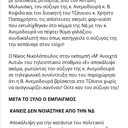
με απευθείας ρεπορτάζ από τον Αντώνη
Μυλωνάκη, τον σύζυγο της κ. Ανεμοδουρά κ. Β.
Κοψιδα και τον διοικητή του Τζάνειου κ. Χρήστο
Παπαχρήστο, τις απίστευτες σκηνές φαρ-ουέστ
που εκτυλίχθηκαν στο κόμμα της ΝΔ με την κ.
Ανεμοδουρά να πέφτει θύμα γαλάζιου
συνδικαλιστή που όπως κατήγγειλε ο σύζυγος της
την κοπάναγε στον τοίχο!
Ο Νίκος Νικολόπουλος στην εκπομπή «Μ' Ανοιχτά
Αυτιά» του τηλεοπτικού σταθμού «Ε» αποκάλυψε
ακόμα, ρωτώντας τον σύζυγο της κ. Ανεμοδουρά
σε τηλεφωνική συνέντευξη που του παραχώρησε
ότι η Β. Ανεμοδουρά βρίσκεται στο Τζάνειο χωρίς
να αναγνωρίζει κανέναν! Ούτε καν τον σύζυγο της!
ΜΕΤΑ ΤΟ ΞΥΛΟ Ο ΕΜΠΑΙΓΜΟΣ
ΚΑΝΕΙΣ ΔΕΝ ΝΟΙΑΣΤΗΚΕ ΑΠΟ ΤΗΝ ΝΔ
Αποκάλυψη για την κατάντια του πολιτικού