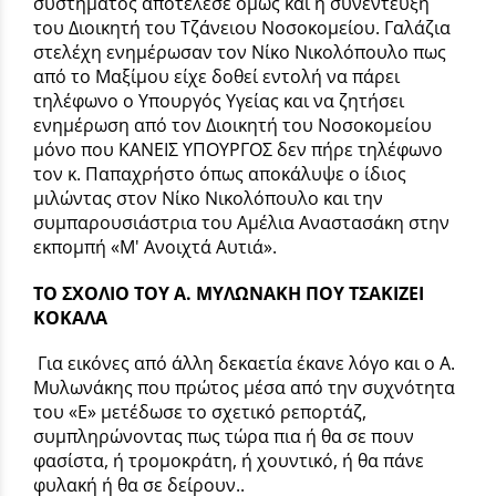
συστήματος αποτέλεσε όμως και η συνέντευξη
του Διοικητή του Τζάνειου Νοσοκομείου. Γαλάζια
στελέχη ενημέρωσαν τον Νίκο Νικολόπουλο πως
από το Μαξίμου είχε δοθεί εντολή να πάρει
τηλέφωνο ο Υπουργός Υγείας και να ζητήσει
ενημέρωση από τον Διοικητή του Νοσοκομείου
μόνο που ΚΑΝΕΙΣ ΥΠΟΥΡΓΟΣ δεν πήρε τηλέφωνο
τον κ. Παπαχρήστο όπως αποκάλυψε ο ίδιος
μιλώντας στον Νίκο Νικολόπουλο και την
συμπαρουσιάστρια του Αμέλια Αναστασάκη στην
εκπομπή «Μ' Ανοιχτά Αυτιά».
ΤΟ ΣΧΟΛΙΟ ΤΟΥ Α. ΜΥΛΩΝΑΚΗ ΠΟΥ ΤΣΑΚΙΖΕΙ
ΚΟΚΑΛΑ
Για εικόνες από άλλη δεκαετία έκανε λόγο και ο Α.
Μυλωνάκης που πρώτος μέσα από την συχνότητα
του «Ε» μετέδωσε το σχετικό ρεπορτάζ,
συμπληρώνοντας πως τώρα πια ή θα σε πουν
φασίστα, ή τρομοκράτη, ή χουντικό, ή θα πάνε
φυλακή ή θα σε δείρουν..