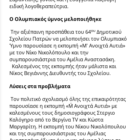
ειδική λογοθεραπεύτρια.
Ο Ολυμπιακός ύμνος μελοποιήθηκε
ου
Την αξιέπαινη προσπάθεια του 64
Δημοτικού
Σχολείου Πατρών να μελοποιήσει τον Ολυμπιακό
Ύμνο παρουσίασε η εκπομπή «Μ' Ανοιχτά Αυτιά»
με τον Νίκο Νικολόπουλο και την
συμπαρουσιάστρια του Αμέλια Αναστασάκη.
Καλεσμένος της εκπομπής ήταν μάλιστα και
Νίκος Βεγιάννης Διευθυντής του Σχολείου.
Λύσεις στα προβλήματα
Τον πολιτικό σχολιασμό όλης της επικαιρότητας
παρουσίασε η εκπομπή «Μ΄ Ανοιχτά Αυτιά» με
καλεσμένους τους δημοσιογράφους Στεργιο
Καλόγηρο από το Βεργίνα TV και Κώστα
Μαργαρίτη. Η εκπομπή του Νίκου Νικολόπουλου
και της συμπαρουσιάστριας του Αμέλιας