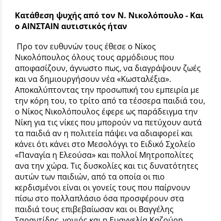
Κατάθεση ψυχής από τον Ν. Νικολόπουλο - Και
ο ΑΙΝΣΤΑΙΝ αυτιστικός ήταν
Προ τον ευθυνών τους έθεσε ο Νίκος
Νικολόπουλος όλους τους αρμόδιους που
αποφασίζουν, άγνωστο πως, να διαγράψουν ζωές
και να δημιουργήσουν νέα «Κωσταλέξια».
Αποκαλύπτοντας την προσωπική του εμπειρία με
την κόρη του, το τρίτο από τα τέσσερα παιδιά του,
ο Νίκος Νικολόπουλος έφερε ως παράδειγμα την
Νίκη για τις νίκες που μπορούν να πετύχουν αυτά
τα παιδιά αν η πολιτεία πάψει να αδιαφορεί και
κάνει ότι κάνει στο Μεσολόγγι το Ειδικό Σχολείο
«Παναγία η Ελεούσα» και πολλοί Μητροπολίτες
ανα την χώρα. Τις δυσκολίες και τις δυνατότητες
αυτών των παιδιών, από τα οποία οι πιο
κερδισμένοι είναι οι γονείς τους που παίρνουν
πίσω στο πολλαπλάσιο όσα προσφέρουν στα
παιδιά τους επιβεβαίωσαν και οι Βαγγέλης
Σαραντίδης, γονιός και η Ευαγγελία Καζούρη