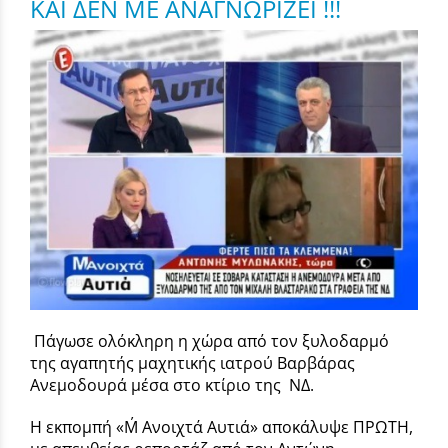
ΚΑΙ ΔΕΝ ΜΕ ΑΝΑΓΝΩΡΙΖΕΙ !!!
Πάγωσε ολόκληρη η χώρα από τον ξυλοδαρμό
της αγαπητής μαχητικής ιατρού Βαρβάρας
Ανεμοδουρά μέσα στο κτίριο της ΝΔ.
Η εκπομπή «Μ΄ Ανοιχτά Αυτιά» αποκάλυψε ΠΡΩΤΗ,