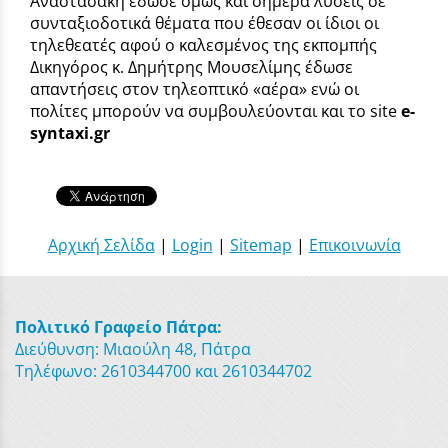
Αναστασάκη έδωσε όμως και σήμερα λύσεις σε
συνταξιοδοτικά θέματα που έθεσαν οι ίδιοι οι
τηλεθεατές αφού ο καλεσμένος της εκπομπής
Δικηγόρος κ. Δημήτρης Μουσελίμης έδωσε
απαντήσεις στον τηλεοπτικό «αέρα» ενώ οι
πολίτες μπορούν να συμβουλεύονται και το site
e
-
syntaxi
.
gr
Αρχική Σελίδα
|
Login
|
Sitemap
|
Επικοινωνία
Πολιτικό Γραφείο Πάτρα:
Διεύθυνση: Μιαούλη 48, Πάτρα
Τηλέφωνο: 2610344700 και 2610344702