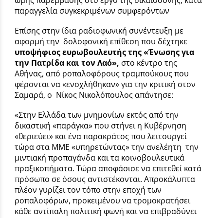
παραγγελία συγκεκριμένων συμφερόντων
Επίσης στην ίδια ραδιοφωνική συνέντευξη με
αφορμή την δολοφονική επίθεση που δέχτηκε
υποψήφιος ευρωβουλευτής της «Ένωσης για
την Πατρίδα και τον Λαό»,
στο κέντρο της
Αθήνας, από ροπαλοφόρους τραμπούκους που
φέρονται να «ενοχλήθηκαν» για την κριτική στον
Σαμαρά, ο Νίκος Νικολόπουλος απάντησε:
«Στην Ελλάδα των μνημονίων εκτός από την
δικαστική «παράγκα» που στήνει η Κυβέρνηση
«θεριεύει» και ένα παρακράτος που λειτουργεί
τώρα στα ΜΜΕ «υπηρετώντας» την ανελέητη την
μιντιακή προπαγάνδα και τα κοινοβουλευτικά
πραξικοπήματα. Τώρα αποφάσισε να επιτεθεί κατά
πρόσωπο σε όσους αντιστέκονται. Απροκάλυπτα
πλέον γυρίζει τον τόπο στην εποχή των
ροπαλοφόρων, προκειμένου να τρομοκρατήσει
κάθε αντίπαλη πολιτική φωνή και να επιβραδύνει