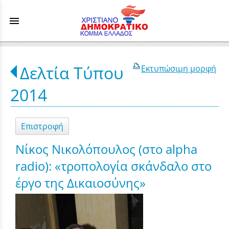
menu
Δελτία Τύπου
Εκτυπώσιμη μορφή
2014
Επιστροφή
Νίκος Νικολόπουλος (στο alpha
radio): «τροπολογία σκάνδαλο στο
έργο της Δικαιοσύνης»