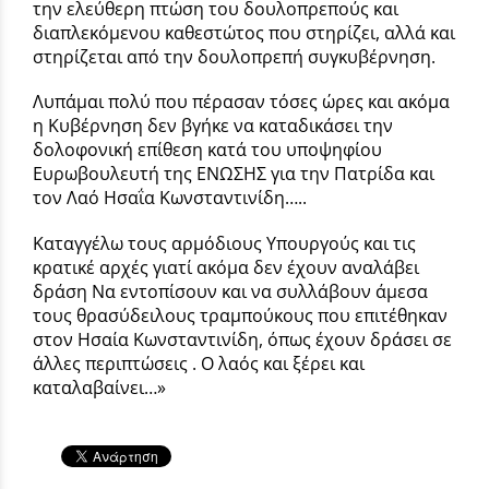
την ελεύθερη πτώση του δουλοπρεπούς και
διαπλεκόμενου καθεστώτος που στηρίζει, αλλά και
στηρίζεται από την δουλοπρεπή συγκυβέρνηση.
Λυπάμαι πολύ που πέρασαν τόσες ώρες και ακόμα
η Κυβέρνηση δεν βγήκε να καταδικάσει την
δολοφονική επίθεση κατά του υποψηφίου
Ευρωβουλευτή της ΕΝΩΣΗΣ για την Πατρίδα και
τον Λαό Ησαΐα Κωνσταντινίδη…..
Καταγγέλω τους αρμόδιους Υπουργούς και τις
κρατικέ αρχές γιατί ακόμα δεν έχουν αναλάβει
δράση Να εντοπίσουν και να συλλάβουν άμεσα
τους θρασύδειλους τραμπούκους που επιτέθηκαν
στον Ησαία Κωνσταντινίδη, όπως έχουν δράσει σε
άλλες περιπτώσεις . Ο λαός και ξέρει και
καταλαβαίνει…»