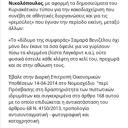
Νικολόπουλος
, με αφορμή τα δημοσιεύματα του
Κυριακάτικου τύπου για την κακοδιαχείριση που
συνέβη σε αθλητικές διοργανώσεις και για τις
«ρεμούλες» που έγιναν την περίοδο εκείνη, μεταξύ
άλλων:
«Το «δίδυμο της συμφοράς» Σαμαρά Βενιζέλου όχι
μόνο δεν έκανε τα όσα όφειλε για να γυρίσουν
πίσω τα κλεμμένα (λίστα Λαγκάρντ κ.α.), ούτε
φυσικά έστειλε κάθε κλέφτη στο κελί του, προχωρά
και σε στην αθώωση τους.
Έβαλε στην Διαρκή Επιτροπή Οικονομικών
Υποθέσεων 14-04-2014 στο Νομοσχέδιο "περί
Πρόσβασης στη δραστηριότητα των πιστωτικών
ιδρυμάτων και συγκεκριμένα στο άρθρο 168 αυτού
με το οποίο επιδιώκεται η αντικατάσταση του
άρθρου 68 Ν. 4150/2013, τροπολογία
αντισυνταγματική - φωτογραφική και
καταχρηστική.