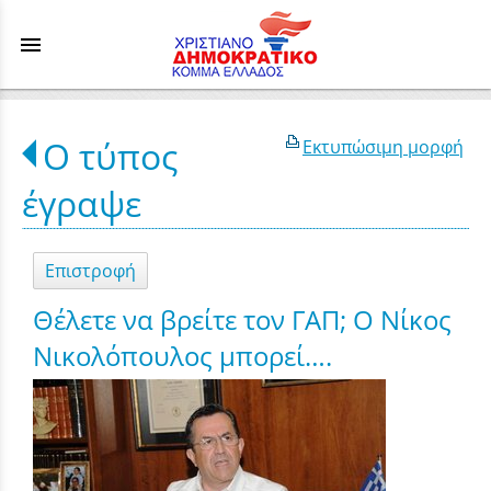
menu
Ο τύπος
Εκτυπώσιμη μορφή
έγραψε
Επιστροφή
Θέλετε να βρείτε τον ΓΑΠ; Ο Νίκος
Νικολόπουλος μπορεί….