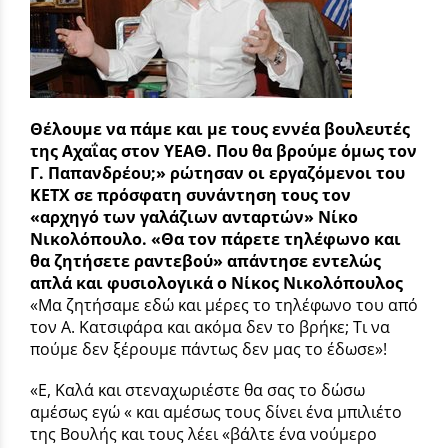
Θέλουμε να πάμε και με τους εννέα βουλευτές
της Αχαΐας στον ΥΕΑΘ. Που θα βρούμε όμως τον
Γ. Παπανδρέου;» ρώτησαν οι εργαζόμενοι του
ΚΕΤΧ σε πρόσφατη συνάντηση τους τον
«αρχηγό των γαλάζιων ανταρτών» Νίκο
Νικολόπουλο. «Θα τον πάρετε τηλέφωνο και
θα ζητήσετε ραντεβού» απάντησε εντελώς
απλά και φυσιολογικά ο Νίκος Νικολόπουλος
«Μα ζητήσαμε εδώ και μέρες το τηλέφωνο του από
τον Α. Κατσιφάρα και ακόμα δεν το βρήκε; Τι να
πούμε δεν ξέρουμε πάντως δεν μας το έδωσε»!
«Ε, Καλά και στεναχωριέστε θα σας το δώσω
αμέσως εγώ « και αμέσως τους δίνει ένα μπιλιέτο
της Βουλής και τους λέει «βάλτε ένα νούμερο