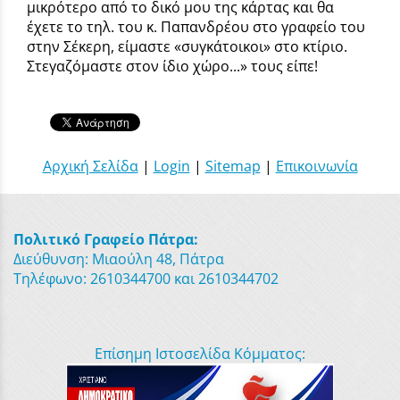
μικρότερο από το δικό μου της κάρτας και θα
έχετε το τηλ. του κ. Παπανδρέου στο γραφείο του
στην Σέκερη, είμαστε «συγκάτοικοι» στο κτίριο.
Στεγαζόμαστε στον ίδιο χώρο...» τους είπε!
Αρχική Σελίδα
|
Login
|
Sitemap
|
Επικοινωνία
Πολιτικό Γραφείο Πάτρα:
Διεύθυνση: Μιαούλη 48, Πάτρα
Τηλέφωνο: 2610344700 και 2610344702
Επίσημη Ιστοσελίδα Κόμματος: