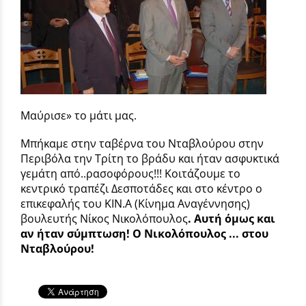
Μαύρισε» το μάτι μας.
Μπήκαμε στην ταβέρνα του Νταβλούρου στην
Περιβόλα την Τρίτη το βράδυ και ήταν ασφυκτικά
γεμάτη από..ρασοφόρους!!! Κοιτάζουμε το
κεντρικό τραπέζι Δεσποτάδες και στο κέντρο ο
επικεφαλής του ΚΙΝ.Α (Κίνημα Αναγέννησης)
βουλευτής Νίκος Νικολόπουλος
. Αυτή όμως και
αν ήταν σύμπτωση! Ο Νικολόπουλος ... στου
Νταβλούρου!