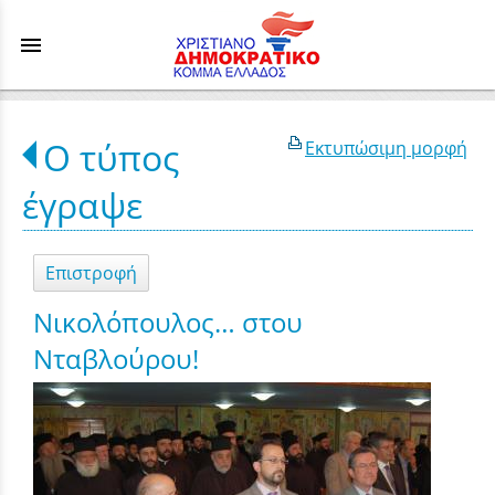
menu
Ο τύπος
Εκτυπώσιμη μορφή
έγραψε
Επιστροφή
Νικολόπουλος… στου
Νταβλούρου!