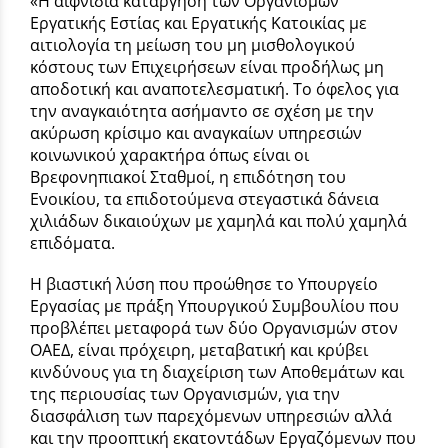
«Η αιφνίδια κατάργηση των Οργανισμών
Εργατικής Εστίας και Εργατικής Κατοικίας με
αιτιολογία τη μείωση του μη μισθολογικού
κόστους των Επιχειρήσεων είναι προδήλως μη
αποδοτική και αναποτελεσματική. Το όφελος για
την αναγκαιότητα ασήμαντο σε σχέση με την
ακύρωση κρίσιμο και αναγκαίων υπηρεσιών
κοινωνικού χαρακτήρα όπως είναι οι
Βρεφονηπιακοί Σταθμοί, η επιδότηση του
Ενοικίου, τα επιδοτούμενα στεγαστικά δάνεια
χιλιάδων δικαιούχων με χαμηλά και πολύ χαμηλά
επιδόματα.
Η βιαστική λύση που προώθησε το Υπουργείο
Εργασίας με πράξη Υπουργικού Συμβουλίου που
προβλέπει μεταφορά των δύο Οργανισμών στον
ΟΑΕΔ, είναι πρόχειρη, μεταβατική και κρύβει
κινδύνους για τη διαχείριση των Αποθεμάτων και
της περιουσίας των Οργανισμών, για την
διασφάλιση των παρεχόμενων υπηρεσιών αλλά
και την προοπτική εκατοντάδων Εργαζόμενων που