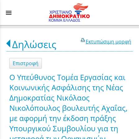
menu
Δηλώσεις
Εκτυπώσιμη μορφή
Επιστροφή
Ο Υπεύθυνος Τομέα Εργασίας και
Κοινωνικής Ασφάλισης της Νέας
Δημοκρατίας Νικόλαος
Νικολόπουλος βουλευτής Αχαΐας,
με αφορμή την έκδοση πράξης
Υπουργικού Συμβουλίου για τη
μεταφορά των Οργανισμών