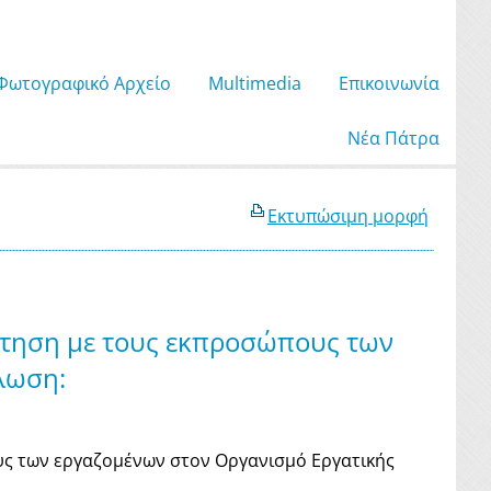
Φωτογραφικό Αρχείο
Μultimedia
Επικοινωνία
Νέα Πάτρα
Εκτυπώσιμη μορφή
ντηση με τους εκπροσώπους των
λωση:
ς των εργαζομένων στον Οργανισμό Εργατικής