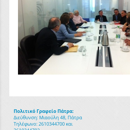
Πολιτικό Γραφείο Πάτρα:
Διεύθυνση: Μιαούλη 48, Πάτρα
Τηλέφωνο: 2610344700 και