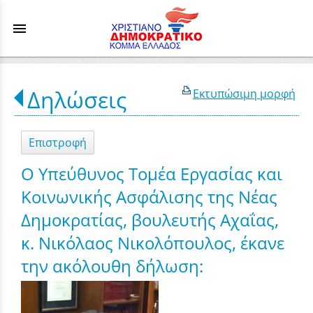
menu
Δηλώσεις
Εκτυπώσιμη μορφή
Επιστροφή
Ο Υπεύθυνος Τομέα Εργασίας και
Κοινωνικής Ασφάλισης της Νέας
Δημοκρατίας, βουλευτής Αχαΐας,
κ. Νικόλαος Νικολόπουλος, έκανε
την ακόλουθη δήλωση: