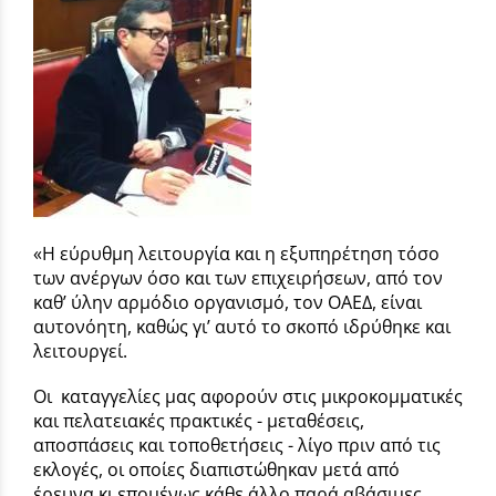
«Η εύρυθμη λειτουργία και η εξυπηρέτηση τόσο
των ανέργων όσο και των επιχειρήσεων, από τον
καθ’ ύλην αρμόδιο οργανισμό, τον ΟΑΕΔ, είναι
αυτονόητη, καθώς γι’ αυτό το σκοπό ιδρύθηκε και
λειτουργεί.
Οι καταγγελίες μας αφορούν στις μικροκομματικές
και πελατειακές πρακτικές - μεταθέσεις,
αποσπάσεις και τοποθετήσεις - λίγο πριν από τις
εκλογές, οι οποίες διαπιστώθηκαν μετά από
έρευνα κι επομένως κάθε άλλο παρά αβάσιμες