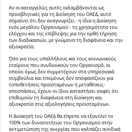
Αν οι καταγγελίες αυτές εκλαμβάνονται ως
προσβλητικές για τη Διοίκηση του ΟΑΕΔ, αυτό
σημαίνει ότι δεν αναγνωρίζει - η ίδια η Διοίκηση
ενός μεγάλου Οργανισμού - τη χρησιμότητα του
ελέγχου και της επίβλεψης για την ορθή τήρηση
των διαδικασιών, με γνώμονα τη διαφάνεια και την
αξιοκρατία.
Όσο για τους υπαλλήλους και τους κοινωνικούς
εταίρους που συνδιοικούν τον Οργανισμό, οι
οποίοι όμως δεν συμμετέχουν στα υπηρεσιακά
συμβούλια και επομένως δεν αποφασίζουν για
τοποθετήσεις προϊσταμένων ή μεταθέσεις-
αποσπάσεις, έχουν οι ίδιοι καταστήσει σαφές ότι
επιθυμούν τη διαφάνεια στη διοίκηση και
αξιοκρατία στις αξιολογήσεις προϊσταμένων.
Η Διοίκησή του ΟΑΕΔ θα έπρεπε να εξαντλεί το
100% των δυνατοτήτων του Οργανισμού στην
αντιμετώπιση της ανεργίας που καλπάζει ανοδικά