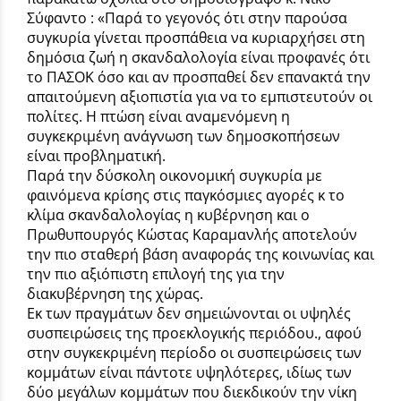
Σύφαντο : «Παρά το γεγονός ότι στην παρούσα
συγκυρία γίνεται προσπάθεια να κυριαρχήσει στη
δημόσια ζωή η σκανδαλολογία είναι προφανές ότι
το ΠΑΣΟΚ όσο και αν προσπαθεί δεν επανακτά την
απαιτούμενη αξιοπιστία για να το εμπιστευτούν οι
πολίτες. Η πτώση είναι αναμενόμενη η
συγκεκριμένη ανάγνωση των δημοσκοπήσεων
είναι προβληματική.
Παρά την δύσκολη οικονομική συγκυρία με
φαινόμενα κρίσης στις παγκόσμιες αγορές κ το
κλίμα σκανδαλολογίας η κυβέρνηση και ο
Πρωθυπουργός Κώστας Καραμανλής αποτελούν
την πιο σταθερή βάση αναφοράς της κοινωνίας και
την πιο αξιόπιστη επιλογή της για την
διακυβέρνηση της χώρας.
Εκ των πραγμάτων δεν σημειώνονται οι υψηλές
συσπειρώσεις της προεκλογικής περιόδου., αφού
στην συγκεκριμένη περίοδο οι συσπειρώσεις των
κομμάτων είναι πάντοτε υψηλότερες, ιδίως των
δύο μεγάλων κομμάτων που διεκδικούν την νίκη