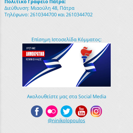
Πολιτικό Γραφείο Πάτρα:
Διεύθυνση: Μιαούλη 48, Πάτρα
Τηλέφωνο: 2610344700 και 2610344702
Επίσημη Ιστοσελίδα Κόμματος:
Ακολουθείστε μας στα Social Media
@ninikolopoulos