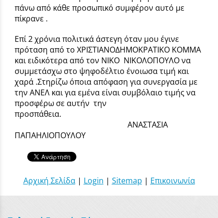
πάνω από κάθε προσωπικό συμφέρον αυτό με
πίκρανε .
Επί 2 χρόνια πολιτικά άστεγη όταν μου έγινε
πρόταση από το ΧΡΙΣΤΙΑΝΟΔΗΜΟΚΡΑΤΙΚΟ ΚΟΜΜΑ
και ειδικότερα από τον ΝΙΚΟ ΝΙΚΟΛΟΠΟΥΛΟ να
συμμετάσχω στο ψηφοδέλτιο ένοιωσα τιμή και
χαρά .Στηρίζω όποια απόφαση για συνεργασία με
την ΑΝΕΛ και για εμένα είναι συμβόλαιο τιμής να
προσφέρω σε αυτήν την
προσπάθε
ΑΝΑΣΤΑΣΙΑ
ΠΑΠΑΗΛΙΟΠΟΥΛΟΥ
Αρχική Σελίδα
|
Login
|
Sitemap
|
Επικοινωνία