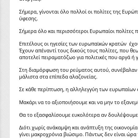
Σήμερα, γίνονται όλο πολλοί οι πολίτες της Ευρώ
ύφεσης.
Σήμερα όλο και περισσότεροι Ευρωπαίοι πολίτες 
Επιτέλους οι ηγεσίες των ευρωπαϊκών κρατών έχο
Έχουν απέναντί τους δικούς τους πολίτες, που θεω
αποτελεί πειραματόζωο για πολιτικές που αργά ή 
Στη διαμόρφωση του ρεύματος αυτού, συνέβαλαν ο
μάλιστα στα επίπεδα αλαζονείας.
Σε κάθε περίπτωση, η αλληλεγγύη των ευρωπαίων α
Μακάρι να το αξιοποιήσουμε και να μην το εξανεμ
Θα το εξασφαλίσουμε ευκολότερα αν δουλέψουμε γ
Διότι χωρίς ανάκαμψη και ανάπτυξη της οικονομία
γίνει μακροχρόνια βιώσιμο. Πάντως δεν είναι ώρα