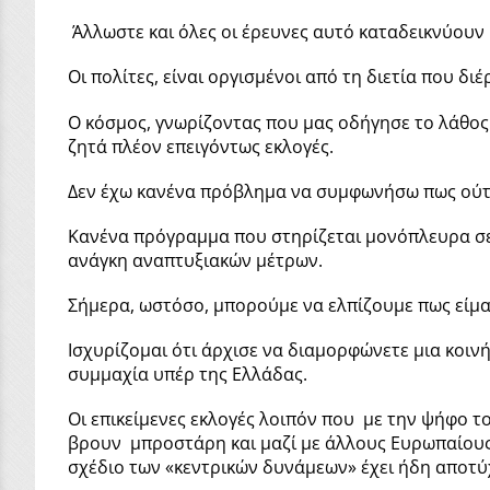
Άλλωστε και όλες οι έρευνες αυτό καταδεικνύουν 
Οι πολίτες, είναι οργισμένοι από τη διετία που δι
Ο κόσμος, γνωρίζοντας που μας οδήγησε το λάθος
ζητά πλέον επειγόντως εκλογές.
Δεν έχω κανένα πρόβλημα να συμφωνήσω πως ούτε
Κανένα πρόγραμμα που στηρίζεται μονόπλευρα σε μ
ανάγκη αναπτυξιακών μέτρων.
Σήμερα, ωστόσο, μπορούμε να ελπίζουμε πως είμα
Ισχυρίζομαι ότι άρχισε να διαμορφώνετε μια κοι
συμμαχία υπέρ της Ελλάδας.
Οι επικείμενες εκλογές λοιπόν που με την ψήφο τ
βρουν μπροστάρη και μαζί με άλλους Ευρωπαίους η
σχέδιο των «κεντρικών δυνάμεων» έχει ήδη αποτύχ