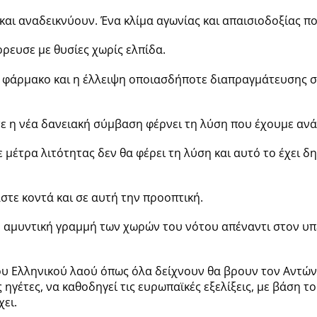
και αναδεικνύουν. Ένα κλίμα αγωνίας και απαισιοδοξίας πο
έρρευσε με θυσίες χωρίς ελπίδα.
 φάρμακο και η έλλειψη οποιασδήποτε διαπραγμάτευσης στ
 η νέα δανειακή σύμβαση φέρνει τη λύση που έχουμε ανά
έτρα λιτότητας δεν θα φέρει τη λύση και αυτό το έχει δ
στε κοντά και σε αυτή την προοπτική.
νή αμυντική γραμμή των χωρών του νότου απέναντι στον υπ
ου Ελληνικού λαού όπως όλα δείχνουν θα βρουν τον Αντών
γέτες, να καθοδηγεί τις ευρωπαϊκές εξελίξεις, με βάση το
ει.