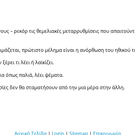
ους – ρεκόρ τις θεμελιακές μεταρρυθμίσεις που απαιτούντα
ιμάζεται, πρώτιστο μέλημα είναι η ανόρθωση του ηθικού τ
έρει τι λέει ή λαϊκίζει.
λα όπως παλιά, λέει ψέματα.
θυσίες δεν θα σταματήσουν από την μια μέρα στην άλλη.
Αρχική Σελίδα
|
Login
|
Sitemap
|
Επικοινωνία