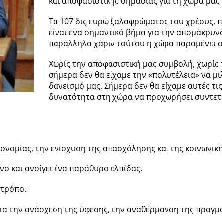
και αποφασιστικής σημασίας για τη χώρα μα
Τα 107 δις ευρώ ξαλαφρώματος του χρέους, π
είναι ένα σημαντικό βήμα για την απομάκρυν
παράλληλα χάριν τούτου η χώρα παραμένει 
Χωρίς την αποφασιστική μας συμβολή, χωρίς 
σήμερα δεν θα είχαμε την «πολυτέλεια» να μι
δανεισμό μας. Σήμερα δεν θα είχαμε αυτές τι
δυνατότητα στη χώρα να προχωρήσει συντετα
κονομίας, την ενίσχυση της απασχόλησης και της κοινωνικ
νο και ανοίγει ένα παράθυρο ελπίδας.
 τρόπο.
ια την ανάσχεση της ύφεσης, την αναθέρμανση της πραγματ