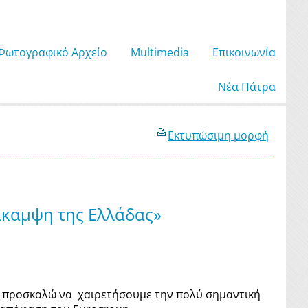
Φωτογραφικό Αρχείο
Μultimedia
Επικοινωνία
Νέα Πάτρα
Εκτυπώσιμη μορφή
άκαμψη της Ελλάδας»
ς προσκαλώ να χαιρετήσουμε την πολύ σημαντική