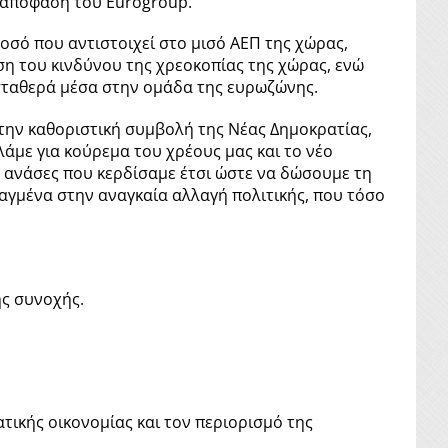
ς απόφαση του Eurogroup.
οσό που αντιστοιχεί στο μισό ΑΕΠ της χώρας,
ση του κινδύνου της χρεοκοπίας της χώρας, ενώ
σταθερά μέσα στην ομάδα της ευρωζώνης.
την καθοριστική συμβολή της Νέας Δημοκρατίας,
λάμε για κούρεμα του χρέους μας και το νέο
ς ανάσες που κερδίσαμε έτσι ώστε να δώσουμε τη
γμένα στην αναγκαία αλλαγή πολιτικής, που τόσο
ής συνοχής.
ικής οικονομίας και τον περιορισμό της