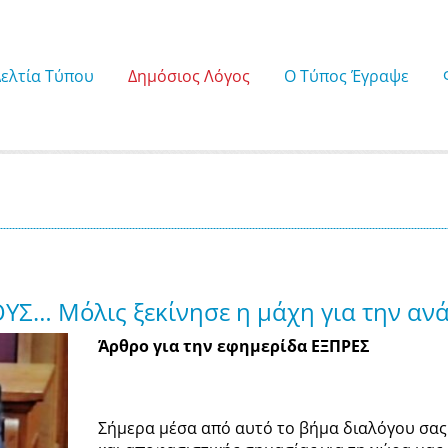
Δελτία Τύπου
Δημόσιος Λόγος
Ο Τύπος Έγραψε
ΥΣ… Μόλις ξεκίνησε η μάχη για την αν
Άρθρο για την εφημερίδα ΕΞΠΡΕΣ
Σήμερα μέσα από αυτό το βήμα διαλόγου σα