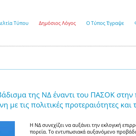
Δελτία Τύπου
Δημόσιος Λόγος
Ο Τύπος Έγραψε
άδισμα της ΝΔ έναντι του ΠΑΣΟΚ στην 
η με τις πολιτικές προτεραιότητες και
Η ΝΔ συνεχίζει να αυξάνει την εκλογική επιρ
πορεία. Το εντυπωσιακά αυξανόμενο προβάδι