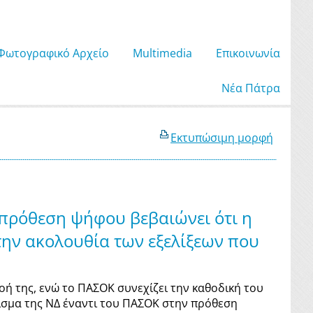
Φωτογραφικό Αρχείο
Μultimedia
Επικοινωνία
Νέα Πάτρα
Εκτυπώσιμη μορφή
πρόθεση ψήφου βεβαιώνει ότι η
 την ακολουθία των εξελίξεων που
ροή της, ενώ το ΠΑΣΟΚ συνεχίζει την καθοδική του
σμα της ΝΔ έναντι του ΠΑΣΟΚ στην πρόθεση