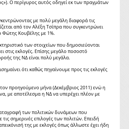
ος»). Ο περίγυρος αυτός οδηγεί εκ των πραγμάτων
κεντρώνοντας με πολύ μεγάλη διαφορά τις
ίζεται από τον Αλέξη Τσίπρα που συγκεντρώνει
 ο Φώτης Κουβέλης με 1%.
κτηριστικό των στοιχείων που δημοσιεύονται
ει στις εκλογές. Επίσης μεγάλο ποσοστό
ρροής της ΝΔ είναι πολύ μεγάλα.
σημαίνει ότι καθώς πηγαίνουμε προς τις εκλογές
% τον προηγούμενο μήνα (Δεκέμβριος 2011) ενώ η
να, με αποτέλεσμα η ΝΔ να υπερέχει πλέον με
 καταγραφή των πολιτικών δυνάμεων που
 τις σημερινές επιλογές των πολιτών. Επειδή
 απεικόνισή της με εκλογές όπως άλλωστε έχει ήδη