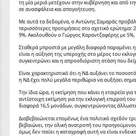
τη μία μεριά μετέχουν στην κυβέρνηση και από τη
σε ανασφάλεια και απογοήτευση.
Με αυτά τα δεδομένα, ο Αντώνης Σαμαράς προβάλ
περισσότερες προτιμήσεις στο σχετικό ερώτημα: 
9%. Ακολουθούν ο Γιώργος Καραντζαφέρης με 5%,
Σταθερά μπροστά με μεγάλη διαφορά παραμένει η 
είναι η αύξηση της υπεροχής στο μέρος του εκλογ
συγκεντρώνει και η απροσδιόριστη στάση που δείχ
Είναι χαρακτηριστικό ότι η ΝΔ αυξάνει το ποσοστ
η ΝΔ έχει πολύ μεγάλα περιθώρια να αυξήσει σημα
Την ίδια ώρα, η εκτίμηση που κάνει η εταιρεία γι
αντίστοιχη εκτίμηση για την εκλογική επιρροή το
διαφορά 16,5 μονάδων, συγκεντρώνοντας άλλωστ
Διαβεβαιώνεται επομένως ένα πολιτικό σχεδόν τρ
βεβαιώνει, την ολική ανατροπή του προηγούμενου 
όμως δεν παύει η καταγραφή αυτή να είναι ενδεικτ