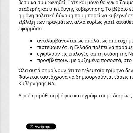
θεσμικά συμφωνηθεί. Τότε και μόνο θα γνωρίζουμ
σταθερής και υπεύθυνης κυβέρνησης. Το βέβαιο ε
η μόνη πολιτική δύναμη που μπορεί να κυβερνήσει,
εξέλιξη των πραγμάτων, αλλά κυρίως γιατί καταθέ
εφαρμόσει.
αντιλαμβάνονται ως απολύτως αποτυχημέν
πιστεύουν ότι η Ελλάδα πρέπει να παραμεί
εγκρίνουν τις επιλογές και τη στάση της
προσβλέπουν, με αυξημένα ποσοστά, στ
Όλα αυτά σημαίνουν ότι το τελευταίο τρίμηνο δε
Φαίνεται ταυτόχρονα να δημιουργούνται τάσεις 
Κυβέρνησης ΝΔ.
Αφού η πρόθεση ψήφου καταγράφεται με διαρκώς α