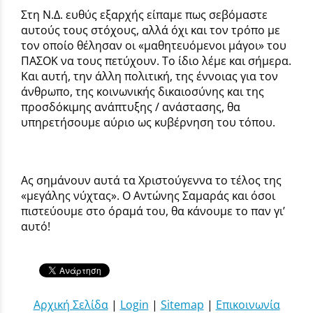
Στη Ν.Δ. ευθύς εξαρχής είπαμε πως σεβόμαστε
αυτούς τους στόχους, αλλά όχι και τον τρόπο με
τον οποίο θέλησαν οι «μαθητευόμενοι μάγοι» του
ΠΑΣΟΚ να τους πετύχουν. Το ίδιο λέμε και σήμερα.
Και αυτή, την άλλη πολιτική, της έννοιας για τον
άνθρωπο, της κοινωνικής δικαιοσύνης και της
προσδόκιμης ανάπτυξης / ανάστασης, θα
υπηρετήσουμε αύριο ως κυβέρνηση του τόπου.
Ας σημάνουν αυτά τα Χριστούγεννα το τέλος της
«μεγάλης νύχτας». Ο Αντώνης Σαμαράς και όσοι
πιστεύουμε στο όραμά του, θα κάνουμε το παν γι’
αυτό!
Αρχική Σελίδα
|
Login
|
Sitemap
|
Επικοινωνία