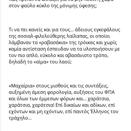
στον φαύλο κύκλο της μόνιμης ύφεσης;
Τι να πει κανείς και για τους… άδειους εγκεφάλους
της σοσιαλ-φιλελεύθερης λαίλαπας, οι οποίοι
λάμβαναν τα «ραβασάκια» της τρόικας και χωρίς
καμία αντίσταση έσπευδαν να τα υλοποιήσουν με
τον πιο απλό, εύκολο και αβασάνιστο τρόπο,
δηλαδή το «αίμα» του λαού;
«Μαχαίρια» στους μισθούς και τις συντάξεις,
αυξημένη άμεση φορολογία, αυξήσεις του ΦΠΑ
και όλων των έμμεσων φόρων και… χαράτσια,
χαράτσια, χαράτσια! Επί δικαίων και αδίκων, επί
εχόντων και μη εχόντων, επί παντός Έλληνος τον
τράχηλο…