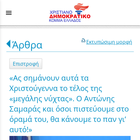
menu
Άρθρα
Εκτυπώσιμη μορφή
Επιστροφή
«Ας σημάνουν αυτά τα
Χριστούγεννα το τέλος της
«μεγάλης νύχτας». Ο Αντώνης
Σαμαράς και όσοι πιστεύουμε στο
όραμά του, θα κάνουμε το παν γι’
αυτό!»