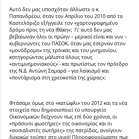
Αυτό δεν μας υποσχόταν άλλωστε ο κ.
Παπανδρέου, όταν τον Απρίλιο του 2010 από το
Καστελόριζο εξήγγειλε τον «χαρτογραφημένο
δρόμο προς τη νέα Ιθάκη»; Γι’ αυτό δεν μας
βεβαίωναν όλοι οι πρώην – μερικοί είναι και νυν –
κυβερνώντες του ΠΑΣΟΚ, όταν μας έσερναν στον
«μονόδρομο» της τρόικας και του μνημονίου,
κατηγορώντας μάλιστα όλους τους
«αντιμνημονιακούς» - και πρωτίστως τον πρόεδρο
της Ν.Δ. Αντώνη Σαμαρά – για λαϊκισμό και
«ποντάρισμα στη χρεοκοπία της χώρας»;
Φτάσαμε όμως στο «κατώφλι» του 2012 και τα νέα
στοιχεία που δημοσιοποιεί το υπουργείο
Οικονομικών δείχνουν πως επί δύο χρόνια, οι
«πράσινοι φωστήρες» της οικονομίας και οι
«σοσιαλιστές σωτήρες» της πατρίδας, ανοίγουν
διαρκώς τρύπες στο νερό! Πληροφορούμαστε πως