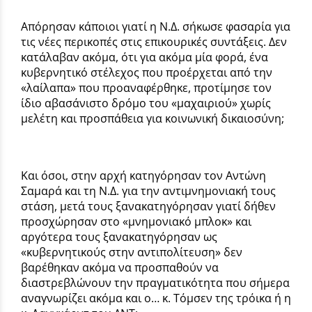
Απόρησαν κάποιοι γιατί η Ν.Δ. σήκωσε φασαρία για
τις νέες περικοπές στις επικουρικές συντάξεις. Δεν
κατάλαβαν ακόμα, ότι για ακόμα μία φορά, ένα
κυβερνητικό στέλεχος που προέρχεται από την
«λαίλαπα» που προαναφέρθηκε, προτίμησε τον
ίδιο αβασάνιστο δρόμο του «μαχαιριού» χωρίς
μελέτη και προσπάθεια για κοινωνική δικαιοσύνη;
Και όσοι, στην αρχή κατηγόρησαν τον Αντώνη
Σαμαρά και τη Ν.Δ. για την αντιμνημονιακή τους
στάση, μετά τους ξανακατηγόρησαν γιατί δήθεν
προσχώρησαν στο «μνημονιακό μπλοκ» και
αργότερα τους ξανακατηγόρησαν ως
«κυβερνητικούς στην αντιπολίτευση» δεν
βαρέθηκαν ακόμα να προσπαθούν να
διαστρεβλώνουν την πραγματικότητα που σήμερα
αναγνωρίζει ακόμα και ο… κ. Τόμσεν της τρόικα ή η