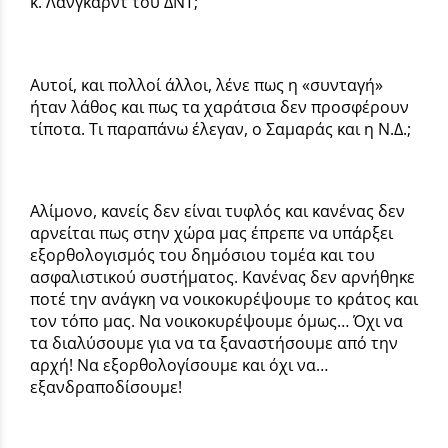
κ. Λανγκάρντ του ΔΝΤ;
Αυτοί, και πολλοί άλλοι, λένε πως η «συνταγή»
ήταν λάθος και πως τα χαράτσια δεν προσφέρουν
τίποτα. Τι παραπάνω έλεγαν, ο Σαμαράς και η Ν.Δ.;
Αλίμονο, κανείς δεν είναι τυφλός και κανένας δεν
αρνείται πως στην χώρα μας έπρεπε να υπάρξει
εξορθολογισμός του δημόσιου τομέα και του
ασφαλιστικού συστήματος. Κανένας δεν αρνήθηκε
ποτέ την ανάγκη να νοικοκυρέψουμε το κράτος και
τον τόπο μας. Να νοικοκυρέψουμε όμως… Όχι να
τα διαλύσουμε για να τα ξαναστήσουμε από την
αρχή! Να εξορθολογίσουμε και όχι να…
εξανδραποδίσουμε!