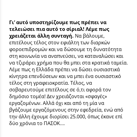
Γι’ αυτό υποστηρίζουμε πως πρέπει να
τελειώσει πια αυτό το σίριαλ! Λέμε πως
χρειάζεται άλλη συνταγή.
Να βάλουμε,
επιτέλους τέλος στον εφιάλτη των διαρκών
φοροεπιδρομών και να δώσουμε τη δυνατότητα
στη κοινωνία να αναπνεύσει, να καταναλώσει και
να τζιράρει χρήμα που θα μπει στα κρατικά ταμεία.
Λέμε πως η Ελλάδα πρέπει να δώσει ουσιαστικά
κίνητρα επενδύσεων και να μπει ένα ουσιαστικό
τέλος στη γραφειοκρατία. Τέλος, να
σοβαρευτούμε επιτέλους σε ό,τι αφορά τον
δημόσιο τομέα! Δεν χρειάζονται «σφαγές»
εργαζομένων. Αλλά όχι και από τη μία να
βγάζουμε εργαζόμενους στην εφεδρεία, ενώ από
την άλλη έχουμε διορίσει 25.000, όπως έκανε επί
δύο χρόνια το ΠΑΣΟΚ….