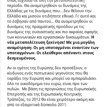
όπως ίσχυσαν σε όλη την μεταπολιτευτική
περίοδο. Θα αναμετρηθούν οι δυνάμεις της
Ελλάδας με τις δυνάμεις που… δεν θέλουν την
Ελλάδα και μισούν οτιδήποτε εθνικό. Γι’ αυτό και
το έσβησαν από παντού… Θα αναμετρηθούν οι
δυνάμεις της πραγματικής προόδου με τις
δυνάμεις της ουσιαστικής και πιο ακραίας σφαγής
των κοινωνικών και εργασιακών δικαιωμάτων.
Η
νέα μεταπολίτευση ξεκίνησε! Με μια μεγάλη
αναμέτρηση: Οι μη υποταγμένοι εναντίον των
υποταγμένων. Οι ελεύθεροι απέναντι στους
δεσμευμένους
.
Αν οι ηγέτες της Ευρώπης δεν προσέξουν, ο
κίνδυνος ενός πιστωτικού γεγονότος που θα
ταράξει την Ευρώπη και μπορεί να σμπαραλιάσει
όλο το οικοδόμημα του ευρώ, είναι προ των
πυλών. Με βάση τις προγνώσεις της Ευρωπαϊκής
Επιτροπής και της Ευρωπαϊκής Κεντρικής
Τράπεζας, το 2012 θα είναι χειρότερο ακόμη και
από το εξαιρετικά δύσκολο 2011.