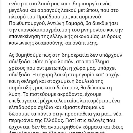
ενότητα του λαού μας και η δημιουργία ενός
μεγάλου και αρραγούς λαϊκού μετώπου, που στο
πλευρό του Προέδρου μας και αυριανού
Πρωθυπουργού, Αντώνη Σαμαρά, θα διεκδικήσει
την επαναδιαπραγμάτευση του μνημονίου και την
επανεκκίνηση της ελληνικής οικονομίας με όρους
κοινωνικής δικαιοσύνης και ανάπτυξης.
Ας θυμηθούμε πως στη δημοκρατία δεν υπάρχουν
αδιέξοδα. Ούτε τώρα λοιπόν, στο πρόβλημα
χρέους που αντιμετωπίζει η χώρα μας, υπάρχει
αδιέξοδο. Η ισχυρή λαϊκή ετυμηγορία κατ’ αρχήν
και η σκληρή και στοχευμένη δουλειά της
παράταξής μας κατά δεύτερον, θα δώσουν τη
λύση. Το πιστεύουμε ακράδαντα, έχουμε
επεξεργαστεί μέχρι τελευταίας λεπτομέρειας ένα
ελπιδοφόρο σχέδιο και είμαστε έτοιμοι να
δώσουμε τα πάντα στην προσπάθεια για μια… νέα
περηφάνια της Ελλάδας. Γιατί στις εκλογές που
έρχονται, δεν θα αναμετρηθούν κόμματα και ιδέες