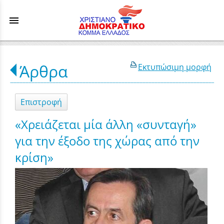
menu
Άρθρα
Εκτυπώσιμη μορφή
Επιστροφή
«Χρειάζεται μία άλλη «συνταγή»
για την έξοδο της χώρας από την
κρίση»