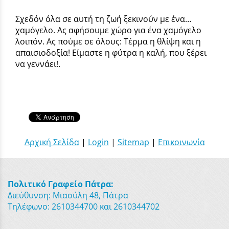
Σχεδόν όλα σε αυτή τη ζωή ξεκινούν με ένα…
χαμόγελο. Ας αφήσουμε χώρο για ένα χαμόγελο
λοιπόν. Ας πούμε σε όλους: Τέρμα η θλίψη και η
απαισιοδοξία! Είμαστε η φύτρα η καλή, που ξέρει
να γεννάει!.
Αρχική Σελίδα
|
Login
|
Sitemap
|
Επικοινωνία
Πολιτικό Γραφείο Πάτρα:
Διεύθυνση: Μιαούλη 48, Πάτρα
Τηλέφωνο: 2610344700 και 2610344702