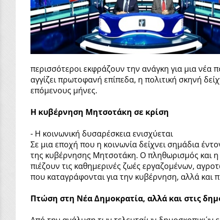
περισσότεροι εκφράζουν την ανάγκη για μια νέα π
αγγίζει πρωτοφανή επίπεδα, η πολιτική σκηνή δείχ
επόμενους μήνες.
Η κυβέρνηση Μητσοτάκη σε κρίση
- Η κοινωνική δυσαρέσκεια ενισχύεται
Σε μια εποχή που η κοινωνία δείχνει σημάδια έν
της κυβέρνησης Μητσοτάκη. Ο πληθωρισμός και η 
πιέζουν τις καθημερινές ζωές εργαζομένων, αγροτ
που καταγράφονται για την κυβέρνηση, αλλά και 
Πτώση στη Νέα Δημοκρατία, αλλά και στις δη
Από την ανάλυση των τελευταίων δημοσκοπικών ευ