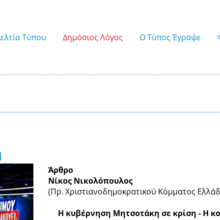
Δελτία Τύπου
Δημόσιος Λόγος
Ο Τύπος Έγραψε
η
Άρθρο
Νίκος Νικολόπουλος
(Πρ. Χριστιανοδημοκρατικού Κόμματος Ελλάδ
Η κυβέρνηση Μητσοτάκη σε κρίση - Η κ