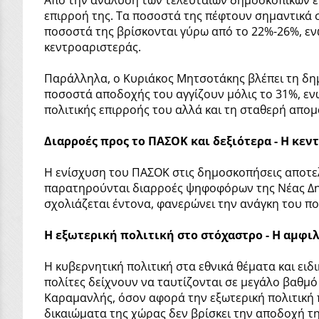
επιρροή της. Τα ποσοστά της πέφτουν σημαντικά 
ποσοστά της βρίσκονται γύρω από το 22%-26%, ε
κεντροαριστεράς.
Παράλληλα, ο Κυριάκος Μητσοτάκης βλέπει τη δημ
ποσοστά αποδοχής του αγγίζουν μόλις το 31%, εν
πολιτικής επιρροής του αλλά και τη σταθερή απο
Διαρροές προς το ΠΑΣΟΚ και δεξιότερα - Η κεν
Η ενίσχυση του ΠΑΣΟΚ στις δημοσκοπήσεις αποτελ
παρατηρούνται διαρροές ψηφοφόρων της Νέας Δημ
σχολιάζεται έντονα, φανερώνει την ανάγκη του πο
Η εξωτερική πολιτική στο στόχαστρο - Η αμφ
Η κυβερνητική πολιτική στα εθνικά θέματα και ειδ
πολίτες δείχνουν να ταυτίζονται σε μεγάλο βαθμ
Καραμανλής, όσον αφορά την εξωτερική πολιτική 
δικαιώματα της χώρας δεν βρίσκει την αποδοχή τη