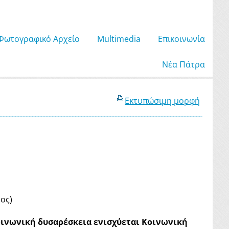
Φωτογραφικό Αρχείο
Μultimedia
Επικοινωνία
Νέα Πάτρα
Εκτυπώσιμη μορφή
ος)
οινωνική δυσαρέσκεια ενισχύεται Κοινωνική