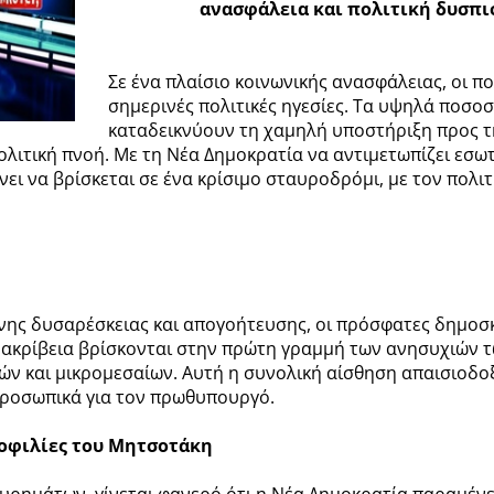
ανασφάλεια και πολιτική δυσπισ
Σε ένα πλαίσιο κοινωνικής ανασφάλειας, οι 
σημερινές πολιτικές ηγεσίες. Τα υψηλά ποσο
καταδεικνύουν τη χαμηλή υποστήριξη προς τ
ολιτική πνοή. Με τη Νέα Δημοκρατία να αντιμετωπίζει εσωτ
νει να βρίσκεται σε ένα κρίσιμο σταυροδρόμι, με τον πολι
τονης δυσαρέσκειας και απογοήτευσης, οι πρόσφατες δημο
ακρίβεια βρίσκονται στην πρώτη γραμμή των ανησυχιών των
ών και μικρομεσαίων. Αυτή η συνολική αίσθηση απαισιοδοξ
προσωπικά για τον πρωθυπουργό.
μοφιλίες του Μητσοτάκη
ρημάτων, γίνεται φανερό ότι η Νέα Δημοκρατία παραμένει