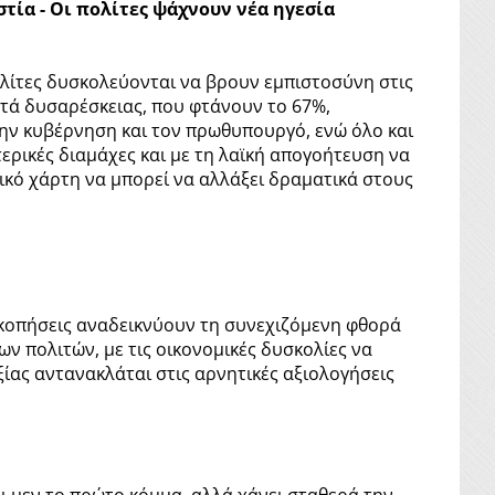
τία - Οι πολίτες ψάχνουν νέα ηγεσία
πολίτες δυσκολεύονται να βρουν εμπιστοσύνη στις
στά δυσαρέσκειας, που φτάνουν το 67%,
ην κυβέρνηση και τον πρωθυπουργό, ενώ όλο και
ερικές διαμάχες και με τη λαϊκή απογοήτευση να
τικό χάρτη να μπορεί να αλλάξει δραματικά στους
σκοπήσεις αναδεικνύουν τη συνεχιζόμενη φθορά
 πολιτών, με τις οικονομικές δυσκολίες να
ίας αντανακλάται στις αρνητικές αξιολογήσεις
 μεν το πρώτο κόμμα, αλλά χάνει σταθερά την