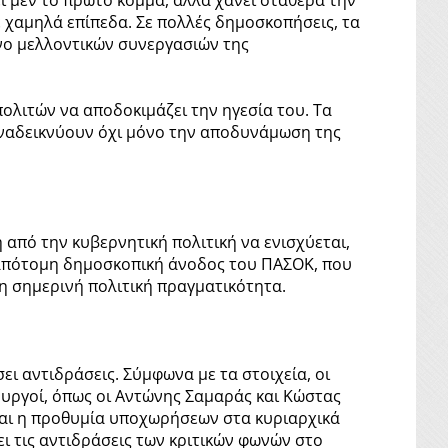
 χαμηλά επίπεδα. Σε πολλές δημοσκοπήσεις, τα
νο μελλοντικών συνεργασιών της
ολιτών να αποδοκιμάζει την ηγεσία του. Τα
 αναδεικνύουν όχι μόνο την αποδυνάμωση της
από την κυβερνητική πολιτική να ενισχύεται,
 απότομη δημοσκοπική άνοδος του ΠΑΣΟΚ, που
τη σημερινή πολιτική πραγματικότητα.
ει αντιδράσεις. Σύμφωνα με τα στοιχεία, οι
ουργοί, όπως οι Αντώνης Σαμαράς και Κώστας
και η προθυμία υποχωρήσεων στα κυριαρχικά
ι τις αντιδράσεις των κριτικών φωνών στο