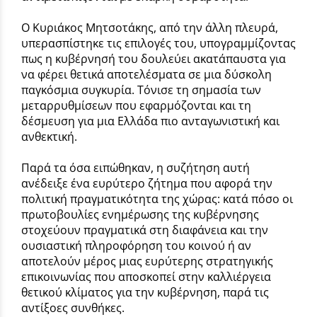
Ο Κυριάκος Μητσοτάκης, από την άλλη πλευρά,
υπερασπίστηκε τις επιλογές του, υπογραμμίζοντας
πως η κυβέρνησή του δουλεύει ακατάπαυστα για
να φέρει θετικά αποτελέσματα σε μια δύσκολη
παγκόσμια συγκυρία. Τόνισε τη σημασία των
μεταρρυθμίσεων που εφαρμόζονται και τη
δέσμευση για μια Ελλάδα πιο ανταγωνιστική και
ανθεκτική.
Παρά τα όσα ειπώθηκαν, η συζήτηση αυτή
ανέδειξε ένα ευρύτερο ζήτημα που αφορά την
πολιτική πραγματικότητα της χώρας: κατά πόσο οι
πρωτοβουλίες ενημέρωσης της κυβέρνησης
στοχεύουν πραγματικά στη διαφάνεια και την
ουσιαστική πληροφόρηση του κοινού ή αν
αποτελούν μέρος μιας ευρύτερης στρατηγικής
επικοινωνίας που αποσκοπεί στην καλλιέργεια
θετικού κλίματος για την κυβέρνηση, παρά τις
αντίξοες συνθήκες.