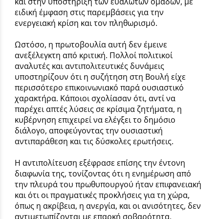
και στην υποστήριξη των ευάλωτων ομάδων, με
ειδική έμφαση στις παρεμβάσεις για την
ενεργειακή κρίση και τον πληθωρισμό.
Ωστόσο, η πρωτοβουλία αυτή δεν έμεινε
ανεξέλεγκτη από κριτική. Πολλοί πολιτικοί
αναλυτές και αντιπολιτευτικές δυνάμεις
υποστηρίζουν ότι η συζήτηση στη Βουλή είχε
περισσότερο επικοινωνιακό παρά ουσιαστικό
χαρακτήρα. Κάποιοι σχολίασαν ότι, αντί να
παρέχει απτές λύσεις σε κρίσιμα ζητήματα, η
κυβέρνηση επιχειρεί να ελέγξει το δημόσιο
διάλογο, αποφεύγοντας την ουσιαστική
αντιπαράθεση και τις δύσκολες ερωτήσεις.
Η αντιπολίτευση εξέφρασε επίσης την έντονη
διαφωνία της, τονίζοντας ότι η ενημέρωση από
την πλευρά του πρωθυπουργού ήταν επιφανειακή
και ότι οι πραγματικές προκλήσεις για τη χώρα,
όπως η ακρίβεια, η ανεργία, και οι ανισότητες, δεν
αντιμετωπίζονται με επαρκή σοβαρότητα.