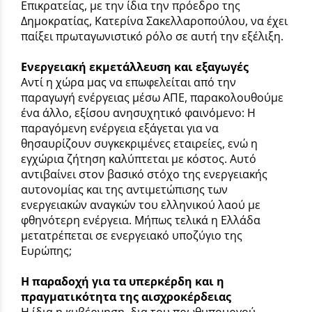
Επικρατείας, με την ίδια την πρόεδρο της
Δημοκρατίας, Κατερίνα Σακελλαροπούλου, να έχει
παίξει πρωταγωνιστικό ρόλο σε αυτή την εξέλιξη.
Ενεργειακή εκμετάλλευση και εξαγωγές
Αντί η χώρα μας να επωφελείται από την
παραγωγή ενέργειας μέσω ΑΠΕ, παρακολουθούμε
ένα άλλο, εξίσου ανησυχητικό φαινόμενο: Η
παραγόμενη ενέργεια εξάγεται για να
θησαυρίζουν συγκεκριμένες εταιρείες, ενώ η
εγχώρια ζήτηση καλύπτεται με κόστος. Αυτό
αντιβαίνει στον βασικό στόχο της ενεργειακής
αυτονομίας και της αντιμετώπισης των
ενεργειακών αναγκών του ελληνικού λαού με
φθηνότερη ενέργεια. Μήπως τελικά η Ελλάδα
μετατρέπεται σε ενεργειακό υποζύγιο της
Ευρώπης;
Η παραδοχή για τα υπερκέρδη και η
πραγματικότητα της αισχροκέρδειας
Η ίδια η κυβέρνηση, δια του πρωθυπουργού