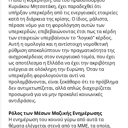
Κυριάκου Μητσοτάκη, έχει παραδεχθεί ότι
υπήρξαν υπερκέρδη από τις ενεργειακές εταιρείες
κατά τη διάρκεια της κρίσης. Ο ίδιος, μάλιστα,
πέρασε νόμο για τη φορολόγηση αυτών των
υπερκερδών, επιβεβαιώνοντας έτσι πως τα κέρδη
των εταιρειών υπερβαίνουν το “λογικό” κέρδος.
Αυτή η ομολογία και η αντίστοιχη νομοθετική
ρύθμιση αποκαλύπτουν την πραγματικότητα της
αισχροκέρδειας στον ενεργειακό τομέα, που έχει
ως αποτέλεσμα η Ελλάδα να έχει την ακριβότερη
ενέργεια σε ολόκληρη την Ευρώπη. Όταν τα
υπερκέρδη φορολογούνται αντί να
προλαμβάνονται, είναι ξεκάθαρο ότι το πρόβλημα
δεν αντιμετωπίζεται, αλλά απλώς διαχειρίζεται
προσωρινά για να μην προκαλεί κοινωνικές
αντιδράσεις.
Ρόλος των Μέσων Μαζικής Ενημέρωσης
Η ενημέρωση του κοινού γύρω από αυτά τα
θέματα ελέγχεται στενά από τα ΜΜΕ, τα οποία,