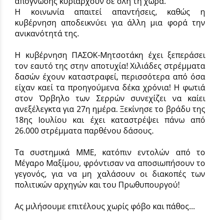
απόγνωσης κυριαρχούν σε όλη τη χώρα.
Η κοινωνία απαιτεί απαντήσεις, καθώς η
κυβέρνηση αποδεικνύει για άλλη μια φορά την
ανικανότητά της.
Η κυβέρνηση ΠΑΣΟΚ-Μητσοτάκη έχει ξεπεράσει
τον εαυτό της στην αποτυχία! Χιλιάδες στρέμματα
δασών έχουν καταστραφεί, περισσότερα από όσα
είχαν καεί τα προηγούμενα δέκα χρόνια! Η φωτιά
στον Όρβηλο των Σερρών συνεχίζει να καίει
ανεξέλεγκτα για 27η ημέρα. Ξεκίνησε το βράδυ της
18ης Ιουλίου και έχει καταστρέψει πάνω από
26.000 στρέμματα παρθένου δάσους.
Τα συστημικά ΜΜΕ, κατόπιν εντολών από το
Μέγαρο Μαξίμου, φρόντισαν να αποσιωπήσουν το
γεγονός, για να μη χαλάσουν οι διακοπές των
πολιτικών αρχηγών και του Πρωθυπουργού!
Ας μιλήσουμε επιτέλους χωρίς φόβο και πάθος...