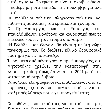
αυτά ισχύουν. Το ερώτημα είναι τι ακριβώς έκανε
η κυβέρνηση στο επίπεδο της πρόληψης για όλα
αυτά.
Οι υπεύθυνοι πολιτικοί πλήρωσαν πολιτικά—και
ορθά—τις αδυναμίες του κρατικού μηχανισμού.
Ο Πρωθυπουργός και ο Υπουργός του
επαναλάμβαναν μονότονα και κουραστικά πως το
επιτελικό κράτος ήταν έτοιμο από καιρό.
«Η Ελλάδα—μας έλεγαν—θα είναι η πρώτη χώρα
παγκοσμίως που θα διαθέτει εθνικό δορυφορικό
σύστημα για τις πυρκαγιές».
Τώρα, μετά από πέντε χρόνια πρωθυπουργίας, ο κ.
Μητσοτάκης χρεώνει την καταστροφή στην
κλιματική κρίση, όπως έκανε και το 2021 μετά την
καταστροφή στην Εύβοια.
Οι πολίτες, εξαγριωμένοι και εξαθλιωμένοι από τις
πυρκαγιές, ζητούν να μάθουν πού είναι οι
«τολμηρές λύσεις» που είχε υποσχεθεί τότε;
Οι ευθύνες είναι τεράστιες για αυτούς που μας
έλεγαν για θωρακισμένη πολιτεία και επάρκεια