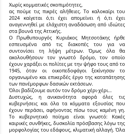
Χωρίς κομματικές σκοπιμότητες,
ας πούμε τις πικρές αλήθειες. Το καλοκαίρι του
2024 καίγεται ό,τι έχει απομείνει ή ό,τι έχει
αναγεννηθεί με ελάχιστη αναδάσωση από ιδιώτες
στα βουνά της Αττικής.
Ο Πρωθυπουργός Κυριάκος Μητσοτάκης ήρθε
εσπευσμένα από τις διακοπές του για να
συντονίσει τη λήψη μέτρων. Όμως όλα θα
ακολουθήσουν τον γνωστό δρόμο, τον οποίο
έχουν χαράξει οι πολίτες με την ψήφο τους από το
1945, όταν οι οικοπεδοφάγοι ξεκίνησαν το
οργανωμένο και επικερδές έργο της καταπάτησης
των πανέμορφων δασικών εκτάσεων.
Όλοι βαδίζουμε αυτόν τον δρόμο χέρι-χέρι…
Δυστυχώς, η ανικανότητα αφορά όλες τις
κυβερνήσεις και όλα τα κόμματα εξουσίας που
έχουν περάσει, αφήνοντας πίσω τους καμένη γη.
Το κυβερνητικό ποίημα είναι γνωστό: Κακές
καιρικές συνθήκες, δυσκολία πρόσβασης λόγω της
μορφολογίας του εδάφους, κλιματική αλλαγή. Όλα