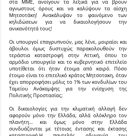
στα ΜΜΕ, ανοίγουν τα λεξικά για να βρουν
αγνωστους όρους και να καλύψουν τα αίσχη
Μητσοτάκη! Ανακάλυψαν το φαινόμενο των
κηλιδώσεων για να δικαιολογήσουν την
ανικανότητά τους!
Οι υπουργοί επαγρυπνούν, μας λένε, μοιραίοι και
άβουλοι όμως δυστυχώς παρακολουθούν την
τεράστια καταστροφή στην Αττική, όπου το
αρμόδιο υπουργείο και το κυβερνητικό επιτελείο
υποτίθεται ότι ήταν έτοιμα από καιρό. Πόσο
έτοιμο είναι το επιτελικό κράτος Μητσοτακη, όταν
έχει απορροφήσει μόλις το 1% των κονδυλίων του
Ταμείου Ανάκαμψης για την ενίσχυση της
Πολιτικής Προστασίας;
Οι δικαιολογίες για την κλιματική αλλαγή δεν
αφορούν μόνο την Ελλάδα, αλλά ολόκληρο τον
πλανήτη… και όμως μόνο στην Ελλάδα
συνδυάζονται με τέτοιας έντασης και έκτασης
καταστροφή.Η παντελής αδυναμία του