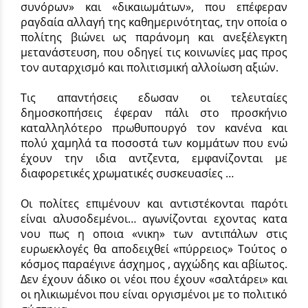
συνόρων» και «δικαιωμάτων», που επέφεραν
ραγδαία αλλαγή της καθημερινότητας, την οποία ο
πολίτης βιώνει ως παράνομη και ανεξέλεγκτη
μετανάστευση, που οδηγεί τις κοινωνίες μας προς
τον αυταρχισμό και πολιτισμική αλλοίωση αξιών.
Τις απαντήσεις εδωσαν οι τελευταίες
δημοσκοπήσεις έφεραν πάλι στο προσκήνιο
καταλληλότερο πρωθυπουργό τον κανένα και
πολύ χαμηλά τα ποσοστά των κομμάτων που ενώ
έχουν την ιδια αντζεντα, εμφανίζονται με
διαφορετικές χρωματικές συσκευασίες …
Οι πολίτες επιμένουν και αντιστέκονται παρότι
είναι αλυσοδεμένοι… αγωνίζονται εχοντας κατα
νου πως η οποια «νικη» των αντιπάλων στις
ευρωεκλογές θα αποδειχθεί «πύρρειος» Τούτος ο
κόσμος παραέγινε άσχημος , αγχώδης και αβίωτος.
Δεν έχουν άδικο οι νέοι που έχουν «σαλτάρει» και
οι ηλικιωμένοι που είναι οργισμένοι με το πολιτικό