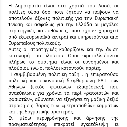
Η Δημοκρατία είναι στα χαρτιά του Λαού, οι
πολίτες τώρα όσο ποτε ζητούν να παψουν να
αποτελούν άξονες πολιτικής για την Ευρωπαϊκή
Ένωση και ασφαλως για την Ελλάδα οι μεγάλες
στρατηγικές κατευθύνσεις, που έχουν χαραχτεί
από εξωευρωπαϊκά κέντρα) και υπηρετούνται από
Ευρωπαίους πολιτικούς,
Αυτες οι στρατηγικές καθορίζουν και την άνιση
κατανομή του πλούτου. Όσοι εκμεταλλεύονται
πλήρως το σύστημα είναι οι ευνοημένοι και
πλούσιοι, ενώ οι πολλοι καταντούν παρίες.
Η συμβιβασμένη πολιτικη ταξη , η επικρατούσα
πολιτική και οικονομική διεφθαρμενη ΕΛΙΤ των
Αθηνών (εκτός φωτεινών εξαιρέσεων), που
ανακύκλωνε για χρόνια τα περί «ρατσιστών και
φασιστών», αδυνατεί να εξηγήσει τη μαζική δεξιά
στροφή εις βάρος των «μετριοπαθών» κομμάτων
και της δογματικής αριστεράς.
Εν μέσω περιφρόνησης και άρνησης της
πραγματικότητας, επικρατεί εγκατάλειψη κι