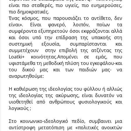
είναι πιο σταθερές, πιο υγιείς, πιο ευημερούσες,
πιο δημοκρατικές.
Ένας κόσμος, που παρουσιάζει το αντίθετο, δεν
είναι». Είναι φανερό, λοιπόν, ποίων τα
συμφέροντα εξυπηρετούν όσοι εκφράζονται αλλά
και όσοι υπό την επίδραση της υπακοής στη
συστημική εξουσία, συμπαρίστανται και
συμμετέχουν στην επιβολή της ατζέντας της
Loatki+ κοινότητας.Απομένει σε εμάς, που
υφιστάμεθα τη μεθοδική πλύση του εγκεφάλου-και
του δικού μας και των παιδιών μας- να
αναρωτηθούμε:
Η καθιέρωση της ιδεολογίας του φύλλου ή αλλιώς
της ιδεολογίας της ακύρωσης, είναι δυνατόν να
υιοθετηθεί από ανθρώπους φυσιολογικούς και
λογικούς ;
Στο κοινωνικο-ιδεολογικό πεδίο, συμβαινει μια
αντίστροφη μετατόπιση με «πολιτικές ανοικτών