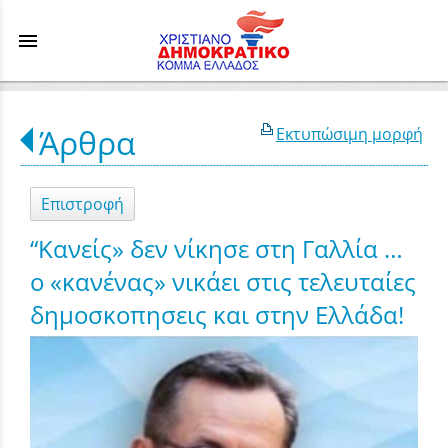
menu
Άρθρα
Εκτυπώσιμη μορφή
Επιστροφή
“Κανείς» δεν νίκησε στη Γαλλία …
ο «κανένας» νικάει στις τελευταίες
δημοσκοπησεις και στην Ελλάδα!