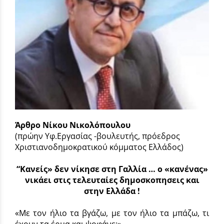
Άρθρο Νίκου Νικολόπουλου
(πρώην Υφ.Εργασίας -βουλευτής, πρόεδρος
Χριστιανοδημοκρατικού κόμματος Ελλάδος)
“Κανείς» δεν νίκησε στη Γαλλία … ο «κανένας»
νικάει στις τελευταίες δημοσκοπησεις και
στην Ελλάδα !
«Με τον ήλιο τα βγάζω, με τον ήλιο τα μπάζω, τι
έχουν τα έρμα και ψοφάνε;»