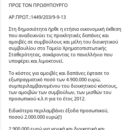
ΠΡΟΣ ΤΟΝ ΠΡΩΘΥΠΟΥΡΓΟ
ΑΡ.ΠΡΩΤ.:1449/203/9-9-13
Στη δημοσιότητα ήρθε η ετήσια οικονομική έκθεση
που αναδεικνύει τις προκλητικές δαπάνες και
αμοιβές σε συμβούλους και μέλη του διοικητικού
συμβουλίου στο Ταμείο Χρηματοπιστωτικής
Σταθερότητας, σοκάροντας το πανελλήνιο που
υποφέρει και λιμοκτονεί.
Το κόστος για αμοιβές και δαπάνες έφτασε το
εξωπραγματικό ποσό των 4.900.000 ευρώ,
συμπεριλαμβανομένου του διοικητικού κόστους,
των αμοιβών των συμβούλων, των μισθών του
προσωπικού κ.λ.π για το έτος 2012.
Ειδικότερα περιλαμβάνει έξοδα προσωπικού,
ποσού 2.000.000 ευρώ(!)
2.900.000 ευρώ για γενικά και διοικητικά και