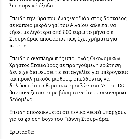
λειτουργικά έξοδα.
Επειδη την ώρα που ένας νεοδιόριστος δάσκαλος
σε κάποιο μικρό νησί του Αιγαίου καλείται να
ζήσει με λιγότερα από 800 ευρώ το μήνα ο κ.
Στουρνάρας αποφάσισε πως έχει χρήματα για
πέταμα.
Επειδη ο αναπληρωτής υπουργός Οικονομικών
Χρήστος Σταϊκούρας σε προηγούμενη ερώτηση
δεν είχε διαψεύσει τις καταγγελίες για υπέρογκους
και προκλητικούς μισθούς, σπεύδοντας να
δηλώσει ότι το θέμα των αμοιβών του ΔΣ του ΤΧΣ
θα επανεξεταστεί με βάση τα νεότερα οικονομικά
δεδομένα.
Επειδη αποδεικνύεται ότι τελικά λεφτά υπάρχουν
για τα golden boys του Γιάννη Στουρνάρα.
Ερωτάσθε: