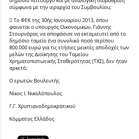
δημόσιο λειτουργό και με αναλογική διαβάθμιση
σύμφωνα με την ιεραρχία του Συμβουλίου;
 Το ΦΕΚ της 30ής Ιανουαρίου 2013, όπου
φαινεται ο υπουργός Οικονομικών, Γιάννης
Στουρνάρας να αποφάσισε να εκταμιευτεί από το
δημόσιο ταμείο ένα συνολικό ποσό περίπου
800.000 ευρώ για τις ετήσιες μεικτές αποδοχές των
μελών της Διοίκησης του Ταμείου
Χρηματοπιστωτικής Σταθερότητας (ΤΧΣ), δεν ήταν
αρκετό;
Ο ερωτών Βουλευτής
Νίκος Ι. Νικολόπουλος
Γ.Γ. Χριστιανοδημοκρατικού
Κόμματος Ελλάδος