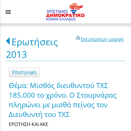
menu
Ερωτήσεις
Εκτυπώσιμη μορφή
2013
Επιστροφή
Θέμα: Μισθός διευθυντού ΤΧΣ
185.000 το χρόνο. Ο Στουρνάρας
πληρώνει με μισθό πείνας τον
Διευθυντή του ΤΧΣ
ΕΡΩΤΗΣΗ ΚΑΙ ΑΚΕ