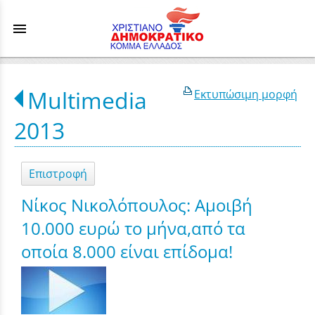
menu
Multimedia
Εκτυπώσιμη μορφή
2013
Επιστροφή
Νίκος Νικολόπουλος: Αμοιβή
10.000 ευρώ το μήνα,από τα
οποία 8.000 είναι επίδομα!