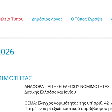
Δελτία Τύπου
Δημόσιος Λόγος
Ο Τύπος Έγραψε
2026
ΜΙΜΟΤΗΤΑΣ
ΑΝΑΦΟΡΑ – ΑΙΤΗΣΗ ΕΛΕΓΧΟΥ ΝΟΜΙΜΟΤΗΤΑΣ Π
Δυτικής Ελλάδας και Ιονίου
ΘΕΜΑ: Ελεγχος νομιμότητας της υπ’ αριθ. 42
Πατρέων περί εξωδικαστικού συμβιβασμού με 