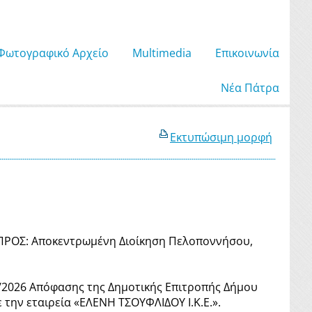
Φωτογραφικό Αρχείο
Μultimedia
Επικοινωνία
Νέα Πάτρα
Εκτυπώσιμη μορφή
ΡΟΣ: Αποκεντρωμένη Διοίκηση Πελοποννήσου,
1/2026 Απόφασης της Δημοτικής Επιτροπής Δήμου
την εταιρεία «ΕΛΕΝΗ ΤΣΟΥΦΛΙΔΟΥ Ι.Κ.Ε.».