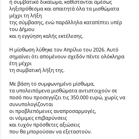
ή συμβατικό δικαίωμα, καθίστανται αμέσως
ληξιπρόθεσμα και απαιτητά όλα τα μισθώματα
μέχρι τη λήξη
της σύμβασης, ενώ παράλληλα καταπίπτει υπέρ
του Δήμου
και η εγγύηση καλής εκτέλεσης.
Η μίσθωση λύθηκε τον Απρίλιο του 2026. Αυτό
σημαίνει ότι απομένουν σχεδόν πέντε ολόκληρα
έτη μέχρι
τη συμβατική λήξη της.
Με βάση το συμφωνημένο μίσθωμα,
τα υπολειπόμενα μισθώματα αντιστοιχούν σε
ποσό που προσεγγίζει τις 350.000 ευρώ, χωρίς να
συνυπολογίζονται
οι προβλεπόμενες αναπροσαρμογές,
οι νόμιμες επιβαρύνσεις
και τυχόν πρόσθετες αξιώσεις
που θα μπορούσαν να εξεταστούν.