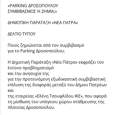
«PARKING ΔΡΟΣΟΠΟΥΛΟΥ
ΣΥΜΒΙΒΑΣΜΟΣ Ή ΖΗΜΙΑ;»
ΔΗΜΟΤΙΚΗ ΠΑΡΑΤΑΞΗ «ΝΕΑ ΠΑΤΡΑ»
ΔΕΛΤΙΟ ΤΥΠΟΥ
Ποιος ζημιώνεται από τον συμβιβασμό
για το Parking Δροσοπούλου;
Η Δημοτική Παράταξη «Νέα Πάτρα» εκφράζει τον
έντονο προβληματισμό
και την ανησυχία της
για την προτεινόμενη εξωδικαστική συμβιβαστική
επίλυση της διαφοράς μεταξύ του Δήμου Πατρέων
και
της εταιρείας «Ελένη Τσουφλίδου ΙΚΕ», που αφορά
τη μίσθωση του υπόγειου χώρου στάθμευσης της
πλατείας Δροσοπούλου.