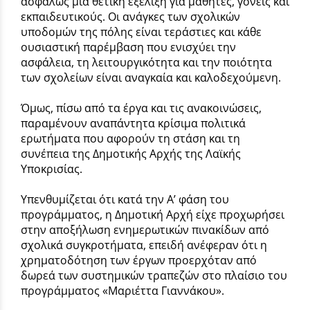
ασφαλώς μια θετική εξέλιξη για μαθητές, γονείς και
εκπαιδευτικούς. Οι ανάγκες των σχολικών
υποδομών της πόλης είναι τεράστιες και κάθε
ουσιαστική παρέμβαση που ενισχύει την
ασφάλεια, τη λειτουργικότητα και την ποιότητα
των σχολείων είναι αναγκαία και καλοδεχούμενη.
Όμως, πίσω από τα έργα και τις ανακοινώσεις,
παραμένουν αναπάντητα κρίσιμα πολιτικά
ερωτήματα που αφορούν τη στάση και τη
συνέπεια της Δημοτικής Αρχής της Λαϊκής
Υποκρισίας.
Υπενθυμίζεται ότι κατά την Α’ φάση του
προγράμματος, η Δημοτική Αρχή είχε προχωρήσει
στην αποξήλωση ενημερωτικών πινακίδων από
σχολικά συγκροτήματα, επειδή ανέφεραν ότι η
χρηματοδότηση των έργων προερχόταν από
δωρεά των συστημικών τραπεζών στο πλαίσιο του
προγράμματος «Μαριέττα Γιαννάκου».