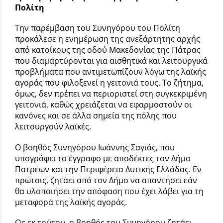
Πολίτη
Την παρέμβαση του Συνηγόρου του Πολίτη
προκάλεσε η ενημέρωση της ανεξάρτητης αρχής
από κατοίκους της οδού Μακεδονίας της Πάτρας
που διαμαρτύρονται για αισθητικά και λειτουργικά
προβλήματα που αντιμετωπίζουν λόγω της λαϊκής
αγοράς που φιλοξενεί η γειτονιά τους. Το ζήτημα,
όμως, δεν πρέπει να περιοριστεί στη συγκεκριμένη
γειτονιά, καθώς χρειάζεται να εφαρμοστούν οι
κανόνες και σε άλλα σημεία της πόλης που
λειτουργούν λαϊκές.
Ο βοηθός Συνηγόρου Ιωάννης Σαγιάς, που
υπογράφει το έγγραφο με αποδέκτες τον Δήμο
Πατρέων και την Περιφέρεια Δυτικής Ελλάδας. Εν
πρώτοις, ζητάει από τον Δήμο να απαντήσει εάν
θα υλοποιήσει την απόφαση που έχει λάβει για τη
μεταφορά της λαϊκής αγοράς.
Ως εκ τούτου, ο βοηθός του Συνηγόρου ζητάει