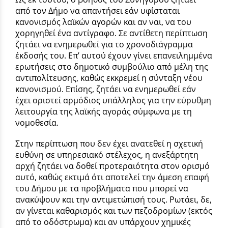
από τον Δήμο να απαντήσει εάν υφίσταται
κανονισμός λαϊκών αγορών και αν ναι, να του
χορηγηθεί ένα αντίγραφο. Σε αντίθετη περίπτωση
ζητάει να ενημερωθεί για το χρονοδιάγραμμα
έκδοσής του. Επ’ αυτού έχουν γίνει επανειλημμένα
ερωτήσεις στο δημοτικό συμβούλιο από μέλη της
αντιπολίτευσης, καθώς εκκρεμεί η σύνταξη νέου
κανονισμού. Επίσης, ζητάει να ενημερωθεί εάν
έχει οριστεί αρμόδιος υπάλληλος για την εύρυθμη
λειτουργία της λαϊκής αγοράς σύμφωνα με τη
νομοθεσία.
Στην περίπτωση που δεν έχει ανατεθεί η σχετική
ευθύνη σε υπηρεσιακό στέλεχος, η ανεξάρτητη
αρχή ζητάει να δοθεί προτεραιότητα στον ορισμό
αυτό, καθώς εκτιμά ότι αποτελεί την άμεση επαφή
του Δήμου με τα προβλήματα που μπορεί να
ανακύψουν και την αντιμετώπισή τους. Ρωτάει, δε,
αν γίνεται καθαρισμός και των πεζοδρομίων (εκτός
από το οδόστρωμα) και αν υπάρχουν χημικές