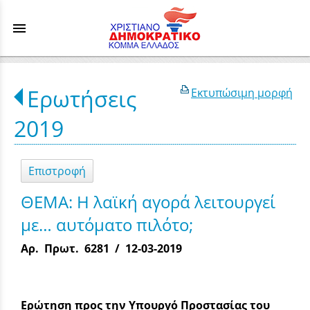
menu
Ερωτήσεις
Εκτυπώσιμη μορφή
2019
Επιστροφή
ΘΕΜΑ: Η λαϊκή αγορά λειτουργεί
με… αυτόματο πιλότο;
Αρ. Πρωτ. 6281 / 12-03-2019
Ερώτηση προς την Υπουργό Προστασίας του