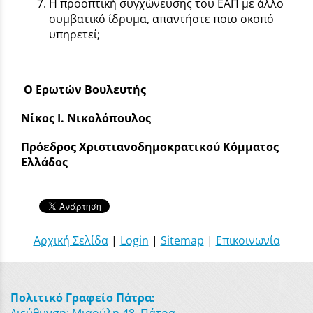
Η προοπτική συγχώνευσης του ΕΑΠ με άλλο
συμβατικό ίδρυμα, απαντήστε ποιο σκοπό
υπηρετεί;
Ο Ερωτών Βουλευτής
Νίκος Ι. Νικολόπουλος
Πρόεδρος Χριστιανοδημοκρατικού Κόμματος
Ελλάδος
Αρχική Σελίδα
|
Login
|
Sitemap
|
Επικοινωνία
Πολιτικό Γραφείο Πάτρα: