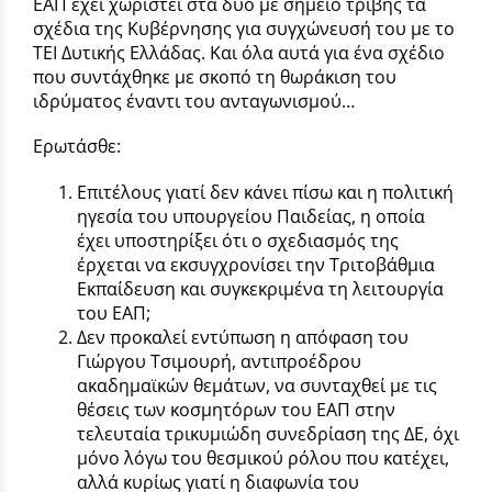
ΕΑΠ έχει χωριστεί στα δύο με σημείο τριβής τα
σχέδια της Κυβέρνησης για συγχώνευσή του με το
ΤΕΙ Δυτικής Ελλάδας. Και όλα αυτά για ένα σχέδιο
που συντάχθηκε με σκοπό τη θωράκιση του
ιδρύματος έναντι του ανταγωνισμού…
Ερωτάσθε:
Επιτέλους γιατί δεν κάνει πίσω και η πολιτική
ηγεσία του υπουργείου Παιδείας, η οποία
έχει υποστηρίξει ότι ο σχεδιασμός της
έρχεται να εκσυγχρονίσει την Τριτοβάθμια
Εκπαίδευση και συγκεκριμένα τη λειτουργία
του ΕΑΠ;
Δεν προκαλεί εντύπωση η απόφαση του
Γιώργου Τσιμουρή, αντιπροέδρου
ακαδημαϊκών θεμάτων, να συνταχθεί με τις
θέσεις των κοσμητόρων του ΕΑΠ στην
τελευταία τρικυμιώδη συνεδρίαση της ΔΕ, όχι
μόνο λόγω του θεσμικού ρόλου που κατέχει,
αλλά κυρίως γιατί η διαφωνία του