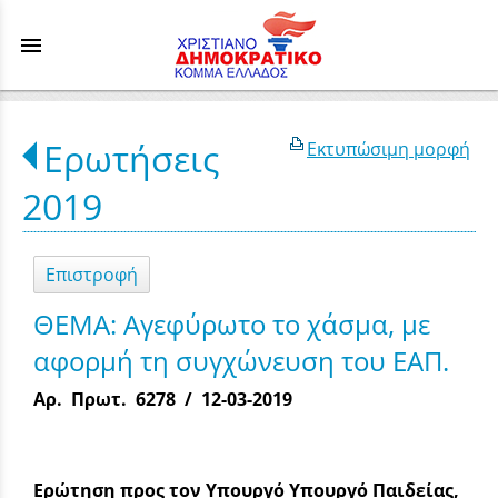
menu
Ερωτήσεις
Εκτυπώσιμη μορφή
2019
Επιστροφή
ΘΕΜΑ: Αγεφύρωτο το χάσμα, με
αφορμή τη συγχώνευση του ΕΑΠ.
Αρ. Πρωτ. 6278 / 12-03-2019
Ερώτηση προς τ
o
ν Υπουργό Υπουργό Παιδείας,