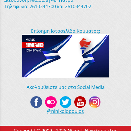
Διεύθυνση: Μιαούλη 48, Πάτρα
Τηλέφωνο: 2610344700 και 2610344702
Επίσημη Ιστοσελίδα Κόμματος:
Ακολουθείστε μας στα Social Media
@ninikolopoulos
Copyright © 2009 - 2026 Νίκος Ι. Νικολόπουλος