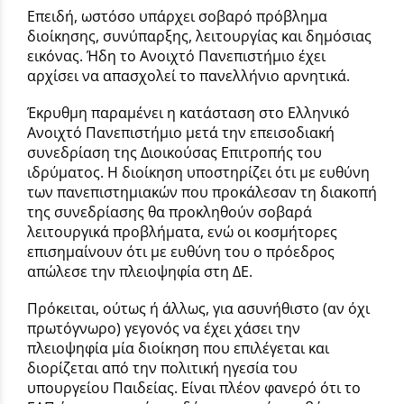
Επειδή, ωστόσο υπάρχει σοβαρό πρόβλημα
διοίκησης, συνύπαρξης, λειτουργίας και δημόσιας
εικόνας. Ήδη το Ανοιχτό Πανεπιστήμιο έχει
αρχίσει να απασχολεί το πανελλήνιο αρνητικά.
Έκρυθμη παραμένει η κατάσταση στο Ελληνικό
Ανοιχτό Πανεπιστήμιο μετά την επεισοδιακή
συνεδρίαση της Διοικούσας Επιτροπής του
ιδρύματος. Η διοίκηση υποστηρίζει ότι με ευθύνη
των πανεπιστημιακών που προκάλεσαν τη διακοπή
της συνεδρίασης θα προκληθούν σοβαρά
λειτουργικά προβλήματα, ενώ οι κοσμήτορες
επισημαίνουν ότι με ευθύνη του ο πρόεδρος
απώλεσε την πλειοψηφία στη ΔΕ.
Πρόκειται, ούτως ή άλλως, για ασυνήθιστο (αν όχι
πρωτόγνωρο) γεγονός να έχει χάσει την
πλειοψηφία μία διοίκηση που επιλέγεται και
διορίζεται από την πολιτική ηγεσία του
υπουργείου Παιδείας. Είναι πλέον φανερό ότι το