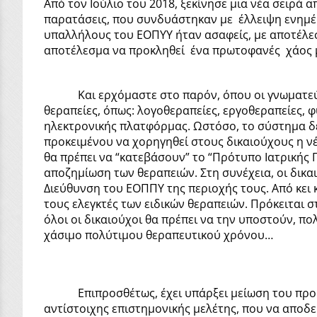
Από τον Ιούλιο του 2018, ξεκίνησε μια νέα σειρά 
παρατάσεις, που συνδυάστηκαν με έλλειψη ενημέρ
υπαλλήλους του ΕΟΠΥΥ ήταν ασαφείς, με αποτέλεσ
αποτέλεσμα να προκληθεί ένα πρωτοφανές χάος με
Και ερχόμαστε στο παρόν, όπου οι γνωματεύσεις
θεραπείες, όπως: λογοθεραπείες, εργοθεραπείες, φ
ηλεκτρονικής πλατφόρμας. Ωστόσο, το σύστημα δε
προκειμένου να χορηγηθεί στους δικαιούχους η ν
θα πρέπει να “κατεβάσουν” το “Πρότυπο Ιατρικής
αποζημίωση των θεραπειών. Στη συνέχεια, οι δικα
Διεύθυνση του ΕΟΠΠΥ της περιοχής τους. Από κει 
τους ελεγκτές των ειδικών θεραπειών. Πρόκειται 
όλοι οι δικαιούχοι θα πρέπει να την υποστούν, πολ
χάσιμο πολύτιμου θεραπευτικού χρόνου…
Επιπροσθέτως, έχει υπάρξει μείωση του προϋπολ
αντίστοιχης επιστημονικής μελέτης, που να αποδε