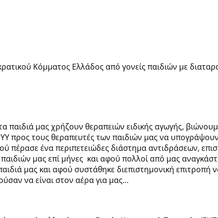
ρατικού Κόμματος Ελλάδος από γονείς παιδιών με διαταρ
υ τα παιδιά μας χρήζουν θεραπειών ειδικής αγωγής, βιώνο
ΠΥΥ προς τους θεραπευτές των παιδιών μας να υπογράψουν
ού πέρασε ένα περιπετειώδες διάστημα αντιδράσεων, επι
ν παιδιών μας επί μήνες και αφού πολλοί από μας αναγκάσ
ιδιά μας και αφού συστάθηκε διεπιστημονική επιτροπή να
ούσαν να είναι στον αέρα για μας…