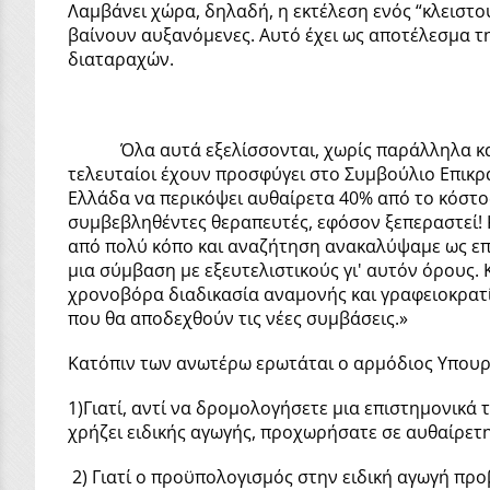
Λαμβάνει χώρα, δηλαδή, η εκτέλεση ενός “κλειστο
βαίνουν αυξανόμενες. Αυτό έχει ως αποτέλεσμα τ
διαταραχών.
Όλα αυτά εξελίσσονται, χωρίς παράλληλα κανένας
τελευταίοι έχουν προσφύγει στο Συμβούλιο Επικρ
Ελλάδα να περικόψει αυθαίρετα 40% από το κόστος
συμβεβληθέντες θεραπευτές, εφόσον ξεπεραστεί! Κ
από πολύ κόπο και αναζήτηση ανακαλύψαμε ως επαρ
μια σύμβαση με εξευτελιστικούς γι' αυτόν όρους. 
χρονοβόρα διαδικασία αναμονής και γραφειοκρατί
που θα αποδεχθούν τις νέες συμβάσεις.»
Κατόπιν των ανωτέρω ερωτάται ο αρμόδιος Υπουρ
1)Γιατί, αντί να δρομολογήσετε μια επιστημονικά
χρήζει ειδικής αγωγής, προχωρήσατε σε αυθαίρετη
2) Γιατί ο προϋπολογισμός στην ειδική αγωγή προβ