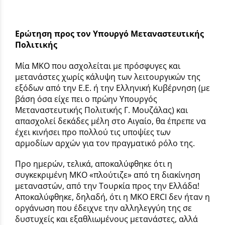
Ερώτηση προς τον Υπουργό Μεταναστευτικής
Πολιτικής
Μία ΜΚΟ που ασχολείται με πρόσφυγες και
μετανάστες χωρίς κάλυψη των λειτουργικών της
εξόδων από την Ε.Ε. ή την Ελληνική Κυβέρνηση (με
βάση όσα είχε πει ο πρώην Υπουργός
Μεταναστευτικής Πολιτικής Γ. Μουζάλας) και
απασχολεί δεκάδες μέλη στο Αιγαίο, θα έπρεπε να
έχει κινήσει προ πολλού τις υποψίες των
αρμοδίων αρχών για τον πραγματικό ρόλο της.
Προ ημερών, τελικά, αποκαλύφθηκε ότι η
συγκεκριμένη ΜΚΟ «πλούτιζε» από τη διακίνηση
μεταναστών, από την Τουρκία προς την Ελλάδα!
Αποκαλύφθηκε, δηλαδή, ότι η ΜΚΟ ERCI δεν ήταν η
οργάνωση που έδειχνε την αλληλεγγύη της σε
δυστυχείς και εξαθλιωμένους μετανάστες, αλλά