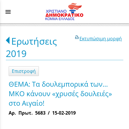
menu
Ερωτήσεις
Εκτυπώσιμη μορφή
2019
Επιστροφή
ΘΕΜΑ: Τα δουλεμπορικά των…
ΜΚΟ κάνουν «χρυσές δουλειές»
στο Αιγαίο!
Αρ. Πρωτ. 5683 / 15-02-2019