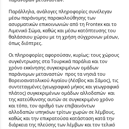
Παράλληλα, ανάλογες πληροφορίες συνέλεγαν
μέσω παράνομης παρακολούθησης των
ασυρματικών επικοινωνιών από τη Frontex και το
Λιμενικό Σώμα, καθώς και μέσω κατόπτευσης του
θαλάσσιου χώρου με τη χρήση σύγχρονων μέσων,
όπως διόπτρες.
Οι πληροφορίες αφορούσαν, κυρίως: τους χώρους
συγκέντρωσης στα Τουρκικά παράλια και τον
χρόνο εκκίνησης συγκεκριμένων ομάδων
παράνομων μεταναστών προς τα νησιά του
Βορειοανατολικού Αιγαίου (Λέσβος και Σάμος), τις
συντεταγμένες (γεωγραφικό μήκος και γεωγραφικό
πλάτος) συγκεκριμένων ομάδων αλλοδαπών και
της κατεύθυνσης αυτών σε συγκεκριμένο χρόνο
και τόπο, τον αριθμό των επιβαινόντων
αλλοδαπών υπηκόων τρίτων χωρών σε λέμβους,
καθώς και την επικρατούσα κατάσταση κατά την
διάρκεια της πλεύσης των λέμβων και τον τελικό