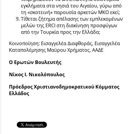
εγκλήματα στα νησιά του Αιγαίου, γύρω από
τη «σκοτεινή» παρουσία αρκετών ΜΚΟ εκεί;
Τίθεται ζήτημα απέλασης των εμπλεκομένων
μελών της ERCI στη διακίνηση προσφύγων
από την Τουρκία προς την Ελλάδα;
Κοινοποίηση: Εισαγγελέα Διαφθοράς, Εισαγγελέα
Καταπολέμησης Μαύρου Χρήματος, ΑΑΔΕ
Ο Ερωτών Βουλευτής
Νίκος Ι. Νικολόπουλος
Πρόεδρος Χριστιανοδημοκρατικού Κόμματος
Ελλάδος