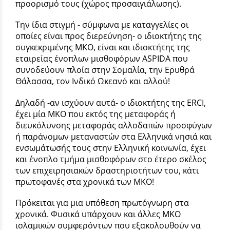
προορισμό τους (χώρος προσαιγιάλωσης).
Την ίδια στιγμή - σύμφωνα με καταγγελίες οι
οποίες είναι προς διερεύνηση- ο ιδιοκτήτης της
συγκεκριμένης ΜΚΟ, είναι και ιδιοκτήτης της
εταιρείας ένοπλων μισθοφόρων ASPIDA που
συνοδεύουν πλοία στην Σομαλία, την Ερυθρά
Θάλασσα, τον Ινδικό Ωκεανό και αλλού!
Δηλαδή -αν ισχύουν αυτά- ο ιδιοκτήτης της ERCI,
έχει μία ΜΚΟ που εκτός της μεταφοράς ή
διευκόλυνσης μεταφοράς αλλοδαπών προσφύγων
ή παράνομων μεταναστών στα Ελληνικά νησιά και
ενσωμάτωσής τους στην Ελληνική κοινωνία, έχει
και ένοπλο τμήμα μισθοφόρων στο έτερο σκέλος
των επιχειρησιακών δραστηριοτήτων του, κάτι
πρωτοφανές στα χρονικά των ΜΚΟ!
Πρόκειται για μια υπόθεση πρωτόγνωρη στα
χρονικά. Φυσικά υπάρχουν και άλλες ΜΚΟ
ισλαμικών συμφερόντων που εξακολουθούν να