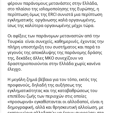
φέρουν παράνομους μετανάστες στην Ελλάδα,
στο πλαίσιο της ισλαμοποίησης της Ευρώπης, η
περίπτωση όμως της ERCI συνιστά μια περίπτωση
εγκληματικής οργάνωσης καλά οργανωμένης,
ίσως της καλύτερα οργανωμένης μέχρι τώρα.
Οι αφίξεις των παράνομων μεταναστών από την
Τουρκία είναι συνεχείς, καθημερινές, έχοντας την
πλήρη υποστήριξη του συστήματος και παρά το
γεγονός της αποκάλυψης της παράνομης δράσης
της, δεκάδες άλλες ΜΚΟ συνεχίζουν να
δραστηριοποιούνται στην Ελλάδα χωρίς κανένα
έλεγχο.
Η μεγάλη ζημιά βέβαια για τον τόπο, εκτός της
προφανούς, δηλαδή της αυξήσεως της
εγκληματικότητας και της καταβαθρώσεως του
επιπέδου ζωής των περιοχών στις οποίες
«προσωρινά» εγκαθίστανται οι αλλοδαποί, είναι η
δημογραφική, αλλά και θρησκευτική αλλοίωση, με
εκατομμύρια αλλοδαπών να έχουν συρρεύσει στη