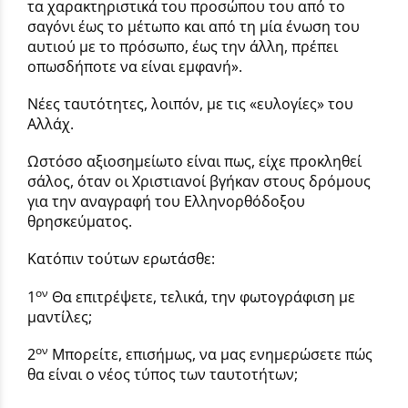
τα χαρακτηριστικά του προσώπου του από το
σαγόνι έως το μέτωπο και από τη μία ένωση του
αυτιού με το πρόσωπο, έως την άλλη, πρέπει
οπωσδήποτε να είναι εμφανή».
Νέες ταυτότητες, λοιπόν, με τις «ευλογίες» του
Αλλάχ.
Ωστόσο αξιοσημείωτο είναι πως, είχε προκληθεί
σάλος, όταν οι Χριστιανοί βγήκαν στους δρόμους
για την αναγραφή του Ελληνορθόδοξου
θρησκεύματος.
Κατόπιν τούτων ερωτάσθε:
ον
1
Θα επιτρέψετε, τελικά, την φωτογράφιση με
μαντίλες;
ον
2
Μπορείτε, επισήμως, να μας ενημερώσετε πώς
θα είναι ο νέος τύπος των ταυτοτήτων;