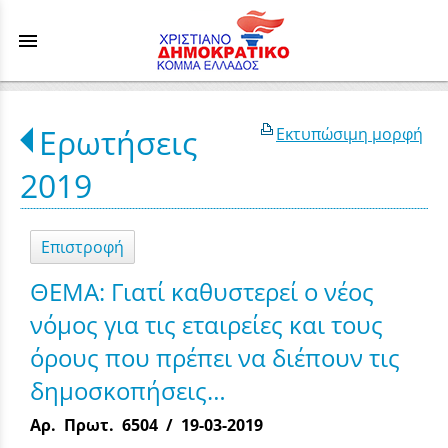
menu
Ερωτήσεις
Εκτυπώσιμη μορφή
2019
Επιστροφή
ΘΕΜΑ: Γιατί καθυστερεί ο νέος
νόμος για τις εταιρείες και τους
όρους που πρέπει να διέπουν τις
δημοσκοπήσεις…
Αρ. Πρωτ. 6504 / 19-03-2019