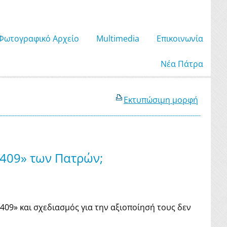
Φωτογραφικό Αρχείο
Μultimedia
Επικοινωνία
Νέα Πάτρα
Εκτυπώσιμη μορφή
«409» των Πατρών;
09» και σχεδιασμός για την αξιοποίησή τους δεν