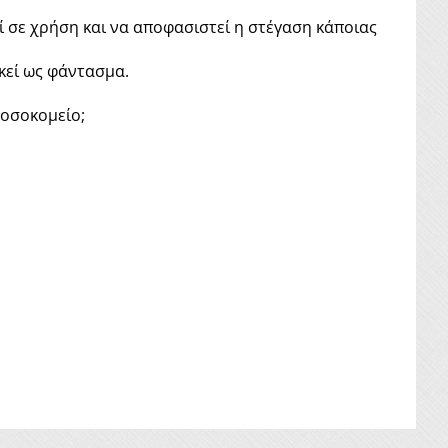
 σε χρήση και να αποφασιστεί η στέγαση κάποιας
εκεί ως φάντασμα.
νοσοκομείο;