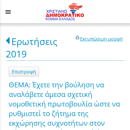
menu
Ερωτήσεις
Εκτυπώσιμη μορφή
2019
Επιστροφή
ΘΕΜΑ: Έχετε την βούληση να
αναλάβετε άμεσα σχετική
νομοθετική πρωτοβουλία ώστε να
ρυθμιστεί το ζήτημα της
εκχώρησης συχνοτήτων στον