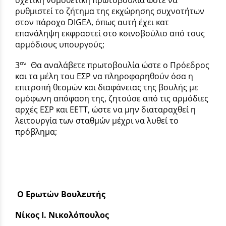
σχετική νομοθετική πρωτοβουλία ώστε να
ρυθμιστεί το ζήτημα της εκχώρησης συχνοτήτων
στον πάροχο DIGEA, όπως αυτή έχει κατ
επανάληψη εκφραστεί στο κοινοβούλιο από τους
αρμόδιους υπουργούς;
ον
3
Θα αναλάβετε πρωτοβουλία ώστε ο Πρόεδρος
και τα μέλη του ΕΣΡ να πληροφορηθούν όσα η
επιτροπή θεσμών και διαφάνειας της βουλής με
ομόφωνη απόφαση της, ζητούσε από τις αρμόδιες
αρχές ΕΣΡ και ΕΕΤΤ, ώστε να μην διαταραχθεί η
λειτουργία των σταθμών μέχρι να λυθεί το
πρόβλημα;
Ο Ερωτών Βουλευτής
Νίκος Ι. Νικολόπουλος