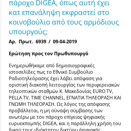
πάροχο DIGEA, όπως αυτή έχει
κατ επανάληψη εκφραστεί στο
κοινοβούλιο από τους αρμόδιους
υπουργούς;
Αρ. Πρωτ. 6939 / 09-04-2019
Ερώτηση προς τον Πρωθυπουργό
Ενημερωθήκαμε από δημοσιογραφικές
ιστοσελίδες πως το Εθνικό Συμβούλιο
Ραδιοτηλεόρασης έχει λάβει απόφαση για
οριστική διακοπή λειτουργίας των περιφερειακών
τηλεοπτικών σταθμών Κ. Μακεδονίας EURO TV,
PELLA TV, TIME CHANNEL, ΕΓΝΑΤΙΑ ΤΗΛΕΟΡΑΣΗ ΚΑΙ
ΓΝΩΜΗ ΤΗΛΕΟΡΑΣΗ. Ως λόγος της απόφασης
προβάλλεται, η μη σύναψη σύμβασης των
ανωτέρω με τον πάροχο επίγειας ψηφιακής
ευρυεκπομπής DIGEA, και η παράλληλη χρήση του
δικού τους ιδιόκτητου δικτύου ψηφιακής