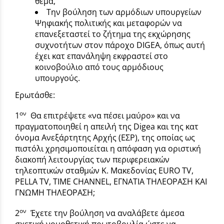
θέμα,
Την βούληση των αρμόδιων υπουργείων
Ψηφιακής πολιτικής και μεταφορών να
επανεξεταστεί το ζήτημα της εκχώρησης
συχνοτήτων στον πάροχο DIGEA, όπως αυτή
έχει κατ επανάληψη εκφραστεί στο
κοινοβούλιο από τους αρμόδιους
υπουργούς.
Ερωτάσθε:
ον
1
Θα επιτρέψετε «να πέσει μαύρο» και να
πραγματοποιηθεί η απειλή της Digea και της κατ
όνομα Ανεξάρτητης Αρχής (ΕΣΡ), της οποίας ως
πιστόλι χρησιμοποιείται η απόφαση για οριστική
διακοπή λειτουργίας των περιφερειακών
τηλεοπτικών σταθμών Κ. Μακεδονίας EURO TV,
PELLA TV, TIME CHANNEL, ΕΓΝΑΤΙΑ ΤΗΛΕΟΡΑΣΗ ΚΑΙ
ΓΝΩΜΗ ΤΗΛΕΟΡΑΣΗ;
ον
2
Έχετε την βούληση να αναλάβετε άμεσα