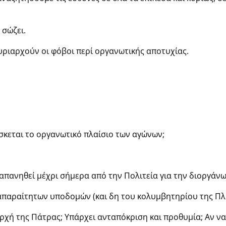
 σώζει.
κυριαρχούν οι φόβοι περί οργανωτικής αποτυχίας.
σκεται το οργανωτικό πλαίσιο των αγώνων;
απανηθεί μέχρι σήμερα από την Πολιτεία για την διοργάν
απαραίτητων υποδομών (και δη του κολυμβητηρίου της Πλα
ή της Πάτρας; Υπάρχει ανταπόκριση και προθυμία; Αν ναι, 