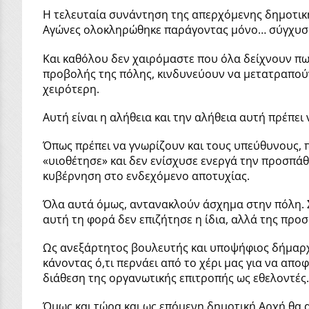
Η τελευταία συνάντηση της απερχόμενης δημοτικ
Αγώνες ολοκληρώθηκε παράγοντας μόνο… σύγχυση 
Και καθόλου δεν χαιρόμαστε που όλα δείχνουν πως
προβολής της πόλης, κινδυνεύουν να μετατραπούν
χειρότερη.
Αυτή είναι η αλήθεια και την αλήθεια αυτή πρέπει
Όπως πρέπει να γνωρίζουν και τους υπεύθυνους, 
«υιοθέτησε» και δεν ενίσχυσε ενεργά την προσπάθε
κυβέρνηση στο ενδεχόμενο αποτυχίας.
Όλα αυτά όμως, αντανακλούν άσχημα στην πόλη. Στ
αυτή τη φορά δεν επιζήτησε η ίδια, αλλά της προ
Ως ανεξάρτητος βουλευτής και υποψήφιος δήμαρχο
κάνοντας ό,τι περνάει από το χέρι μας για να απ
διάθεση της οργανωτικής επιτροπής ως εθελοντές.
Όμως και τώρα και ως επόμενη δημοτική Αρχή θα α