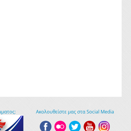
μματος:
Ακολουθείστε μας στα Social Media