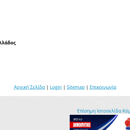
λλάδος
Αρχική Σελίδα
|
Login
|
Sitemap
|
Επικοινωνία
Επίσημη Ιστοσελίδα Κό